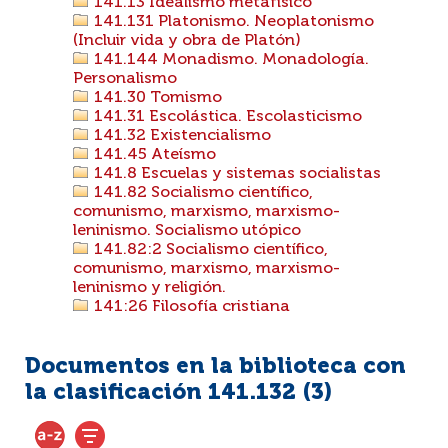
141.13 Idealismo metafísico
141.131 Platonismo. Neoplatonismo
(Incluir vida y obra de Platón)
141.144 Monadismo. Monadología.
Personalismo
141.30 Tomismo
141.31 Escolástica. Escolasticismo
141.32 Existencialismo
141.45 Ateísmo
141.8 Escuelas y sistemas socialistas
141.82 Socialismo científico,
comunismo, marxismo, marxismo-
leninismo. Socialismo utópico
141.82:2 Socialismo científico,
comunismo, marxismo, marxismo-
leninismo y religión.
141:26 Filosofía cristiana
Documentos en la biblioteca con
la clasificación 141.132 (
3
)