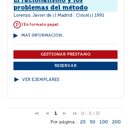
El racionalismo y los
problemas del método
Lorenzo, Javier de
Madrid : Cincel
1991
|
|
| En formato papel.
MÁS INFORMACIÓN...
VER EJEMPLARES
1
(1 - 3 / 3)
Por página :
25
50
100
200