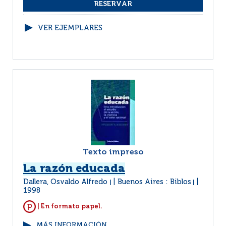
VER EJEMPLARES
Texto impreso
La razón educada
Dallera, Osvaldo Alfredo
Buenos Aires : Biblos
|
|
1998
| En formato papel.
MÁS INFORMACIÓN...