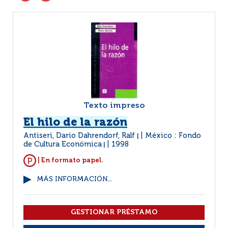
Texto impreso
El hilo de la razón
Antiseri, Dario Dahrendorf, Ralf
México : Fondo
|
de Cultura Económica
1998
|
| En formato papel.
MÁS INFORMACIÓN...