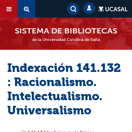
de la Universidad Católica de Salta
Indexación 141.132
: Racionalismo.
Intelectualismo.
Universalismo