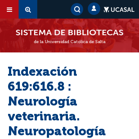
de la Universidad Católica de Salta
Indexación
619:616.8 :
Neurología
veterinaria.
Neuropatología