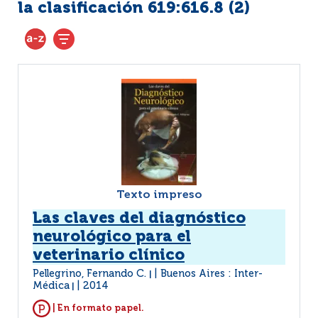
la clasificación 619:616.8 (
2
)
Texto impreso
Las claves del diagnóstico
neurológico para el
veterinario clínico
Pellegrino, Fernando C.
Buenos Aires : Inter-
|
Médica
2014
|
| En formato papel.