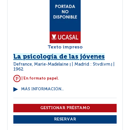
Texto impreso
La psicología de las jóvenes
Defrance, Marie-Madelaine
Madrid : Stvdivm
|
|
1962
| En formato papel.
MÁS INFORMACIÓN...