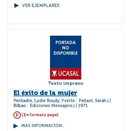
VER EJEMPLARES
Texto impreso
El éxito de la mujer
Péchadre, Lydie Roudy, Yvette ; Peltant, Sarah
|
Bilbao : Ediciones Mensajero
1971
|
| En formato papel.
MÁS INFORMACIÓN...