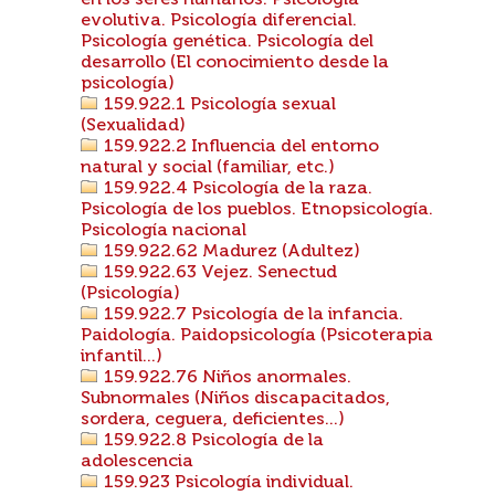
en los seres humanos. Psicologia
evolutiva. Psicología diferencial.
Psicología genética. Psicología del
desarrollo (El conocimiento desde la
psicología)
159.922.1 Psicología sexual
(Sexualidad)
159.922.2 Influencia del entorno
natural y social (familiar, etc.)
159.922.4 Psicología de la raza.
Psicología de los pueblos. Etnopsicología.
Psicología nacional
159.922.62 Madurez (Adultez)
159.922.63 Vejez. Senectud
(Psicología)
159.922.7 Psicología de la infancia.
Paidología. Paidopsicología (Psicoterapia
infantil...)
159.922.76 Niños anormales.
Subnormales (Niños discapacitados,
sordera, ceguera, deficientes...)
159.922.8 Psicología de la
adolescencia
159.923 Psicología individual.