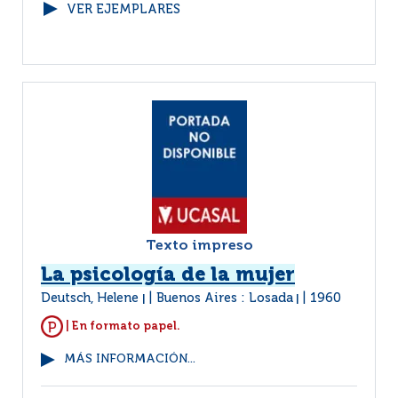
VER EJEMPLARES
Texto impreso
La psicología de la mujer
Deutsch, Helene
Buenos Aires : Losada
1960
|
|
| En formato papel.
MÁS INFORMACIÓN...