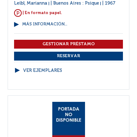
Leibl, Marianna
Buenos Aires : Psique
1967
|
|
| En formato papel.
MÁS INFORMACIÓN...
VER EJEMPLARES