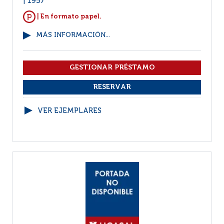
1957
| En formato papel.
MÁS INFORMACIÓN...
VER EJEMPLARES