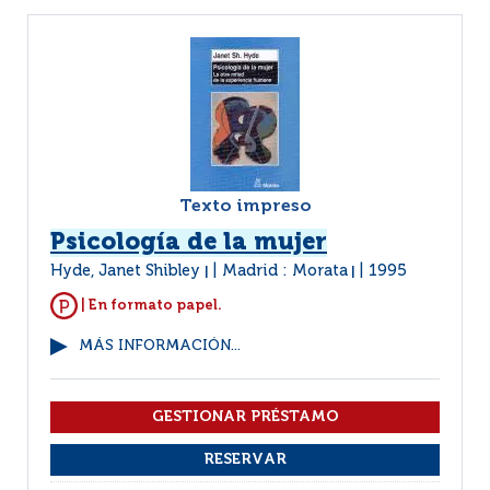
Texto impreso
Psicología de la mujer
Hyde, Janet Shibley
Madrid : Morata
1995
|
|
| En formato papel.
MÁS INFORMACIÓN...