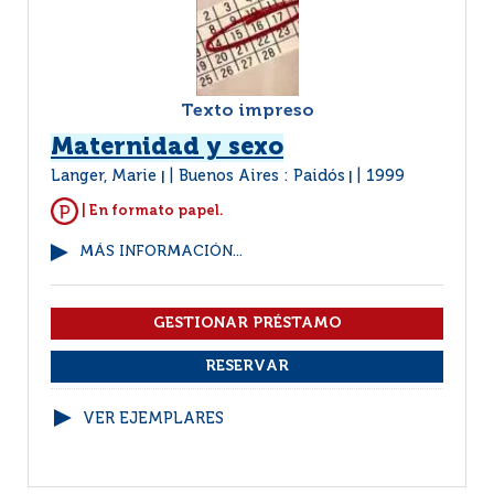
Texto impreso
Maternidad y sexo
Langer, Marie
Buenos Aires : Paidós
1999
|
|
| En formato papel.
MÁS INFORMACIÓN...
VER EJEMPLARES