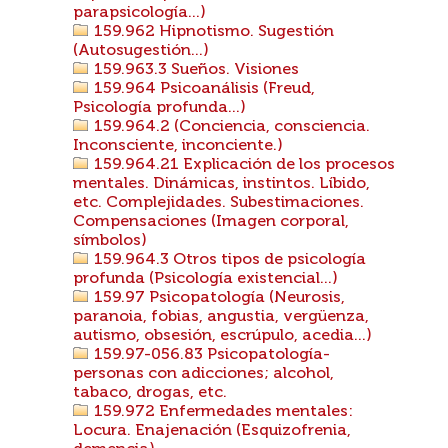
parapsicología...)
159.962 Hipnotismo. Sugestión
(Autosugestión...)
159.963.3 Sueños. Visiones
159.964 Psicoanálisis (Freud,
Psicología profunda...)
159.964.2 (Conciencia, consciencia.
Inconsciente, inconciente.)
159.964.21 Explicación de los procesos
mentales. Dinámicas, instintos. Líbido,
etc. Complejidades. Subestimaciones.
Compensaciones (Imagen corporal,
símbolos)
159.964.3 Otros tipos de psicología
profunda (Psicología existencial...)
159.97 Psicopatología (Neurosis,
paranoia, fobias, angustia, vergüenza,
autismo, obsesión, escrúpulo, acedia...)
159.97-056.83 Psicopatología-
personas con adicciones; alcohol,
tabaco, drogas, etc.
159.972 Enfermedades mentales:
Locura. Enajenación (Esquizofrenia,