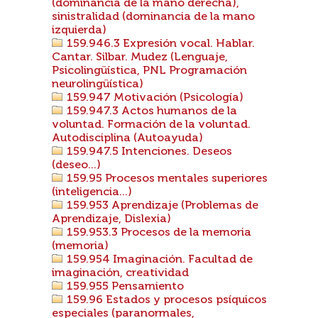
(dominancia de la mano derecha),
sinistralidad (dominancia de la mano
izquierda)
159.946.3 Expresión vocal. Hablar.
Cantar. Silbar. Mudez (Lenguaje,
Psicolingüística, PNL Programación
neurolingüística)
159.947 Motivación (Psicología)
159.947.3 Actos humanos de la
voluntad. Formación de la voluntad.
Autodisciplina (Autoayuda)
159.947.5 Intenciones. Deseos
(deseo...)
159.95 Procesos mentales superiores
(inteligencia...)
159.953 Aprendizaje (Problemas de
Aprendizaje, Dislexia)
159.953.3 Procesos de la memoria
(memoria)
159.954 Imaginación. Facultad de
imaginación, creatividad
159.955 Pensamiento
159.96 Estados y procesos psíquicos
especiales (paranormales,