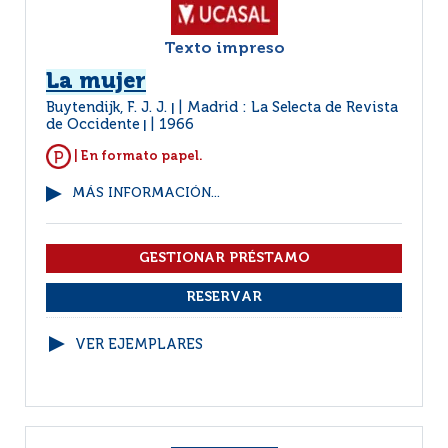
Texto impreso
La mujer
Buytendijk, F. J. J.
Madrid : La Selecta de Revista
|
de Occidente
1966
|
| En formato papel.
MÁS INFORMACIÓN...
VER EJEMPLARES