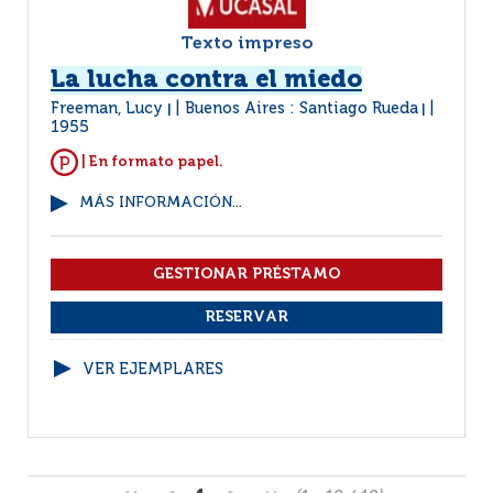
Texto impreso
La lucha contra el miedo
Freeman, Lucy
Buenos Aires : Santiago Rueda
|
|
1955
| En formato papel.
MÁS INFORMACIÓN...
VER EJEMPLARES