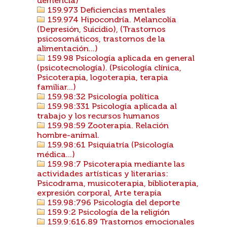
demencia)
159.973 Deficiencias mentales
159.974 Hipocondría. Melancolía
(Depresión, Suicidio), (Trastornos
psicosomáticos, trastornos de la
alimentación...)
159.98 Psicología aplicada en general
(psicotecnología). (Psicología clínica,
Psicoterapia, logoterapia, terapia
familiar...)
159.98:32 Psicología política
159.98:331 Psicología aplicada al
trabajo y los recursos humanos
159.98:59 Zooterapia. Relación
hombre-animal.
159.98:61 Psiquiatría (Psicología
médica...)
159.98:7 Psicoterapia mediante las
actividades artísticas y literarias:
Psicodrama, musicoterapia, biblioterapia,
expresión corporal, Arte terapia
159.98:796 Psicología del deporte
159.9:2 Psicología de la religión
159.9:616.89 Trastornos emocionales