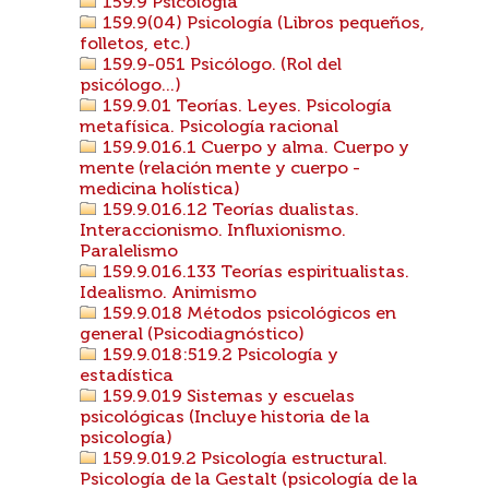
159.9 Psicología
159.9(04) Psicología (Libros pequeños,
folletos, etc.)
159.9-051 Psicólogo. (Rol del
psicólogo...)
159.9.01 Teorías. Leyes. Psicología
metafísica. Psicología racional
159.9.016.1 Cuerpo y alma. Cuerpo y
mente (relación mente y cuerpo -
medicina holística)
159.9.016.12 Teorías dualistas.
Interaccionismo. Influxionismo.
Paralelismo
159.9.016.133 Teorías espiritualistas.
Idealismo. Animismo
159.9.018 Métodos psicológicos en
general (Psicodiagnóstico)
159.9.018:519.2 Psicología y
estadística
159.9.019 Sistemas y escuelas
psicológicas (Incluye historia de la
psicología)
159.9.019.2 Psicología estructural.
Psicología de la Gestalt (psicología de la