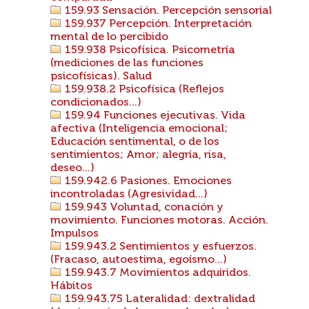
159.93 Sensación. Percepción sensorial
159.937 Percepción. Interpretación
mental de lo percibido
159.938 Psicofísica. Psicometría
(mediciones de las funciones
psicofísicas). Salud
159.938.2 Psicofísica (Reflejos
condicionados...)
159.94 Funciones ejecutivas. Vida
afectiva (Inteligencia emocional;
Educación sentimental, o de los
sentimientos; Amor; alegría, risa,
deseo...)
159.942.6 Pasiones. Emociones
incontroladas (Agresividad...)
159.943 Voluntad, conación y
movimiento. Funciones motoras. Acción.
Impulsos
159.943.2 Sentimientos y esfuerzos.
(Fracaso, autoestima, egoísmo...)
159.943.7 Movimientos adquiridos.
Hábitos
159.943.75 Lateralidad: dextralidad