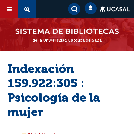
de la Universidad Católica de Salta
Indexación
159.922:305 :
Psicología de la
mujer