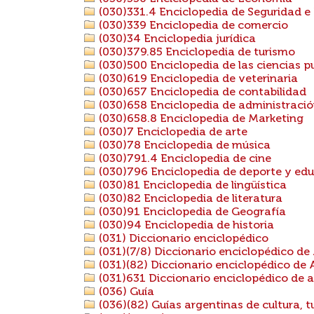
(030)331.4 Enciclopedia de Seguridad e
(030)339 Enciclopedia de comercio
(030)34 Enciclopedia jurídica
(030)379.85 Enciclopedia de turismo
(030)500 Enciclopedia de las ciencias p
(030)619 Enciclopedia de veterinaria
(030)657 Enciclopedia de contabilidad
(030)658 Enciclopedia de administraci
(030)658.8 Enciclopedia de Marketing
(030)7 Enciclopedia de arte
(030)78 Enciclopedia de música
(030)791.4 Enciclopedia de cine
(030)796 Enciclopedia de deporte y edu
(030)81 Enciclopedia de lingüística
(030)82 Enciclopedia de literatura
(030)91 Enciclopedia de Geografía
(030)94 Enciclopedia de historia
(031) Diccionario enciclopédico
(031)(7/8) Diccionario enciclopédico de
(031)(82) Diccionario enciclopédico de 
(031)631 Diccionario enciclopédico de a
(036) Guía
(036)(82) Guías argentinas de cultura, t