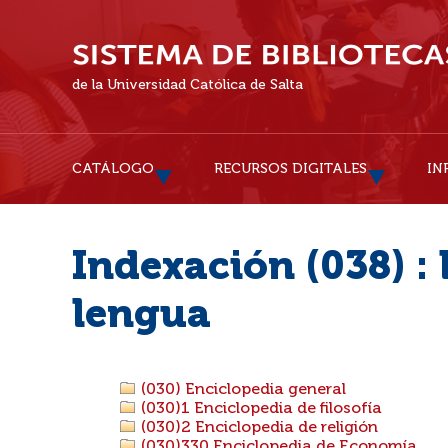
de la Universidad Católica de Salta
CATÁLOGO
RECURSOS DIGITALES
IN
Indexación (038) : 
lengua
(030) Enciclopedia general
(030)1 Enciclopedia de filosofía
(030)2 Enciclopedia de religión
(030)330 Enciclopedia de Economía