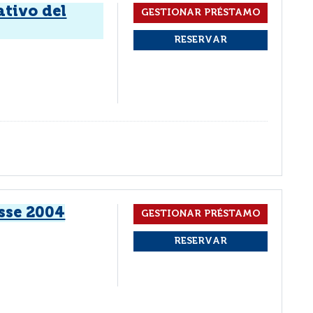
ativo del
4
sse 2004