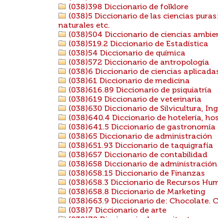
(038)398 Diccionario de folklore
(038)5 Diccionario de las ciencias puras
naturales etc.
(038)504 Diccionario de ciencias ambie
(038)519.2 Diccionario de Estadística
(038)54 Diccionario de química
(038)572 Diccionario de antropología
(038)6 Diccionario de ciencias aplicada
(038)61 Diccionario de medicina
(038)616.89 Diccionario de psiquiatría
(038)619 Diccionario de veterinaria
(038)630 Diccionario de Silvicultura, Ing
(038)640.4 Diccionario de hotelería, hos
(038)641.5 Diccionario de gastronomía
(038)65 Diccionario de administración
(038)651.93 Diccionario de taquigrafía
(038)657 Diccionario de contabilidad
(038)658 Diccionario de administració
(038)658.15 Diccionario de Finanzas
(038)658.3 Diccionario de Recursos Hu
(038)658.8 Diccionario de Marketing
(038)663.9 Diccionario de: Chocolate. 
(038)7 Diccionario de arte