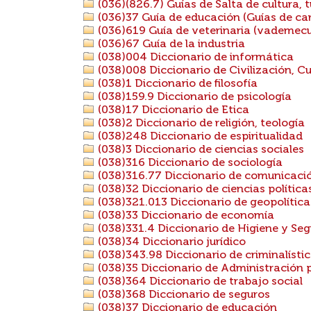
(036)(826.7) Guías de Salta de cultura, t
(036)37 Guía de educación (Guías de carre
(036)619 Guía de veterinaria (vademecu
(036)67 Guía de la industria
(038)004 Diccionario de informática
(038)008 Diccionario de Civilización, Cu
(038)1 Diccionario de filosofía
(038)159.9 Diccionario de psicología
(038)17 Diccionario de Etica
(038)2 Diccionario de religión, teología
(038)248 Diccionario de espiritualidad
(038)3 Diccionario de ciencias sociales
(038)316 Diccionario de sociología
(038)316.77 Diccionario de comunicació
(038)32 Diccionario de ciencias política
(038)321.013 Diccionario de geopolítica
(038)33 Diccionario de economía
(038)331.4 Diccionario de Higiene y Se
(038)34 Diccionario jurídico
(038)343.98 Diccionario de criminalísti
(038)35 Diccionario de Administración 
(038)364 Diccionario de trabajo social
(038)368 Diccionario de seguros
(038)37 Diccionario de educación