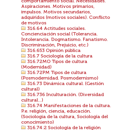
comportamiento social. Necesidades.
Aspiraciones. Motivos primarios,
impulsos. Motivos secundarios,
adquiridos (motivos sociales). Conflicto
de motivos
316.64 Actitudes sociales.
Concienciación social (Tolerancia.
Intolerancia. Dogmatismo. Fanatismo.
Discriminación, Prejuicio, etc.)
316.653 Opinión pública
316.7 Sociología de la cultura
316.72MO Tipos de cultura
(Modernidad)
316.72PM Tipos de cultura
(Posmodernidad. Posmodernismo)
316.73 Dinámica cultural. (Gestión
cultural)
316.736 Inculturación. (Diversidad
cultural...)
316.74 Manifestaciones de la cultura.
P.e. religión, ciencia, educación.
(Sociologia de la cultura, Sociología del
conocimiento)
316.74:2 Sociología de la religión