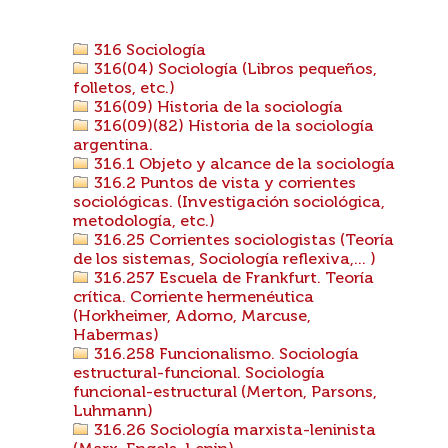
316 Sociología
316(04) Sociología (Libros pequeños,
folletos, etc.)
316(09) Historia de la sociología
316(09)(82) Historia de la sociología
argentina.
316.1 Objeto y alcance de la sociología
316.2 Puntos de vista y corrientes
sociológicas. (Investigación sociológica,
metodología, etc.)
316.25 Corrientes sociologistas (Teoría
de los sistemas, Sociología reflexiva,... )
316.257 Escuela de Frankfurt. Teoría
crítica. Corriente hermenéutica
(Horkheimer, Adorno, Marcuse,
Habermas)
316.258 Funcionalismo. Sociología
estructural-funcional. Sociología
funcional-estructural (Merton, Parsons,
Luhmann)
316.26 Sociología marxista-leninista