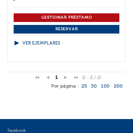
VER EJEMPLARES
1
(1 - 2 / 2)
Por página :
25
50
100
200
Facebook