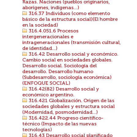
Razas. Naciones (pueblos originarios,
aborígenes, indígenas...)
316.37 Individuos (como elemento
básico de la estructura social)(El hombre
en la sociedad)
316.4.051.6 Procesos
intergeneracionales e
intrageneracionales (transmisión cultural,
de identidad...)
316.42 Desarrollo social y económico.
Cambio social en sociedades globales.
Desarrollo social. Sociología del
desarrollo. Desarrollo humano
(Subdesarrollo, sociología económica)
(ENFOQUE SOCIAL)
316.42(82) Desarrollo social y
económico argentino.
316.421 Globalización. Origen de las
sociedades globales y estructura social
(Modernidad, posmodernidad...)
316.422.44 Progreso científico-
técnico (Impacto de las nuevas
tecnologías)
316.43 Desarrollo social planificado