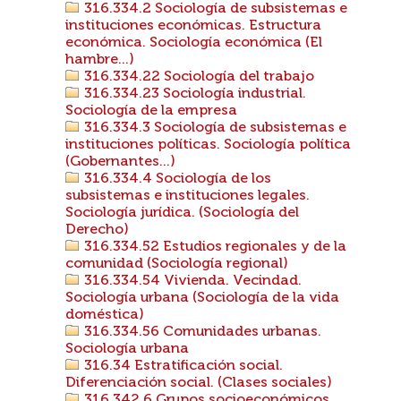
316.334.2 Sociología de subsistemas e
instituciones económicas. Estructura
económica. Sociología económica (El
hambre...)
316.334.22 Sociología del trabajo
316.334.23 Sociología industrial.
Sociología de la empresa
316.334.3 Sociología de subsistemas e
instituciones políticas. Sociología política
(Gobernantes...)
316.334.4 Sociología de los
subsistemas e instituciones legales.
Sociología jurídica. (Sociología del
Derecho)
316.334.52 Estudios regionales y de la
comunidad (Sociología regional)
316.334.54 Vivienda. Vecindad.
Sociología urbana (Sociología de la vida
doméstica)
316.334.56 Comunidades urbanas.
Sociología urbana
316.34 Estratificación social.
Diferenciación social. (Clases sociales)
316.342.6 Grupos socioeconómicos