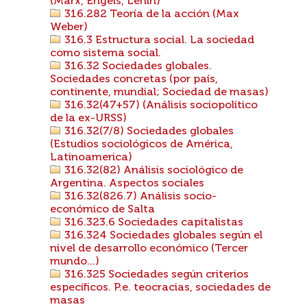
(Marx, Engels, Lenin)
316.282 Teoría de la acción (Max
Weber)
316.3 Estructura social. La sociedad
como sistema social.
316.32 Sociedades globales.
Sociedades concretas (por país,
continente, mundial; Sociedad de masas)
316.32(47+57) (Análisis sociopolítico
de la ex-URSS)
316.32(7/8) Sociedades globales
(Estudios sociológicos de América,
Latinoamerica)
316.32(82) Análisis sociológico de
Argentina. Aspectos sociales
316.32(826.7) Análisis socio-
económico de Salta
316.323.6 Sociedades capitalistas
316.324 Sociedades globales según el
nivel de desarrollo económico (Tercer
mundo...)
316.325 Sociedades según criterios
específicos. P.e. teocracias, sociedades de
masas