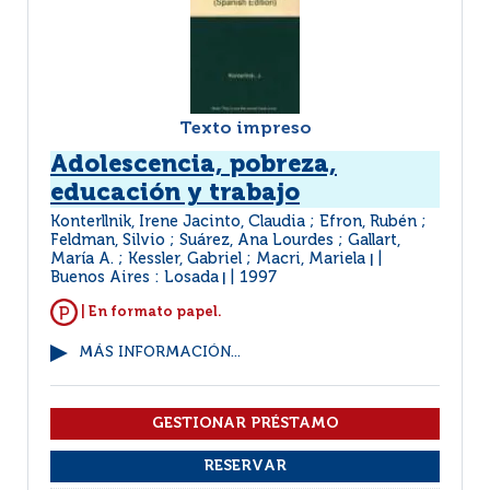
Texto impreso
Adolescencia, pobreza,
educación y trabajo
Konterllnik, Irene Jacinto, Claudia ; Efron, Rubén ;
Feldman, Silvio ; Suárez, Ana Lourdes ; Gallart,
María A. ; Kessler, Gabriel ; Macri, Mariela
|
Buenos Aires : Losada
1997
|
| En formato papel.
MÁS INFORMACIÓN...