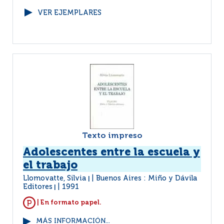
VER EJEMPLARES
Texto impreso
Adolescentes entre la escuela y
el trabajo
Llomovatte, Silvia
Buenos Aires : Miño y Dávila
|
Editores
1991
|
| En formato papel.
MÁS INFORMACIÓN...