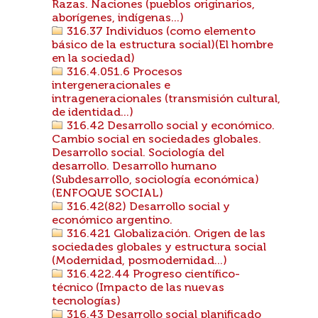
Razas. Naciones (pueblos originarios,
aborígenes, indígenas...)
316.37 Individuos (como elemento
básico de la estructura social)(El hombre
en la sociedad)
316.4.051.6 Procesos
intergeneracionales e
intrageneracionales (transmisión cultural,
de identidad...)
316.42 Desarrollo social y económico.
Cambio social en sociedades globales.
Desarrollo social. Sociología del
desarrollo. Desarrollo humano
(Subdesarrollo, sociología económica)
(ENFOQUE SOCIAL)
316.42(82) Desarrollo social y
económico argentino.
316.421 Globalización. Origen de las
sociedades globales y estructura social
(Modernidad, posmodernidad...)
316.422.44 Progreso científico-
técnico (Impacto de las nuevas
tecnologías)
316.43 Desarrollo social planificado