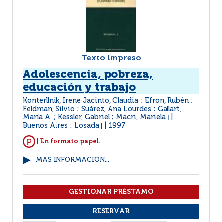
Texto impreso
Adolescencia, pobreza,
educación y trabajo
Konterllnik, Irene Jacinto, Claudia ; Efron, Rubén ;
Feldman, Silvio ; Suárez, Ana Lourdes ; Gallart,
María A. ; Kessler, Gabriel ; Macri, Mariela
|
Buenos Aires : Losada
1997
|
| En formato papel.
MÁS INFORMACIÓN...