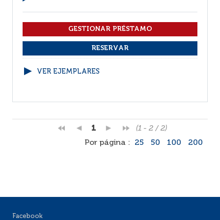
VER EJEMPLARES
1
(1 - 2 / 2)
Por página :
25
50
100
200
Facebook