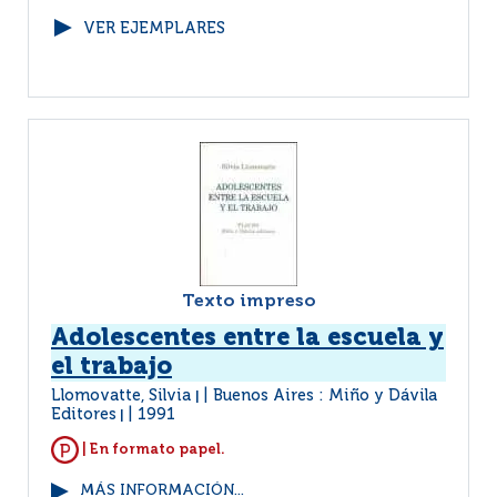
VER EJEMPLARES
Texto impreso
Adolescentes entre la escuela y
el trabajo
Llomovatte, Silvia
Buenos Aires : Miño y Dávila
|
Editores
1991
|
| En formato papel.
MÁS INFORMACIÓN...