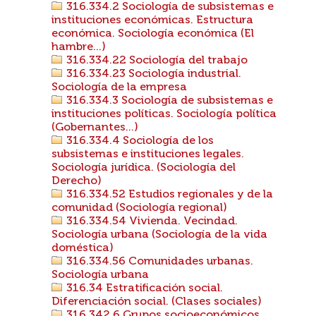
316.334.2 Sociología de subsistemas e
instituciones económicas. Estructura
económica. Sociología económica (El
hambre...)
316.334.22 Sociología del trabajo
316.334.23 Sociología industrial.
Sociología de la empresa
316.334.3 Sociología de subsistemas e
instituciones políticas. Sociología política
(Gobernantes...)
316.334.4 Sociología de los
subsistemas e instituciones legales.
Sociología jurídica. (Sociología del
Derecho)
316.334.52 Estudios regionales y de la
comunidad (Sociología regional)
316.334.54 Vivienda. Vecindad.
Sociología urbana (Sociología de la vida
doméstica)
316.334.56 Comunidades urbanas.
Sociología urbana
316.34 Estratificación social.
Diferenciación social. (Clases sociales)
316.342.6 Grupos socioeconómicos