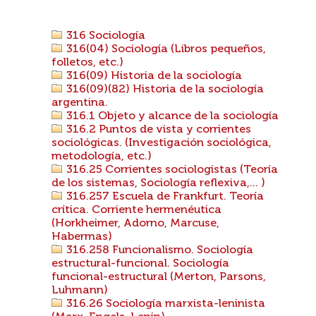
316 Sociología
316(04) Sociología (Libros pequeños,
folletos, etc.)
316(09) Historia de la sociología
316(09)(82) Historia de la sociología
argentina.
316.1 Objeto y alcance de la sociología
316.2 Puntos de vista y corrientes
sociológicas. (Investigación sociológica,
metodología, etc.)
316.25 Corrientes sociologistas (Teoría
de los sistemas, Sociología reflexiva,... )
316.257 Escuela de Frankfurt. Teoría
crítica. Corriente hermenéutica
(Horkheimer, Adorno, Marcuse,
Habermas)
316.258 Funcionalismo. Sociología
estructural-funcional. Sociología
funcional-estructural (Merton, Parsons,
Luhmann)
316.26 Sociología marxista-leninista