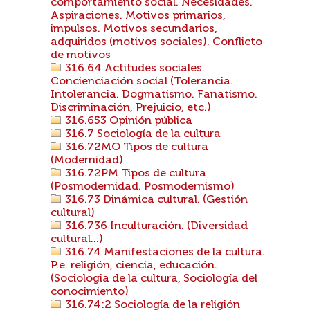
comportamiento social. Necesidades.
Aspiraciones. Motivos primarios,
impulsos. Motivos secundarios,
adquiridos (motivos sociales). Conflicto
de motivos
316.64 Actitudes sociales.
Concienciación social (Tolerancia.
Intolerancia. Dogmatismo. Fanatismo.
Discriminación, Prejuicio, etc.)
316.653 Opinión pública
316.7 Sociología de la cultura
316.72MO Tipos de cultura
(Modernidad)
316.72PM Tipos de cultura
(Posmodernidad. Posmodernismo)
316.73 Dinámica cultural. (Gestión
cultural)
316.736 Inculturación. (Diversidad
cultural...)
316.74 Manifestaciones de la cultura.
P.e. religión, ciencia, educación.
(Sociologia de la cultura, Sociología del
conocimiento)
316.74:2 Sociología de la religión