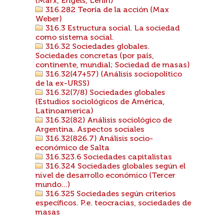
(Marx, Engels, Lenin)
316.282 Teoría de la acción (Max
Weber)
316.3 Estructura social. La sociedad
como sistema social.
316.32 Sociedades globales.
Sociedades concretas (por país,
continente, mundial; Sociedad de masas)
316.32(47+57) (Análisis sociopolítico
de la ex-URSS)
316.32(7/8) Sociedades globales
(Estudios sociológicos de América,
Latinoamerica)
316.32(82) Análisis sociológico de
Argentina. Aspectos sociales
316.32(826.7) Análisis socio-
económico de Salta
316.323.6 Sociedades capitalistas
316.324 Sociedades globales según el
nivel de desarrollo económico (Tercer
mundo...)
316.325 Sociedades según criterios
específicos. P.e. teocracias, sociedades de
masas