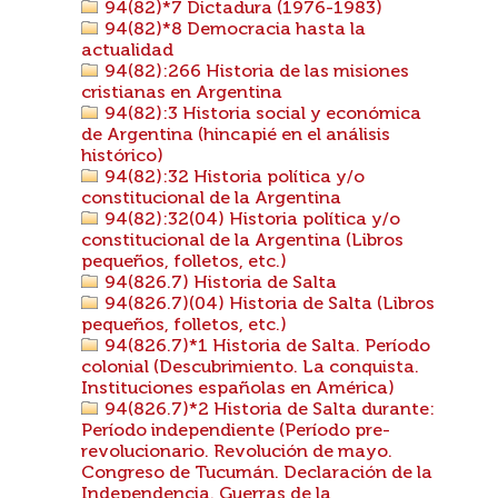
94(82)*7 Dictadura (1976-1983)
94(82)*8 Democracia hasta la
actualidad
94(82):266 Historia de las misiones
cristianas en Argentina
94(82):3 Historia social y económica
de Argentina (hincapié en el análisis
histórico)
94(82):32 Historia política y/o
constitucional de la Argentina
94(82):32(04) Historia política y/o
constitucional de la Argentina (Libros
pequeños, folletos, etc.)
94(826.7) Historia de Salta
94(826.7)(04) Historia de Salta (Libros
pequeños, folletos, etc.)
94(826.7)*1 Historia de Salta. Período
colonial (Descubrimiento. La conquista.
Instituciones españolas en América)
94(826.7)*2 Historia de Salta durante:
Período independiente (Período pre-
revolucionario. Revolución de mayo.
Congreso de Tucumán. Declaración de la
Independencia. Guerras de la