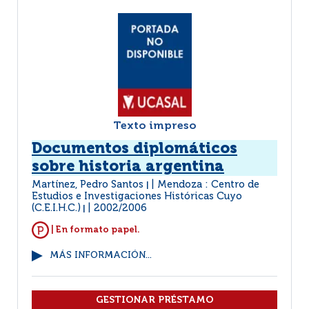
Texto impreso
Documentos diplomáticos
sobre historia argentina
Martínez, Pedro Santos
Mendoza : Centro de
|
Estudios e Investigaciones Históricas Cuyo
(C.E.I.H.C.)
2002/2006
|
| En formato papel.
MÁS INFORMACIÓN...