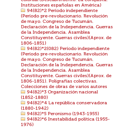
colonial (Descubrimiento. La conquista.
Instituciones españolas en América)
94(82)*2 Período independiente
(Período pre-revolucionario. Revolución
de mayo. Congreso de Tucumán.
Declaración de la Independencia. Guerras
de la Independencia. Asamblea
Constituyente. Guerras civiles)(Aprox. de
1806-1851)
94(82)*2(082) Período independiente
(Período pre-revolucionario. Revolución
de mayo. Congreso de Tucumán.
Declaración de la Independencia. Guerras
de la Independencia. Asamblea
Constituyente. Guerras civiles)(Aprox. de
1806-1851). Poligrafías colectivas.
Colecciones de obras de varios autores
94(82)*3 Organización nacional
(1852-1880)
94(82)*4 La república conservadora
(1880-1942)
94(82)*5 Peronismo (1943-1955)
94(82)*6 Inestabilidad política (1955-
1976)