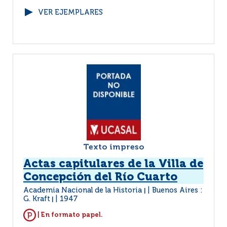
VER EJEMPLARES
Texto impreso
Actas capitulares de la Villa de
Concepción del Río Cuarto
Academia Nacional de la Historia
Buenos Aires :
|
G. Kraft
1947
|
| En formato papel.