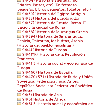
94(04) Historia en general (por
Edades, Países, etc) (En formato
pequeño, Libros pequeños, folletos, etc.)
94(32) Historia del Egipto Antiguo
94(33) Historia del pueblo judío
94(37) Historia de Etruria. Roma. El
Lacio y la ciudad de Roma
94(38) Historia de la Antigua Grecia
94(394) Historia de Siria antigua.
Fenicia, Palestina, los hititas, Arabia
(Historia del pueblo musulman)
94(4) Historia de Europa
94(4)*RF Historia de la Revolución
Francesa
94(4):3 Historia social y económica de
Europa
94(460) Historia de España
94(470+571) Historia de Rusia y Unión
Soviética. Federación rusa. Antes:
República Socialista Federativa Soviética
de Rusia
94(5) Historia de Asia
94(6) Historia de África
94(6):3 Historia social y económica de