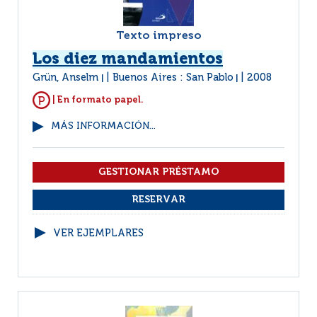
Texto impreso
Los diez mandamientos
Grün, Anselm
Buenos Aires : San Pablo
2008
|
|
| En formato papel.
MÁS INFORMACIÓN...
VER EJEMPLARES