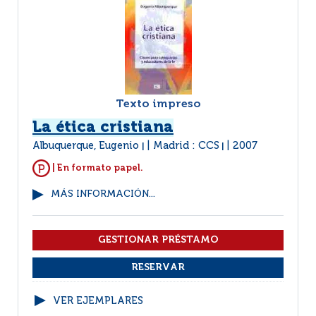
Texto impreso
La ética cristiana
Albuquerque, Eugenio
Madrid : CCS
2007
|
|
| En formato papel.
MÁS INFORMACIÓN...
VER EJEMPLARES