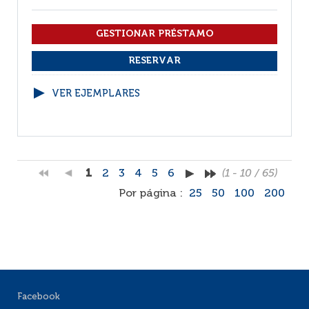
VER EJEMPLARES
1
2
3
4
5
6
(1 - 10 / 65)
Por página :
25
50
100
200
Facebook