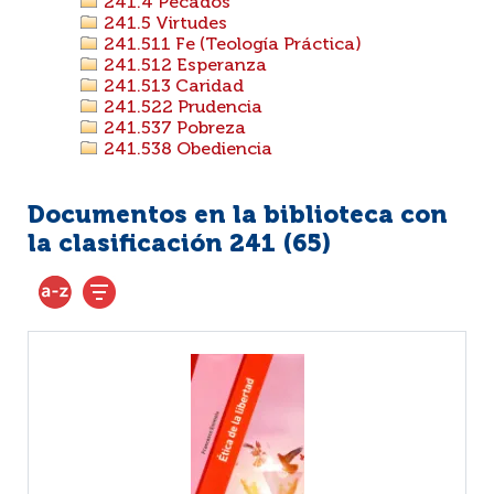
241.4 Pecados
241.5 Virtudes
241.511 Fe (Teología Práctica)
241.512 Esperanza
241.513 Caridad
241.522 Prudencia
241.537 Pobreza
241.538 Obediencia
Documentos en la biblioteca con
la clasificación 241 (
65
)