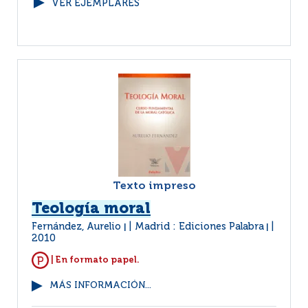
VER EJEMPLARES
Texto impreso
Teología moral
Fernández, Aurelio
Madrid : Ediciones Palabra
|
|
2010
| En formato papel.
MÁS INFORMACIÓN...