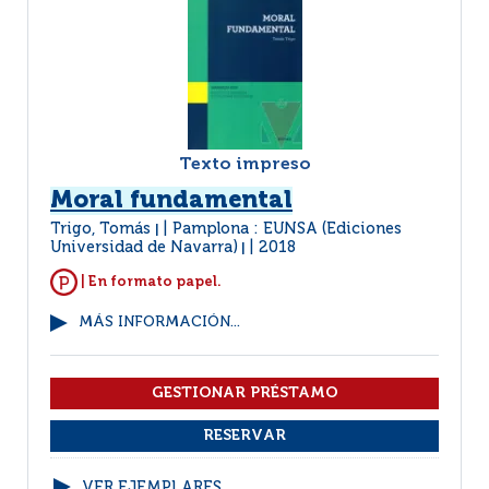
Texto impreso
Moral fundamental
Trigo, Tomás
Pamplona : EUNSA (Ediciones
|
Universidad de Navarra)
2018
|
| En formato papel.
MÁS INFORMACIÓN...
VER EJEMPLARES