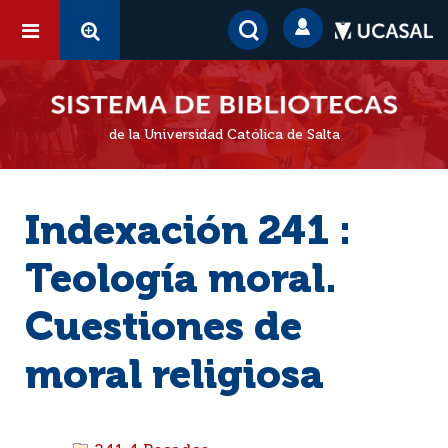
de la Universidad Católica de Salta
Indexación 241 :
Teología moral.
Cuestiones de
moral religiosa