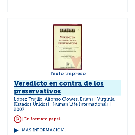
Texto impreso
Veredicto en contra de los
preservativos
López Trujillo, Alfonso Clowes, Brian
Virginia
|
(Estados Unidos) : Human Life International
|
2007
| En formato papel.
MÁS INFORMACIÓN...