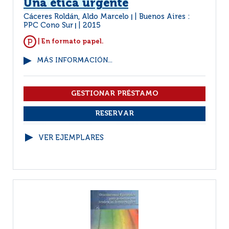
Una ética urgente
Cáceres Roldán, Aldo Marcelo
Buenos Aires :
|
PPC Cono Sur
2015
|
| En formato papel.
MÁS INFORMACIÓN...
VER EJEMPLARES