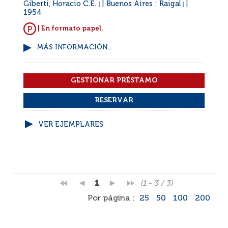
Giberti, Horacio C.E.
Buenos Aires : Raigal
|
|
1954
| En formato papel.
MÁS INFORMACIÓN...
VER EJEMPLARES
1
(1 - 3 / 3)
Por página :
25
50
100
200