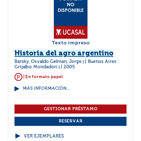
Texto impreso
Historia del agro argentino
Barsky, Osvaldo Gelman, Jorge
Buenos Aires :
|
Grijalbo Mondadori
2005
|
| En formato papel.
MÁS INFORMACIÓN...
VER EJEMPLARES