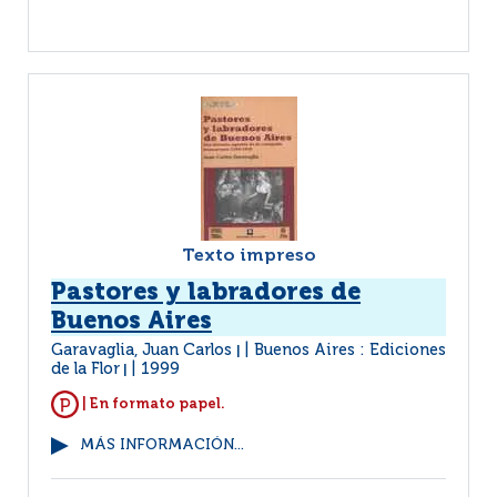
Texto impreso
Pastores y labradores de
Buenos Aires
Garavaglia, Juan Carlos
Buenos Aires : Ediciones
|
de la Flor
1999
|
| En formato papel.
MÁS INFORMACIÓN...