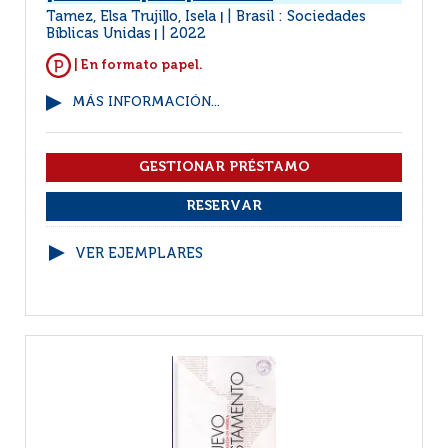
Tamez, Elsa Trujillo, Isela
Brasil : Sociedades
|
Bíblicas Unidas
2022
|
| En formato papel.
MÁS INFORMACIÓN...
VER EJEMPLARES