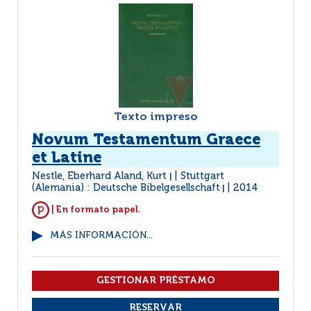
Texto impreso
Novum Testamentum Graece
et Latine
Nestle, Eberhard Aland, Kurt
Stuttgart
|
(Alemania) : Deutsche Bibelgesellschaft
2014
|
| En formato papel.
MÁS INFORMACIÓN...