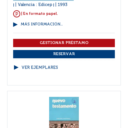
Valencia : Edicep
1993
|
|
| En formato papel.
MÁS INFORMACIÓN...
VER EJEMPLARES