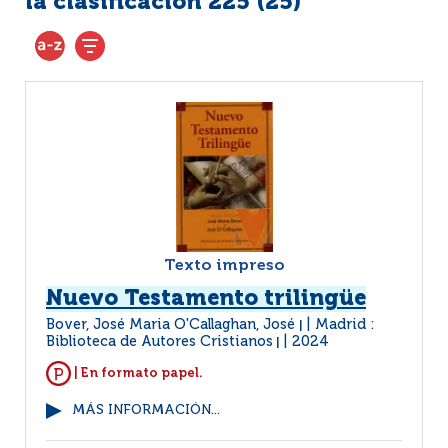
la clasificación 225 (
25
)
Texto impreso
Nuevo Testamento trilingüe
Bover, José Maria O'Callaghan, José
Madrid :
|
Biblioteca de Autores Cristianos
2024
|
| En formato papel.
MÁS INFORMACIÓN...