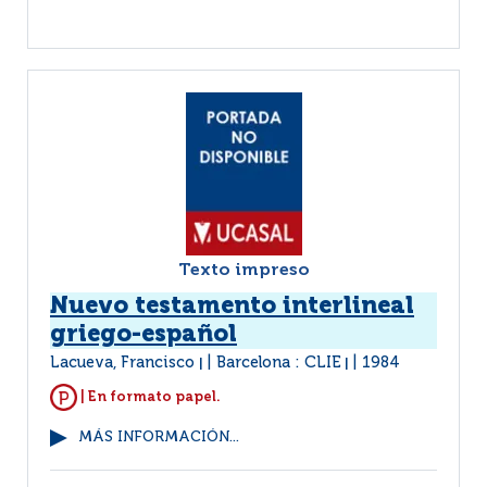
Texto impreso
Nuevo testamento interlineal
griego-español
Lacueva, Francisco
Barcelona : CLIE
1984
|
|
| En formato papel.
MÁS INFORMACIÓN...