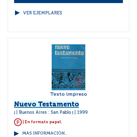
VER EJEMPLARES
Texto impreso
Nuevo Testamento
Buenos Aires : San Pablo
1999
|
|
| En formato papel.
MÁS INFORMACIÓN...