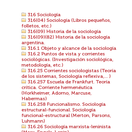
316 Sociología
316(04) Sociología (Libros pequeños,
folletos, etc.)
316(09) Historia de la sociología
316(09)(82) Historia de la sociología
argentina.
316.1 Objeto y alcance de la sociología
316.2 Puntos de vista y corrientes
sociológicas. (Investigación sociológica,
metodología, etc.)
316.25 Corrientes sociologistas (Teoría
de los sistemas, Sociología reflexiva,... )
316.257 Escuela de Frankfurt. Teoría
crítica. Corriente hermenéutica
(Horkheimer, Adorno, Marcuse,
Habermas)
316.258 Funcionalismo. Sociología
estructural-funcional. Sociología
funcional-estructural (Merton, Parsons,
Luhmann)
316.26 Sociología marxista-leninista