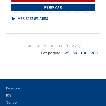
VER EJEMPLARES
1
(1 - 2 / 2)
Por página :
25
50
100
200
Facebook
RSS
Correo