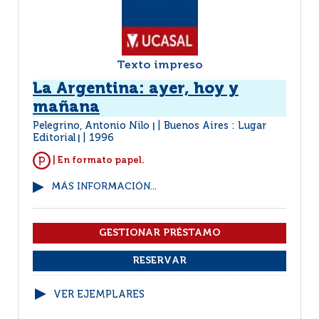
Texto impreso
La Argentina: ayer, hoy y
mañana
Pelegrino, Antonio Nilo
Buenos Aires : Lugar
|
Editorial
1996
|
| En formato papel.
MÁS INFORMACIÓN...
VER EJEMPLARES