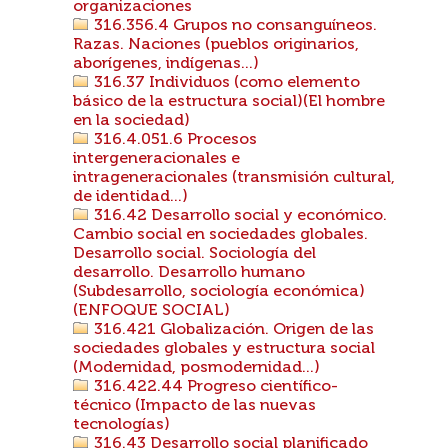
organizaciones
316.356.4 Grupos no consanguíneos.
Razas. Naciones (pueblos originarios,
aborígenes, indígenas...)
316.37 Individuos (como elemento
básico de la estructura social)(El hombre
en la sociedad)
316.4.051.6 Procesos
intergeneracionales e
intrageneracionales (transmisión cultural,
de identidad...)
316.42 Desarrollo social y económico.
Cambio social en sociedades globales.
Desarrollo social. Sociología del
desarrollo. Desarrollo humano
(Subdesarrollo, sociología económica)
(ENFOQUE SOCIAL)
316.421 Globalización. Origen de las
sociedades globales y estructura social
(Modernidad, posmodernidad...)
316.422.44 Progreso científico-
técnico (Impacto de las nuevas
tecnologías)
316.43 Desarrollo social planificado