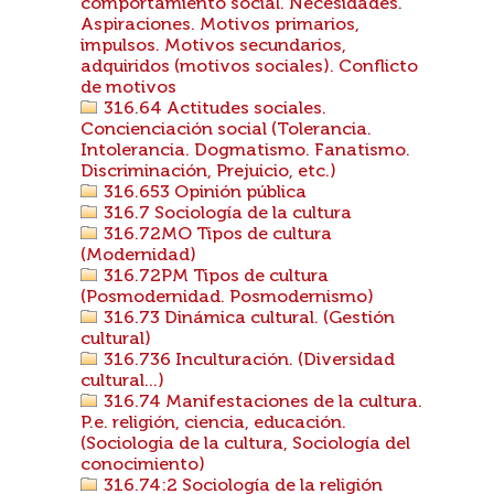
comportamiento social. Necesidades.
Aspiraciones. Motivos primarios,
impulsos. Motivos secundarios,
adquiridos (motivos sociales). Conflicto
de motivos
316.64 Actitudes sociales.
Concienciación social (Tolerancia.
Intolerancia. Dogmatismo. Fanatismo.
Discriminación, Prejuicio, etc.)
316.653 Opinión pública
316.7 Sociología de la cultura
316.72MO Tipos de cultura
(Modernidad)
316.72PM Tipos de cultura
(Posmodernidad. Posmodernismo)
316.73 Dinámica cultural. (Gestión
cultural)
316.736 Inculturación. (Diversidad
cultural...)
316.74 Manifestaciones de la cultura.
P.e. religión, ciencia, educación.
(Sociologia de la cultura, Sociología del
conocimiento)
316.74:2 Sociología de la religión