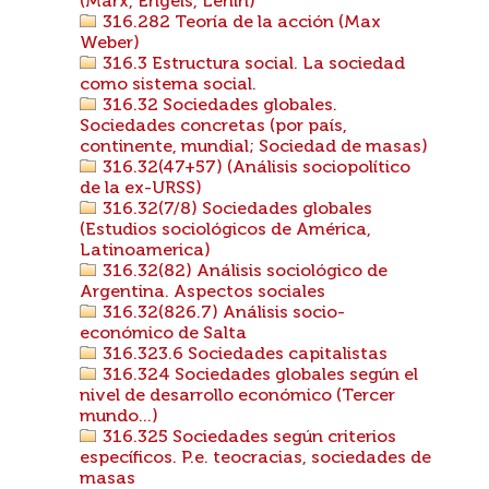
(Marx, Engels, Lenin)
316.282 Teoría de la acción (Max
Weber)
316.3 Estructura social. La sociedad
como sistema social.
316.32 Sociedades globales.
Sociedades concretas (por país,
continente, mundial; Sociedad de masas)
316.32(47+57) (Análisis sociopolítico
de la ex-URSS)
316.32(7/8) Sociedades globales
(Estudios sociológicos de América,
Latinoamerica)
316.32(82) Análisis sociológico de
Argentina. Aspectos sociales
316.32(826.7) Análisis socio-
económico de Salta
316.323.6 Sociedades capitalistas
316.324 Sociedades globales según el
nivel de desarrollo económico (Tercer
mundo...)
316.325 Sociedades según criterios
específicos. P.e. teocracias, sociedades de
masas