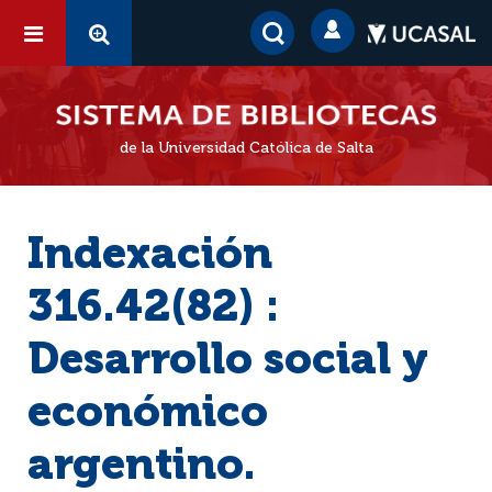
de la Universidad Católica de Salta
Indexación
316.42(82) :
Desarrollo social y
económico
argentino.