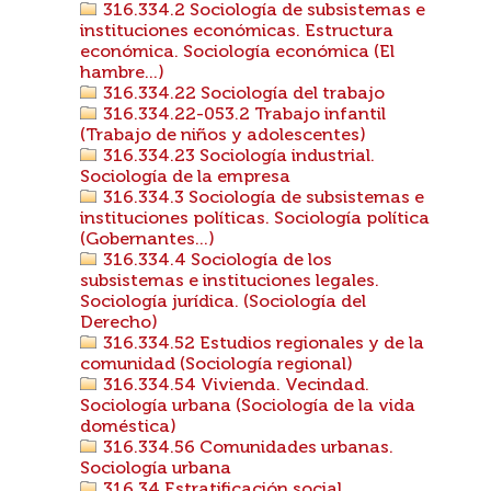
316.334.2 Sociología de subsistemas e
instituciones económicas. Estructura
económica. Sociología económica (El
hambre...)
316.334.22 Sociología del trabajo
316.334.22-053.2 Trabajo infantil
(Trabajo de niños y adolescentes)
316.334.23 Sociología industrial.
Sociología de la empresa
316.334.3 Sociología de subsistemas e
instituciones políticas. Sociología política
(Gobernantes...)
316.334.4 Sociología de los
subsistemas e instituciones legales.
Sociología jurídica. (Sociología del
Derecho)
316.334.52 Estudios regionales y de la
comunidad (Sociología regional)
316.334.54 Vivienda. Vecindad.
Sociología urbana (Sociología de la vida
doméstica)
316.334.56 Comunidades urbanas.
Sociología urbana
316.34 Estratificación social.