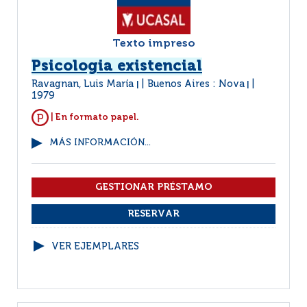
Texto impreso
Psicologia existencial
Ravagnan, Luis María
Buenos Aires : Nova
|
|
1979
| En formato papel.
MÁS INFORMACIÓN...
VER EJEMPLARES