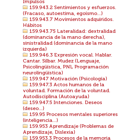
Impulsos
159.943.2 Sentimientos y esfuerzos.
(Fracaso, autoestima, egoísmo...)
159.943.7 Movimientos adquiridos.
Hábitos
159.943.75 Lateralidad: dextralidad
(dominancia de la mano derecha),
sinistralidad (dominancia de la mano
izquierda)
159.946.3 Expresión vocal. Hablar.
Cantar. Silbar. Mudez (Lenguaje,
Psicolingüística, PNL Programación
neurolingüística)
159.947 Motivación (Psicología)
159.947.3 Actos humanos de la
voluntad. Formación de la voluntad.
Autodisciplina (Autoayuda)
159.947.5 Intenciones. Deseos
(deseo...)
159.95 Procesos mentales superiores
(inteligencia...)
159.953 Aprendizaje (Problemas de
Aprendizaje, Dislexia)
159.953.3 Procesos de la memoria