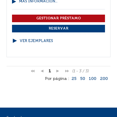
MÁS INFORMACIÓN...
VER EJEMPLARES
1
(1 - 3 / 3)
Por página :
25
50
100
200