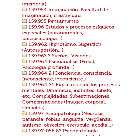
(memoria)
159.954 Imaginación. Facultad de
imaginación, creatividad
159.955 Pensamiento
159.96 Estados y procesos psíquicos
especiales (paranormales,
parapsicología...)
159.962 Hipnotismo. Sugestión
(Autosugestión...)
159.963.3 Sueños. Visiones
159.964 Psicoanálisis (Freud,
Psicología profunda...)
159.964.2 (Conciencia, consciencia.
Inconsciente, inconciente.)
159.964.21 Explicación de los procesos
mentales. Dinámicas, instintos. Líbido,
etc. Complejidades. Subestimaciones.
Compensaciones (Imagen corporal,
símbolos)
159.97 Psicopatología (Neurosis,
paranoia, fobias, angustia, vergüenza,
autismo, obsesión, escrúpulo, acedia...)
159.97-056.83 Psicopatología-