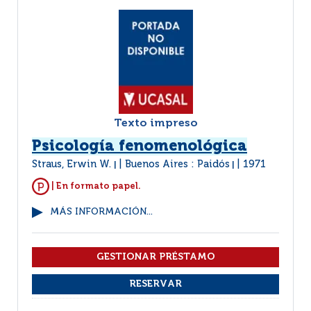
Texto impreso
Psicología fenomenológica
Straus, Erwin W.
Buenos Aires : Paidós
1971
|
|
| En formato papel.
MÁS INFORMACIÓN...