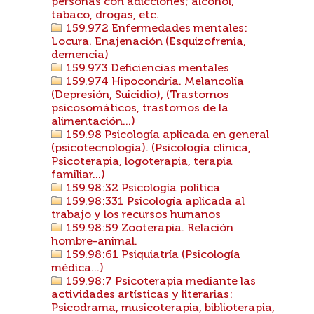
personas con adicciones; alcohol,
tabaco, drogas, etc.
159.972 Enfermedades mentales:
Locura. Enajenación (Esquizofrenia,
demencia)
159.973 Deficiencias mentales
159.974 Hipocondría. Melancolía
(Depresión, Suicidio), (Trastornos
psicosomáticos, trastornos de la
alimentación...)
159.98 Psicología aplicada en general
(psicotecnología). (Psicología clínica,
Psicoterapia, logoterapia, terapia
familiar...)
159.98:32 Psicología política
159.98:331 Psicología aplicada al
trabajo y los recursos humanos
159.98:59 Zooterapia. Relación
hombre-animal.
159.98:61 Psiquiatría (Psicología
médica...)
159.98:7 Psicoterapia mediante las
actividades artísticas y literarias:
Psicodrama, musicoterapia, biblioterapia,