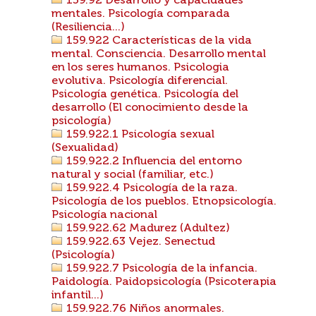
159.92 Desarrollo y capacidades
mentales. Psicología comparada
(Resiliencia...)
159.922 Características de la vida
mental. Consciencia. Desarrollo mental
en los seres humanos. Psicologia
evolutiva. Psicología diferencial.
Psicología genética. Psicología del
desarrollo (El conocimiento desde la
psicología)
159.922.1 Psicología sexual
(Sexualidad)
159.922.2 Influencia del entorno
natural y social (familiar, etc.)
159.922.4 Psicología de la raza.
Psicología de los pueblos. Etnopsicología.
Psicología nacional
159.922.62 Madurez (Adultez)
159.922.63 Vejez. Senectud
(Psicología)
159.922.7 Psicología de la infancia.
Paidología. Paidopsicología (Psicoterapia
infantil...)
159.922.76 Niños anormales.