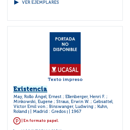
VER EJEMPLARES
Texto impreso
Existencia
May, Rollo Ángel, Ernest ; Ellenberger, Henri F. ;
Minkowski, Eugene ; Straus, Erwin W. ; Gebsattel,
Víctor Emil von ; Binswanger, Ludwing ; Kuhn,
Roland
Madrid : Gredos
1967
|
|
| En formato papel.