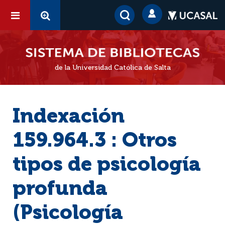
de la Universidad Católica de Salta
Indexación
159.964.3 : Otros
tipos de psicología
profunda
(Psicología