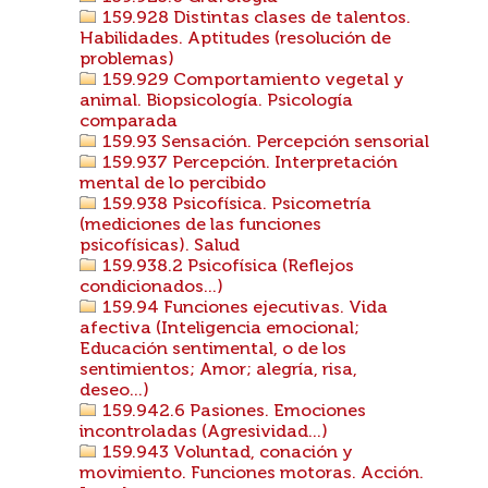
159.928 Distintas clases de talentos.
Habilidades. Aptitudes (resolución de
problemas)
159.929 Comportamiento vegetal y
animal. Biopsicología. Psicología
comparada
159.93 Sensación. Percepción sensorial
159.937 Percepción. Interpretación
mental de lo percibido
159.938 Psicofísica. Psicometría
(mediciones de las funciones
psicofísicas). Salud
159.938.2 Psicofísica (Reflejos
condicionados...)
159.94 Funciones ejecutivas. Vida
afectiva (Inteligencia emocional;
Educación sentimental, o de los
sentimientos; Amor; alegría, risa,
deseo...)
159.942.6 Pasiones. Emociones
incontroladas (Agresividad...)
159.943 Voluntad, conación y
movimiento. Funciones motoras. Acción.