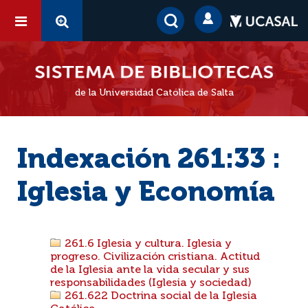
de la Universidad Católica de Salta
Indexación 261:33 :
Iglesia y Economía
261.6 Iglesia y cultura. Iglesia y
progreso. Civilización cristiana. Actitud
de la Iglesia ante la vida secular y sus
responsabilidades (Iglesia y sociedad)
261.622 Doctrina social de la Iglesia