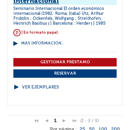
internacional
Seminario Internacional El orden económico
internacional (1982: Roma, Italia) Utz, Arthur
Fridolin ; Ockenfels, Wolfgang ; Streithofen,
Heinrich Basilius
Barcelona : Herder
1985
|
|
| En formato papel.
MÁS INFORMACIÓN...
VER EJEMPLARES
1
(1 - 5 / 5)
Por página :
25
50
100
200