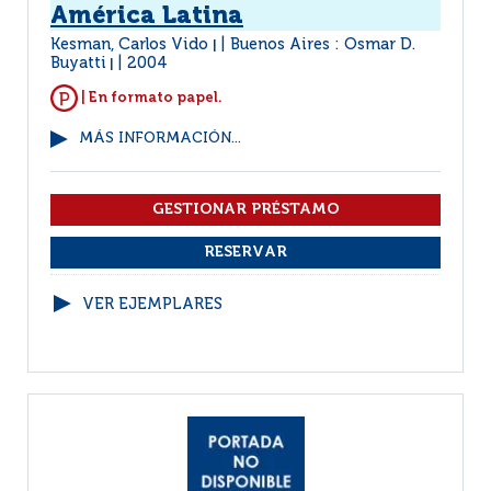
América Latina
Kesman, Carlos Vido
Buenos Aires : Osmar D.
|
Buyatti
2004
|
| En formato papel.
MÁS INFORMACIÓN...
VER EJEMPLARES