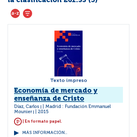
la clasificación 261:33 (
5
)
Texto impreso
Economía de mercado y
enseñanza de Cristo
Díaz, Carlos
Madrid : Fundación Emmanuel
|
Mounier
2015
|
| En formato papel.
MÁS INFORMACIÓN...