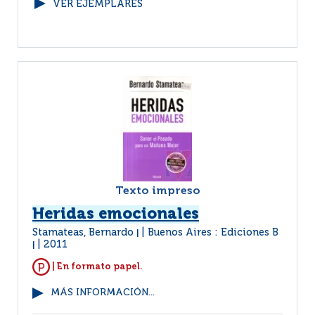
VER EJEMPLARES
Texto impreso
Heridas emocionales
Stamateas, Bernardo
Buenos Aires : Ediciones B
|
2011
|
| En formato papel.
MÁS INFORMACIÓN...