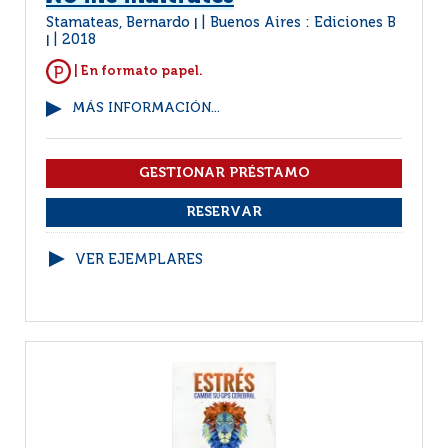
Stamateas, Bernardo
Buenos Aires : Ediciones B
|
2018
|
| En formato papel.
MÁS INFORMACIÓN...
VER EJEMPLARES