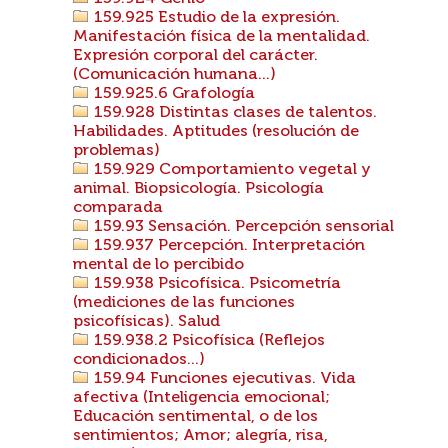
159.925 Estudio de la expresión.
Manifestación física de la mentalidad.
Expresión corporal del carácter.
(Comunicación humana...)
159.925.6 Grafología
159.928 Distintas clases de talentos.
Habilidades. Aptitudes (resolución de
problemas)
159.929 Comportamiento vegetal y
animal. Biopsicología. Psicología
comparada
159.93 Sensación. Percepción sensorial
159.937 Percepción. Interpretación
mental de lo percibido
159.938 Psicofísica. Psicometría
(mediciones de las funciones
psicofísicas). Salud
159.938.2 Psicofísica (Reflejos
condicionados...)
159.94 Funciones ejecutivas. Vida
afectiva (Inteligencia emocional;
Educación sentimental, o de los
sentimientos; Amor; alegría, risa,