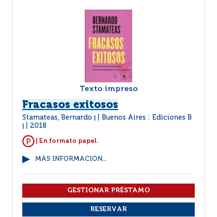
Texto impreso
Fracasos exitosos
Stamateas, Bernardo
Buenos Aires : Ediciones B
|
2018
|
| En formato papel.
MÁS INFORMACIÓN...