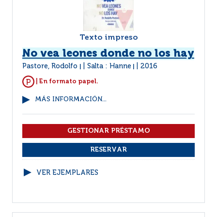
Texto impreso
No vea leones donde no los hay
Pastore, Rodolfo
Salta : Hanne
2016
|
|
| En formato papel.
MÁS INFORMACIÓN...
VER EJEMPLARES