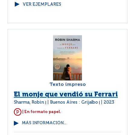
VER EJEMPLARES
Texto impreso
El monje que vendió su Ferrari
Sharma, Robin
Buenos Aires : Grijalbo
2023
|
|
| En formato papel.
MÁS INFORMACIÓN...