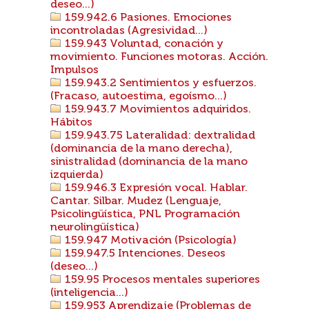
deseo...)
159.942.6 Pasiones. Emociones
incontroladas (Agresividad...)
159.943 Voluntad, conación y
movimiento. Funciones motoras. Acción.
Impulsos
159.943.2 Sentimientos y esfuerzos.
(Fracaso, autoestima, egoísmo...)
159.943.7 Movimientos adquiridos.
Hábitos
159.943.75 Lateralidad: dextralidad
(dominancia de la mano derecha),
sinistralidad (dominancia de la mano
izquierda)
159.946.3 Expresión vocal. Hablar.
Cantar. Silbar. Mudez (Lenguaje,
Psicolingüística, PNL Programación
neurolingüística)
159.947 Motivación (Psicología)
159.947.5 Intenciones. Deseos
(deseo...)
159.95 Procesos mentales superiores
(inteligencia...)
159.953 Aprendizaje (Problemas de