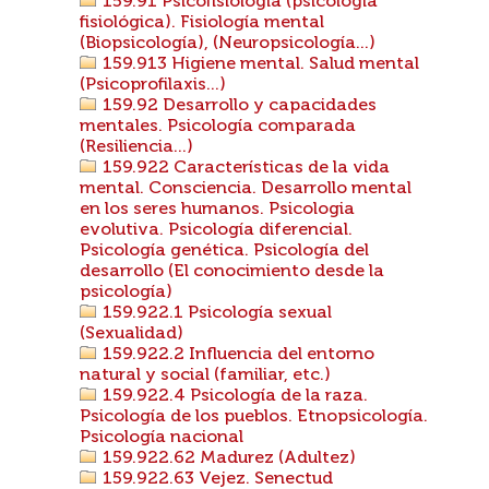
159.91 Psicofisiología (psicología
fisiológica). Fisiología mental
(Biopsicología), (Neuropsicología...)
159.913 Higiene mental. Salud mental
(Psicoprofilaxis...)
159.92 Desarrollo y capacidades
mentales. Psicología comparada
(Resiliencia...)
159.922 Características de la vida
mental. Consciencia. Desarrollo mental
en los seres humanos. Psicologia
evolutiva. Psicología diferencial.
Psicología genética. Psicología del
desarrollo (El conocimiento desde la
psicología)
159.922.1 Psicología sexual
(Sexualidad)
159.922.2 Influencia del entorno
natural y social (familiar, etc.)
159.922.4 Psicología de la raza.
Psicología de los pueblos. Etnopsicología.
Psicología nacional
159.922.62 Madurez (Adultez)
159.922.63 Vejez. Senectud