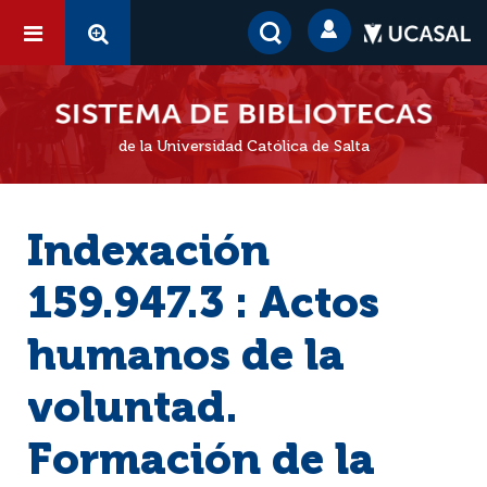
de la Universidad Católica de Salta
Indexación
159.947.3 : Actos
humanos de la
voluntad.
Formación de la