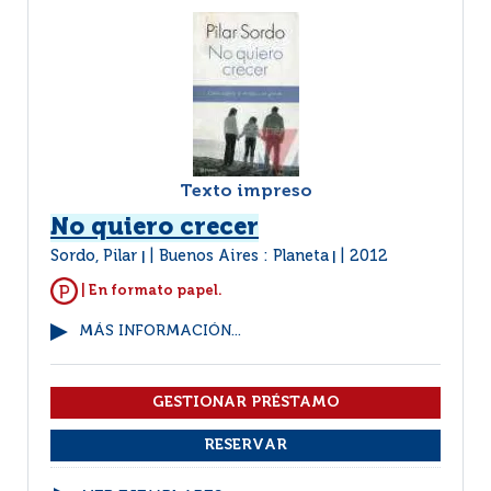
Texto impreso
No quiero crecer
Sordo, Pilar
Buenos Aires : Planeta
2012
|
|
| En formato papel.
MÁS INFORMACIÓN...