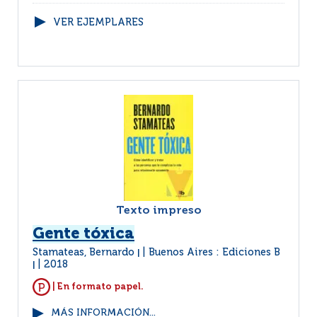
VER EJEMPLARES
Texto impreso
Gente tóxica
Stamateas, Bernardo
Buenos Aires : Ediciones B
|
2018
|
| En formato papel.
MÁS INFORMACIÓN...