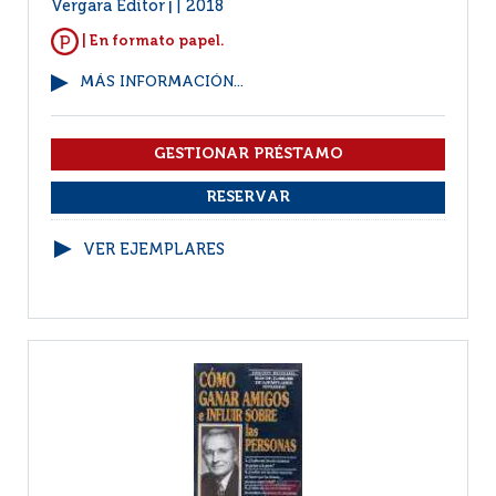
Vergara Editor
2018
|
| En formato papel.
MÁS INFORMACIÓN...
VER EJEMPLARES