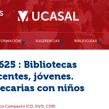
FORMACIÓN
SUGERENCIAS
BIBLIOGUÍAS
25 : Bibliotecas
centes, jóvenes.
tecarias con niños
isco Compacto (CD, DVD, CDR)