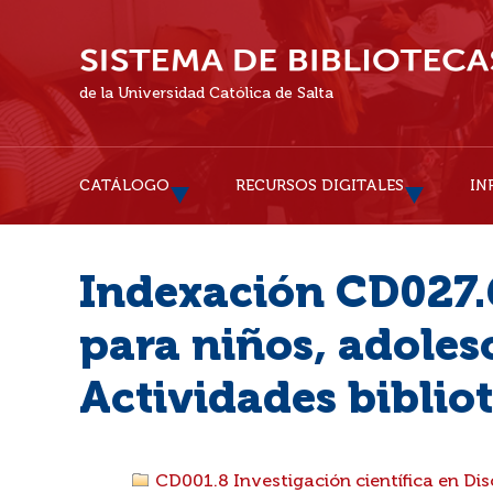
de la Universidad Católica de Salta
CATÁLOGO
RECURSOS DIGITALES
IN
Indexación CD027.6
para niños, adoles
Actividades biblio
CD001.8 Investigación científica en D