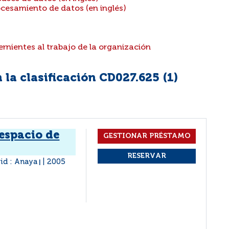
cesamiento de datos (en inglés)
nientes al trabajo de la organización
la clasificación CD027.625 (
1
)
 espacio de
id : Anaya
2005
|