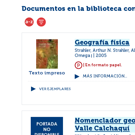
Documentos en la biblioteca con 
Geografía física
Strahler, Arthur N. Strahler, 
Omega
2005
|
| En formato papel.
Texto impreso
MÁS INFORMACIÓN...
VER EJEMPLARES
Nomenclador geo
Valle Calchaquí