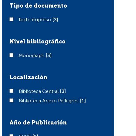
Tipo de documento
texto impreso
texto impreso
[3]
Nivel bibliográfico
Monograph
Monograph
[3]
Localización
Biblioteca Central
Biblioteca Central
[3]
Biblioteca Anexo Pellegrini
Biblioteca Anexo Pellegrini
[1]
Año de Publicación