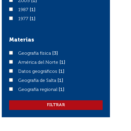
2005
2005
[1]
1987
1987
[1]
1977
1977
[1]
Materias
Geografía física
Geografía física
[3]
América del Norte
América del Norte
[1]
Datos geográficos
Datos geográficos
[1]
Geografía de Salta
Geografía de Salta
[1]
Geografía regional
Geografía regional
[1]