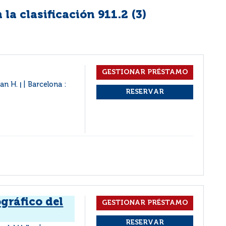
la clasificación 911.2 (
3
)
Alan H.
Barcelona :
|
gráfico del