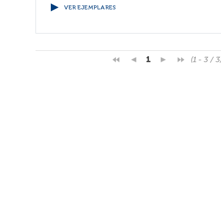
VER EJEMPLARES
1
(1 - 3 / 3