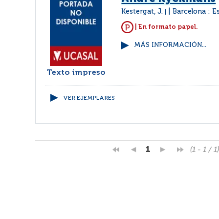
Kestergat, J.
Barcelona : E
|
| En formato papel.
MÁS INFORMACIÓN...
Texto impreso
VER EJEMPLARES
1
(1 - 1 / 1)