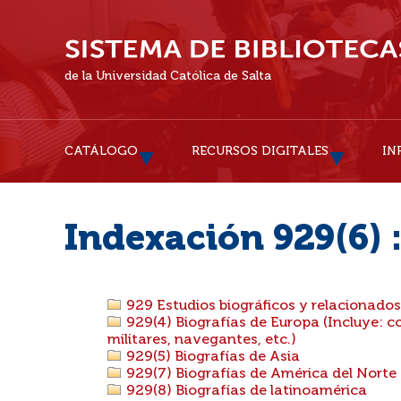
de la Universidad Católica de Salta
CATÁLOGO
RECURSOS DIGITALES
IN
Indexación 929(6) :
929 Estudios biográficos y relacionados
929(4) Biografías de Europa (Incluye: c
militares, navegantes, etc.)
929(5) Biografías de Asia
929(7) Biografías de América del Norte 
929(8) Biografías de latinoamérica