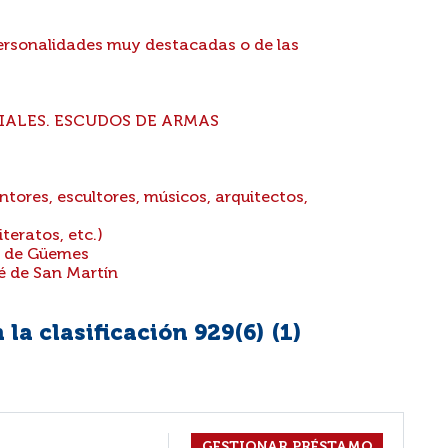
personalidades muy destacadas o de las
IALES. ESCUDOS DE ARMAS
ntores, escultores, músicos, arquitectos,
teratos, etc.)
l de Güemes
é de San Martín
la clasificación 929(6) (
1
)