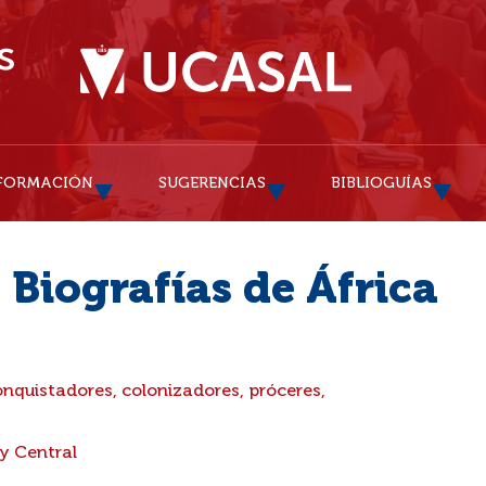
FORMACIÓN
SUGERENCIAS
BIBLIOGUÍAS
 Biografías de África
onquistadores, colonizadores, próceres,
y Central