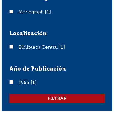
Monograph
Monograph
[1]
Localización
Biblioteca Central
Biblioteca Central
[1]
Año de Publicación
1965
1965
[1]