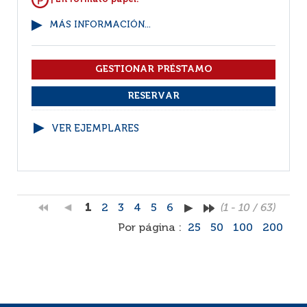
MÁS INFORMACIÓN...
VER EJEMPLARES
1
2
3
4
5
6
(1 - 10 / 63)
Por página :
25
50
100
200