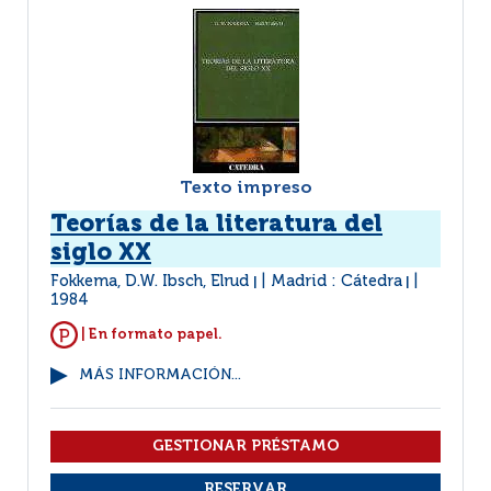
Texto impreso
Teorías de la literatura del
siglo XX
Fokkema, D.W. Ibsch, Elrud
Madrid : Cátedra
|
|
1984
| En formato papel.
MÁS INFORMACIÓN...