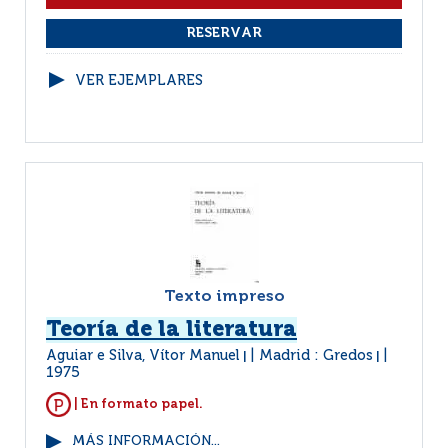
VER EJEMPLARES
Texto impreso
Teoría de la literatura
Aguiar e Silva, Vítor Manuel
Madrid : Gredos
|
|
1975
| En formato papel.
MÁS INFORMACIÓN...