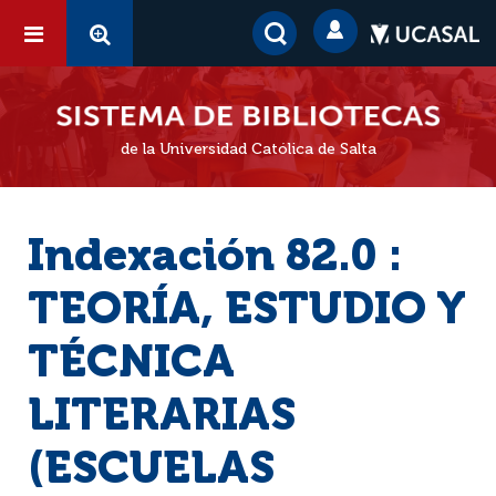
de la Universidad Católica de Salta
Indexación 82.0 :
TEORÍA, ESTUDIO Y
TÉCNICA
LITERARIAS
(ESCUELAS