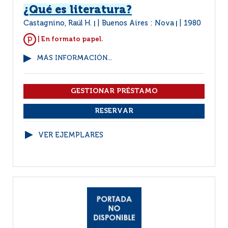
¿Qué es literatura?
Castagnino, Raúl H.
Buenos Aires : Nova
1980
|
|
| En formato papel.
MÁS INFORMACIÓN...
VER EJEMPLARES