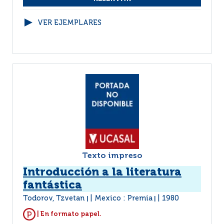
VER EJEMPLARES
Texto impreso
Introducción a la literatura
fantástica
Todorov, Tzvetan
Mexico : Premia
1980
|
|
| En formato papel.