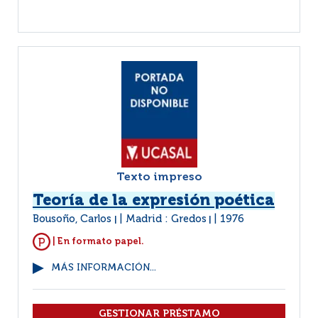
Texto impreso
Teoría de la expresión poética
Bousoño, Carlos
Madrid : Gredos
1976
|
|
| En formato papel.
MÁS INFORMACIÓN...