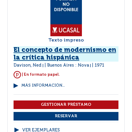
Texto impreso
El concepto de modernismo en
la crítica hispánica
Davison, Ned
Buenos Aires : Nova
1971
|
|
| En formato papel.
MÁS INFORMACIÓN...
VER EJEMPLARES