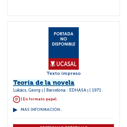
Texto impreso
Teoría de la novela
Lukács, Georg
Barcelona : EDHASA
1971
|
|
| En formato papel.
MÁS INFORMACIÓN...