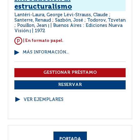
estructuralismo
Lantéri-Laura, George Lévi-Strauss, Claude ;
Santerre, Renaud ; Sazbón, José ; Todorov, Tzvetan
; Pouillon, Jean
Buenos Aires : Ediciones Nueva
|
Visión
1972
|
| En formato papel.
MÁS INFORMACIÓN...
VER EJEMPLARES