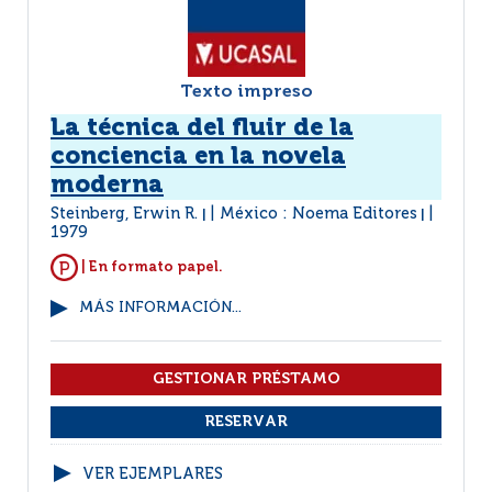
Texto impreso
La técnica del fluir de la
conciencia en la novela
moderna
Steinberg, Erwin R.
México : Noema Editores
|
|
1979
| En formato papel.
MÁS INFORMACIÓN...
VER EJEMPLARES