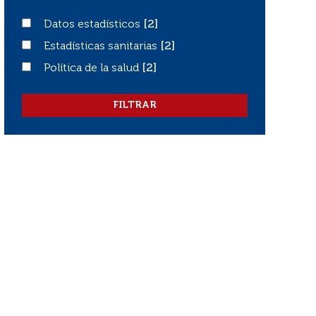
Datos estadísticos
Datos estadísticos
[2]
Estadísticas sanitarias
Estadísticas sanitarias
[2]
Política de la salud
Política de la salud
[2]