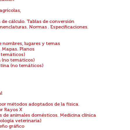
agrícolas,
 de cálculo. Tablas de conversión
menclaturas. Normas . Especificaciones.
e nombres, lugares y temas
. Mapas. Planos
 temáticos)
 (no temáticos)
tina (no temáticos)
al
or métodos adoptados de la física.
or Rayos X
 de animales domésticos. Medicina clínica
ología veterinaria)
eño gráfico