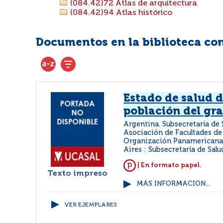
(084.42)72 Atlas de arquitectura
(084.42)94 Atlas histórico
Documentos en la biblioteca con 
Estado de salud d
población del gr
Argentina. Subsecretaría de 
Asociación de Facultades de
Organización Panamericana 
Aires : Subsecretaría de Salu
| En formato papel.
Texto impreso
MÁS INFORMACIÓN...
VER EJEMPLARES