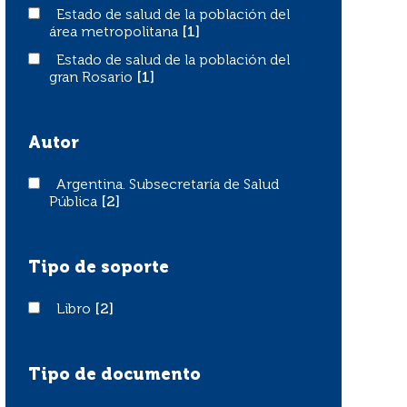
Estado de salud de la población del área metropolitana
Estado de salud de la población del
área metropolitana
[1]
Estado de salud de la población del gran Rosario
Estado de salud de la población del
gran Rosario
[1]
Autor
Argentina. Subsecretaría de Salud Pública
Argentina. Subsecretaría de Salud
Pública
[2]
Tipo de soporte
Libro
Libro
[2]
Tipo de documento