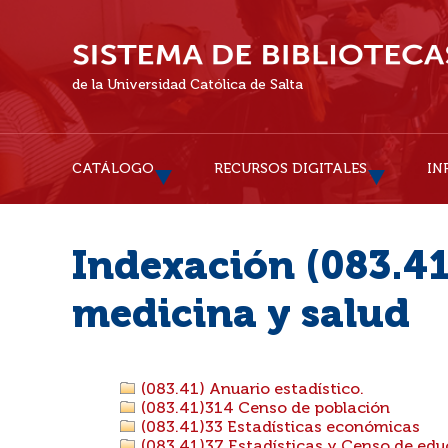
de la Universidad Católica de Salta
CATÁLOGO
RECURSOS DIGITALES
IN
Indexación (083.41)
medicina y salud
(083.41) Anuario estadístico.
(083.41)314 Censo de población
(083.41)33 Estadísticas económicas
(083.41)37 Estadísticas y Censo de edu