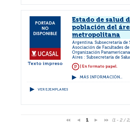
Estado de salud d
población del ár
metropolitana
Argentina. Subsecretaría de 
Asociación de Facultades de
Organización Panamericana 
Aires : Subsecretaría de Salu
Texto impreso
| En formato papel.
MÁS INFORMACIÓN...
VER EJEMPLARES
1
(1 - 2 / 2