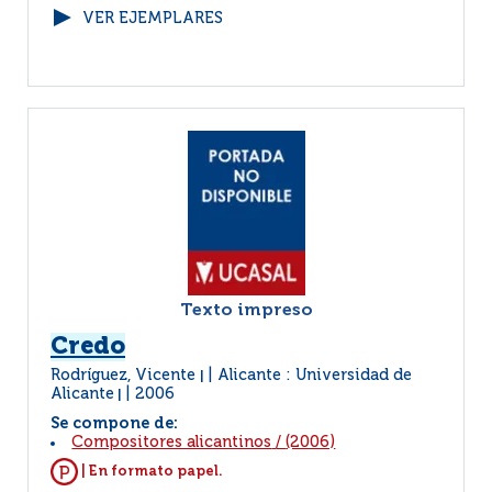
VER EJEMPLARES
Texto impreso
Credo
Rodríguez, Vicente
Alicante : Universidad de
|
Alicante
2006
|
Se compone de:
Compositores alicantinos
/
(2006)
| En formato papel.