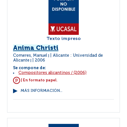
Texto impreso
Anima Christi
Comeres, Manuel
Alicante : Universidad de
|
Alicante
2006
|
Se compone de:
Compositores alicantinos
/
(2006)
| En formato papel.
MÁS INFORMACIÓN...