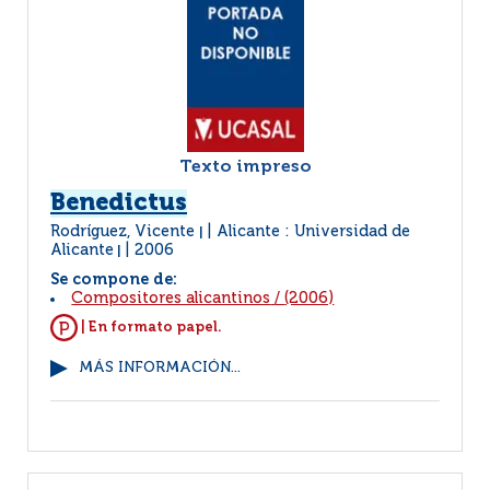
Texto impreso
Benedictus
Rodríguez, Vicente
Alicante : Universidad de
|
Alicante
2006
|
Se compone de:
Compositores alicantinos
/
(2006)
| En formato papel.
MÁS INFORMACIÓN...