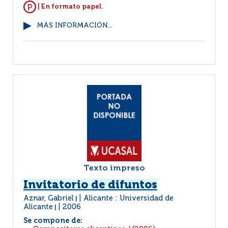
| En formato papel.
MÁS INFORMACIÓN...
Texto impreso
Invitatorio de difuntos
Aznar, Gabriel
Alicante : Universidad de
|
Alicante
2006
|
Se compone de: