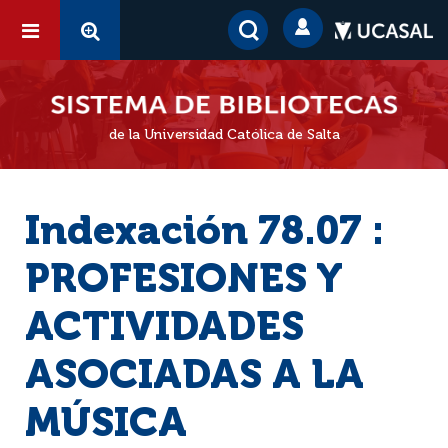
de la Universidad Católica de Salta
Indexación 78.07 :
PROFESIONES Y
ACTIVIDADES
ASOCIADAS A LA
MÚSICA