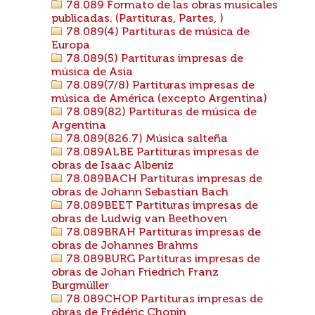
78.089 Formato de las obras musicales
publicadas. (Partituras, Partes, )
78.089(4) Partituras de música de
Europa
78.089(5) Partituras impresas de
música de Asia
78.089(7/8) Partituras impresas de
música de América (excepto Argentina)
78.089(82) Partituras de música de
Argentina
78.089(826.7) Música salteña
78.089ALBE Partituras impresas de
obras de Isaac Albeniz
78.089BACH Partituras impresas de
obras de Johann Sebastian Bach
78.089BEET Partituras impresas de
obras de Ludwig van Beethoven
78.089BRAH Partituras impresas de
obras de Johannes Brahms
78.089BURG Partituras impresas de
obras de Johan Friedrich Franz
Burgmüller
78.089CHOP Partituras impresas de
obras de Frédéric Chopin