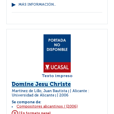
MÁS INFORMACIÓN...
Texto impreso
Domine Jesu Christe
Martínez de Lillo, Juan Bautista
Alicante :
|
Universidad de Alicante
2006
|
Se compone de:
Compositores alicantinos
/
(2006)
| En formato papel.