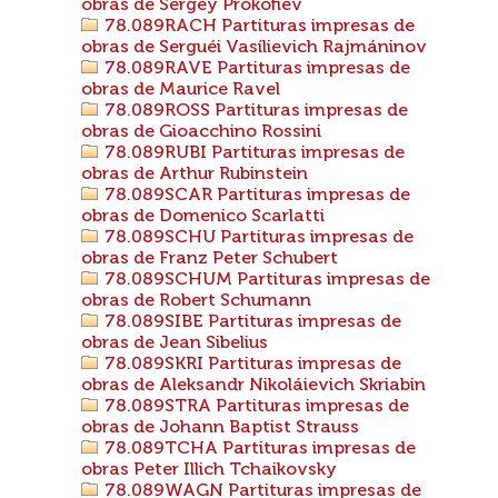
obras de Sergey Prokófiev
78.089RACH Partituras impresas de
obras de Serguéi Vasílievich Rajmáninov
78.089RAVE Partituras impresas de
obras de Maurice Ravel
78.089ROSS Partituras impresas de
obras de Gioacchino Rossini
78.089RUBI Partituras impresas de
obras de Arthur Rubinstein
78.089SCAR Partituras impresas de
obras de Domenico Scarlatti
78.089SCHU Partituras impresas de
obras de Franz Peter Schubert
78.089SCHUM Partituras impresas de
obras de Robert Schumann
78.089SIBE Partituras impresas de
obras de Jean Sibelius
78.089SKRI Partituras impresas de
obras de Aleksandr Nikoláievich Skriabin
78.089STRA Partituras impresas de
obras de Johann Baptist Strauss
78.089TCHA Partituras impresas de
obras Peter Illich Tchaikovsky
78.089WAGN Partituras impresas de