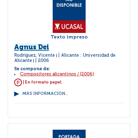
Texto impreso
Agnus Dei
Rodríguez, Vicente
Alicante : Universidad de
|
Alicante
2006
|
Se compone de:
Compositores alicantinos
/
(2006)
| En formato papel.
MÁS INFORMACIÓN...