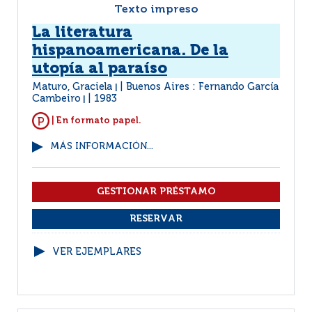
Texto impreso
La literatura
hispanoamericana. De la
utopía al paraíso
Maturo, Graciela
Buenos Aires : Fernando García
|
Cambeiro
1983
|
| En formato papel.
MÁS INFORMACIÓN...
VER EJEMPLARES