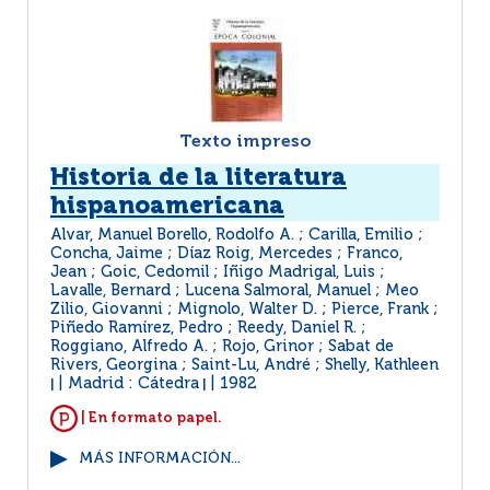
Texto impreso
Historia de la literatura
hispanoamericana
Alvar, Manuel Borello, Rodolfo A. ; Carilla, Emilio ;
Concha, Jaime ; Díaz Roig, Mercedes ; Franco,
Jean ; Goic, Cedomil ; Iñigo Madrigal, Luis ;
Lavalle, Bernard ; Lucena Salmoral, Manuel ; Meo
Zilio, Giovanni ; Mignolo, Walter D. ; Pierce, Frank ;
Piñedo Ramírez, Pedro ; Reedy, Daniel R. ;
Roggiano, Alfredo A. ; Rojo, Grinor ; Sabat de
Rivers, Georgina ; Saint-Lu, André ; Shelly, Kathleen
Madrid : Cátedra
1982
|
|
| En formato papel.
MÁS INFORMACIÓN...