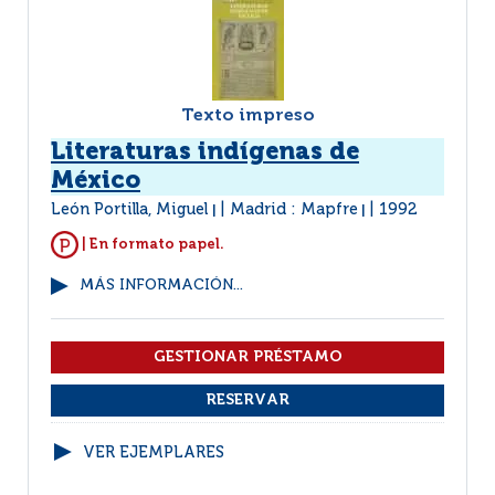
Texto impreso
Literaturas indígenas de
México
León Portilla, Miguel
Madrid : Mapfre
1992
|
|
| En formato papel.
MÁS INFORMACIÓN...
VER EJEMPLARES