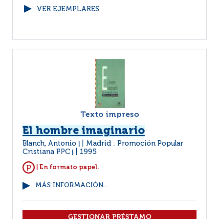
VER EJEMPLARES
Texto impreso
El hombre imaginario
Blanch, Antonio
Madrid : Promoción Popular
|
Cristiana PPC
1995
|
| En formato papel.
MÁS INFORMACIÓN...