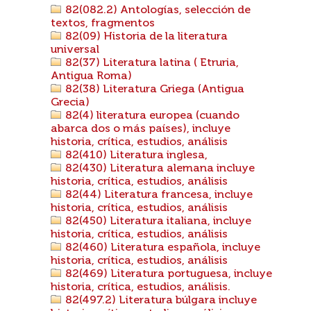
82(082.2) Antologías, selección de
textos, fragmentos
82(09) Historia de la literatura
universal
82(37) Literatura latina ( Etruria,
Antigua Roma)
82(38) Literatura Griega (Antigua
Grecia)
82(4) literatura europea (cuando
abarca dos o más países), incluye
historia, crítica, estudios, análisis
82(410) Literatura inglesa,
82(430) Literatura alemana incluye
historia, crítica, estudios, análisis
82(44) Literatura francesa, incluye
historia, crítica, estudios, análisis
82(450) Literatura italiana, incluye
historia, crítica, estudios, análisis
82(460) Literatura española, incluye
historia, crítica, estudios, análisis
82(469) Literatura portuguesa, incluye
historia, crítica, estudios, análisis.
82(497.2) Literatura búlgara incluye