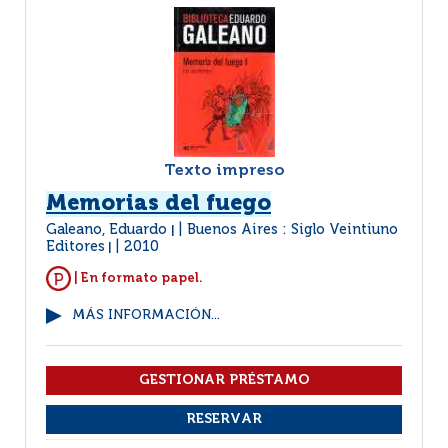
Texto impreso
Memorias del fuego
Galeano, Eduardo
Buenos Aires : Siglo Veintiuno
|
Editores
2010
|
| En formato papel.
MÁS INFORMACIÓN...