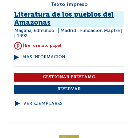
Texto impreso
Literatura de los pueblos del
Amazonas
Magaña, Edmundo
Madrid : Fundación Mapfre
|
|
1992
| En formato papel.
MÁS INFORMACIÓN...
VER EJEMPLARES