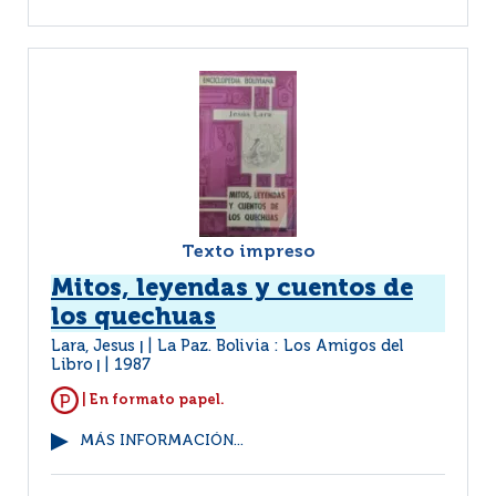
Texto impreso
Mitos, leyendas y cuentos de
los quechuas
Lara, Jesus
La Paz. Bolivia : Los Amigos del
|
Libro
1987
|
| En formato papel.
MÁS INFORMACIÓN...