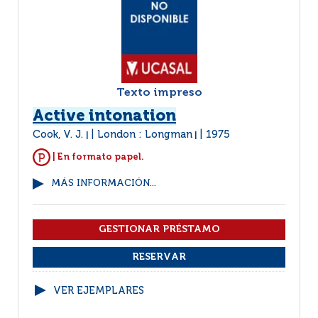
Texto impreso
Active intonation
Cook, V. J.
London : Longman
1975
|
|
| En formato papel.
MÁS INFORMACIÓN...
VER EJEMPLARES