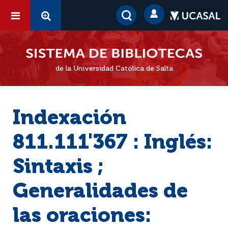
de la Universidad Católica de Salta
Indexación
811.111'367 : Inglés:
Sintaxis ;
Generalidades de
las oraciones: