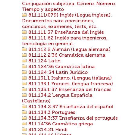
Conjugación subjetiva. Género. Número.
Tiempo y aspecto
811.111(079) Inglés (Legua inglesa).
Documentos para oposiciones,
concursos, exámenes, tests, etc.
811.111:37 Enseñanza del Inglés
811.111:62 Inglés para ingenieros,
tecnología en general
811.112.2 Alemán (Legua alemana)
811.112.2'36 Gramática alemana
811.124 Latín
811.124'36 Gramática latina
811.124:34 Latín Jurídico
811.131.1 Italiano. (Lengua italiana)
811.133.1 Francés. (lengua francesa)
811.133.1:37 Enseñanza del francés
811.134.2 Lengua Española
(Castellano)
811.134.2:37 Enseñanza del español
811.134.3 Portugués
811.134.3:37 Enseñanza del portugués
811.14'36 Gramática griega
811.214.21 Hindí