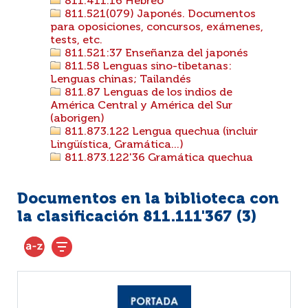
811.411.16 Hebreo
811.521(079) Japonés. Documentos
para oposiciones, concursos, exámenes,
tests, etc.
811.521:37 Enseñanza del japonés
811.58 Lenguas sino-tibetanas:
Lenguas chinas; Tailandés
811.87 Lenguas de los indios de
América Central y América del Sur
(aborigen)
811.873.122 Lengua quechua (incluir
Lingüística, Gramática...)
811.873.122'36 Gramática quechua
Documentos en la biblioteca con
la clasificación 811.111'367 (
3
)