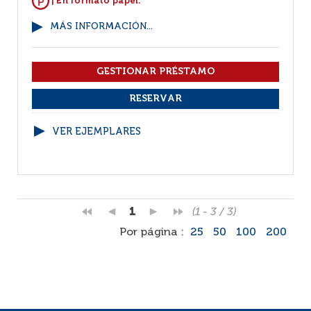
| En formato papel.
MÁS INFORMACIÓN...
VER EJEMPLARES
1
(1 - 3 / 3)
Por página :
25
50
100
200