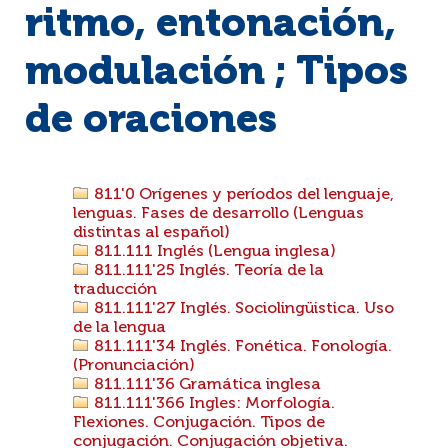
ritmo, entonación,
modulación ; Tipos
de oraciones
811'0 Orígenes y períodos del lenguaje,
lenguas. Fases de desarrollo (Lenguas
distintas al español)
811.111 Inglés (Lengua inglesa)
811.111'25 Inglés. Teoría de la
traducción
811.111'27 Inglés. Sociolingüistica. Uso
de la lengua
811.111'34 Inglés. Fonética. Fonología.
(Pronunciación)
811.111'36 Gramática inglesa
811.111'366 Ingles: Morfología.
Flexiones. Conjugación. Tipos de
conjugación. Conjugación objetiva.