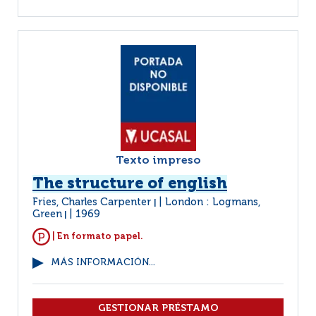
Texto impreso
The structure of english
Fries, Charles Carpenter
London : Logmans,
|
Green
1969
|
| En formato papel.
MÁS INFORMACIÓN...