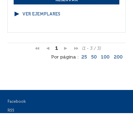
VER EJEMPLARES
1
(1 - 3 / 3)
Por página :
25
50
100
200
Facebook
RSS
Correo
Faq