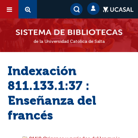
de la Universidad Católica de Salta
Indexación
811.133.1:37 :
Enseñanza del
francés