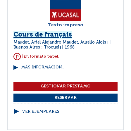
Texto impreso
Cours de français
Maudet, Ariel Alejandro Maudet, Aurelio Alois
|
Buenos Aires : Troquel
1968
|
| En formato papel.
MÁS INFORMACIÓN...
VER EJEMPLARES