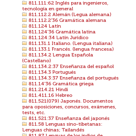
811.111:62 Inglés para ingenieros,
tecnología en general
811.112.2 Alemán (Legua alemana)
811.112.2'36 Gramática alemana
811.124 Latín
811.124'36 Gramática latina
811.124:34 Latín Jurídico
811.131.1 Italiano. (Lengua italiana)
811.133.1 Francés. (lengua francesa)
811.134.2 Lengua Española
(Castellano)
811.134.2:37 Enseñanza del español
811.134.3 Portugués
811.134.3:37 Enseñanza del portugués
811.14'36 Gramática griega
811.214.21 Hindí
811.411.16 Hebreo
811.521(079) Japonés. Documentos
para oposiciones, concursos, exámenes,
tests, etc.
811.521:37 Enseñanza del japonés
811.58 Lenguas sino-tibetanas:
Lenguas chinas; Tailandés