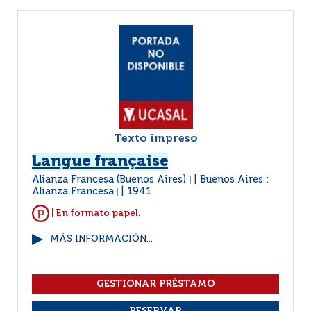
Texto impreso
Langue française
Alianza Francesa (Buenos Aires)
Buenos Aires :
|
Alianza Francesa
1941
|
| En formato papel.
MÁS INFORMACIÓN...