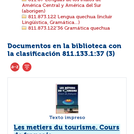
811.87 Lenguas de los indios de
América Central y América del Sur
(aborigen)
811.873.122 Lengua quechua (incluir
Lingüística, Gramática...)
811.873.122'36 Gramática quechua
Documentos en la biblioteca con
la clasificación 811.133.1:37 (
3
)
Texto impreso
Les metiers du tourisme. Cours