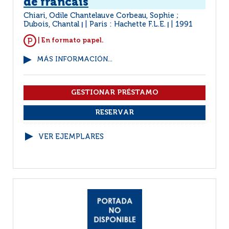
de francais
Chiari, Odile Chantelauve Corbeau, Sophie ;
Dubois, Chantal
Paris : Hachette F.L.E.
1991
|
|
| En formato papel.
MÁS INFORMACIÓN...
VER EJEMPLARES