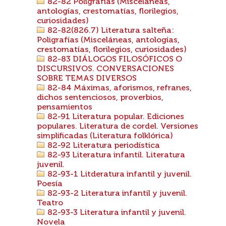
82-82 Poligrafías (Misceláneas,
antologías, crestomatías, florilegios,
curiosidades)
82-82(826.7) Literatura salteña:
Poligrafías (Misceláneas, antologías,
crestomatías, florilegios, curiosidades)
82-83 DIÁLOGOS FILOSÓFICOS O
DISCURSIVOS. CONVERSACIONES
SOBRE TEMAS DIVERSOS
82-84 Máximas, aforismos, refranes,
dichos sentenciosos, proverbios,
pensamientos
82-91 Literatura popular. Ediciones
populares. Literatura de cordel. Versiones
simplificadas (Literatura folklórica)
82-92 Literatura periodística
82-93 Literatura infantil. Literatura
juvenil.
82-93-1 Litderatura infantil y juvenil.
Poesía
82-93-2 Literatura infantil y juvenil.
Teatro
82-93-3 Literatura infantil y juvenil.
Novela