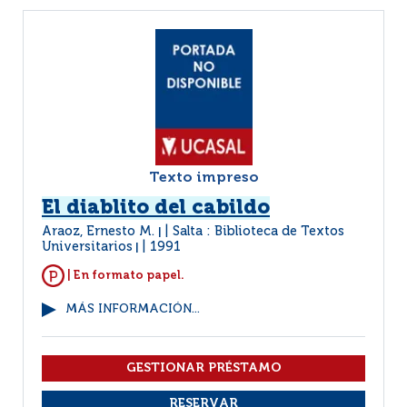
Texto impreso
El diablito del cabildo
Araoz, Ernesto M.
Salta : Biblioteca de Textos
|
Universitarios
1991
|
| En formato papel.
MÁS INFORMACIÓN...