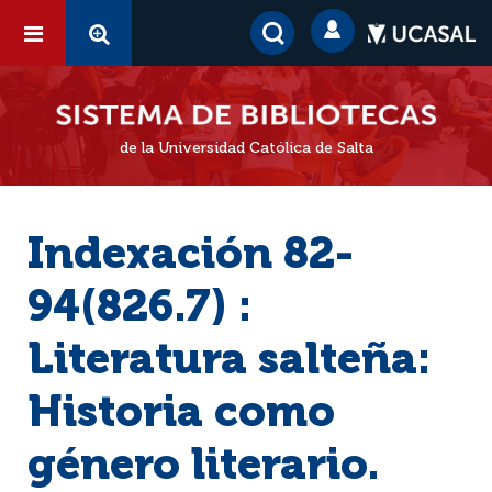
de la Universidad Católica de Salta
Indexación 82-
94(826.7) :
Literatura salteña:
Historia como
género literario.