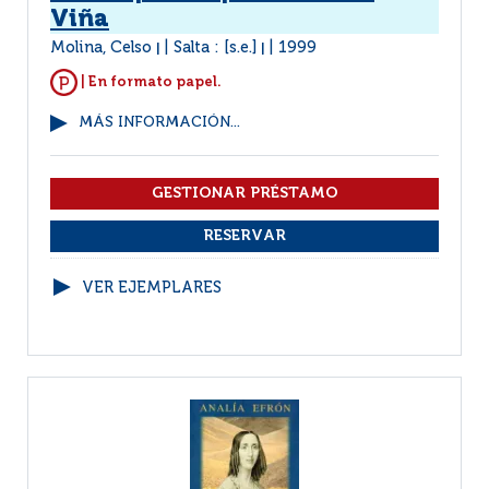
Viña
Molina, Celso
Salta : [s.e.]
1999
|
|
| En formato papel.
MÁS INFORMACIÓN...
VER EJEMPLARES