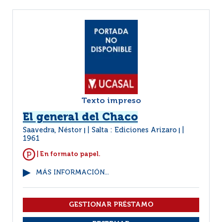
Texto impreso
El general del Chaco
Saavedra, Néstor
Salta : Ediciones Arizaro
|
|
1961
| En formato papel.
MÁS INFORMACIÓN...