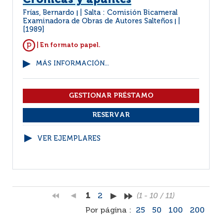
Crónicas y apuntes
Frías, Bernardo
Salta : Comisión Bicameral
|
Examinadora de Obras de Autores Salteños
|
[1989]
| En formato papel.
MÁS INFORMACIÓN...
VER EJEMPLARES
1
2
(1 - 10 / 11)
Por página :
25
50
100
200