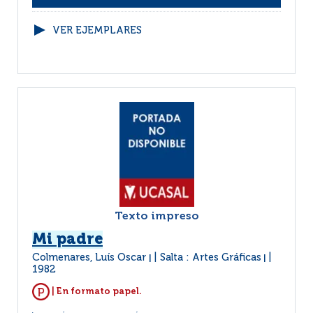
VER EJEMPLARES
Texto impreso
Mi padre
Colmenares, Luís Oscar
Salta : Artes Gráficas
|
|
1982
| En formato papel.