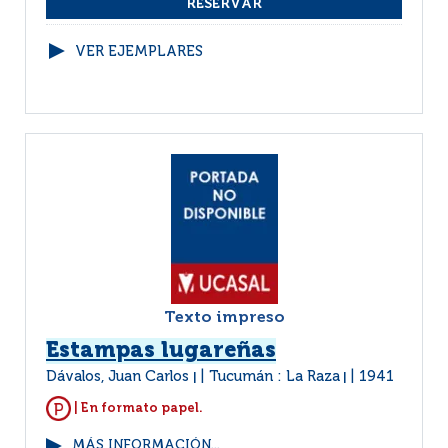
VER EJEMPLARES
Texto impreso
Estampas lugareñas
Dávalos, Juan Carlos
Tucumán : La Raza
1941
|
|
| En formato papel.
MÁS INFORMACIÓN...