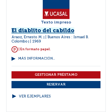
Texto impreso
El diablito del cabildo
Araoz, Ernesto M.
Buenos Aires : Ismael B.
|
Colombo
1969
|
| En formato papel.
MÁS INFORMACIÓN...
VER EJEMPLARES