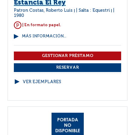
Estancia El Rey
Patron Costas, Roberto Luis
Salta : Equestri
|
|
1980
| En formato papel.
MÁS INFORMACIÓN...
VER EJEMPLARES