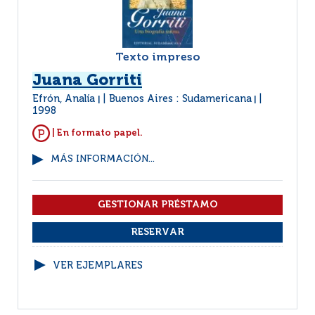
Texto impreso
Juana Gorriti
Efrón, Analía
Buenos Aires : Sudamericana
|
|
1998
| En formato papel.
MÁS INFORMACIÓN...
VER EJEMPLARES