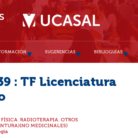
FORMACIÓN
SUGERENCIAS
BIBLIOGUÍAS
9 : TF Licenciatura
o
A FÍSICA. RADIOTERAPIA. OTROS
NTURA)(NO MEDICINALES)
ogía