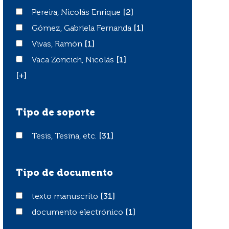
Pereira, Nicolás Enrique
Pereira, Nicolás Enrique
[2]
Gómez, Gabriela Fernanda
Gómez, Gabriela Fernanda
[1]
Vivas, Ramón
Vivas, Ramón
[1]
Vaca Zoricich, Nicolás
Vaca Zoricich, Nicolás
[1]
[+]
Tipo de soporte
Tesis, Tesina, etc.
Tesis, Tesina, etc.
[31]
Tipo de documento
texto manuscrito
texto manuscrito
[31]
documento electrónico
documento electrónico
[1]