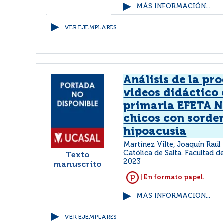
MÁS INFORMACIÓN...
VER EJEMPLARES
Análisis de la pr
videos didáctico 
primaria EFETA N
chicos con sorder
hipoacusia
Martínez Vilte, Joaquín Raúl
Católica de Salta. Facultad d
Texto
2023
manuscrito
| En formato papel.
MÁS INFORMACIÓN...
VER EJEMPLARES