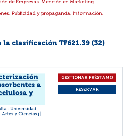
ón de Empresas. Mención en Marketing
nes. Publicidad y propaganda. Información.
la clasificación TF621.39 (
32
)
cterización
bsorbentes a
celulosa y
alta : Universidad
e Artes y Ciencias
|