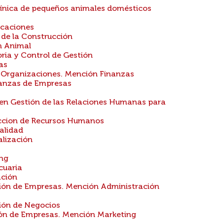
línica de pequeños animales domésticos
icaciones
 de la Construcción
n Animal
ria y Control de Gestión
as
 Organizaciones. Mención Finanzas
nanzas de Empresas
 en Gestión de las Relaciones Humanas para
eccion de Recursos Humanos
alidad
alización
ing
cuaria
ación
ón de Empresas. Mención Administración
ión de Negocios
n de Empresas. Mención Marketing