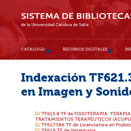
de la Universidad Católica de Salta
CATÁLOGO
RECURSOS DIGITALES
IN
Indexación TF621.3
en Imagen y Sonid
TF615.8 TF de FISIOTERAPIA. TERAPI
TRATAMIENTOS TERAPÉUTICOS (ACUPU
TF617.586 TF de Licenciatura en Podol
TF619 TF de Veterinaria