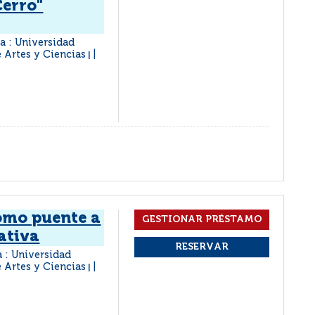
Cerro"
ta : Universidad
e Artes y Ciencias
|
omo puente a
ativa
a : Universidad
e Artes y Ciencias
|