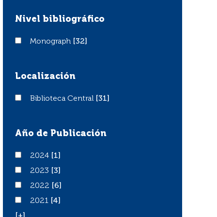
Nivel bibliográfico
Monograph
Monograph
[32]
Localización
Biblioteca Central
Biblioteca Central
[31]
Año de Publicación
2024
2024
[1]
2023
2023
[3]
2022
2022
[6]
2021
2021
[4]
[+]