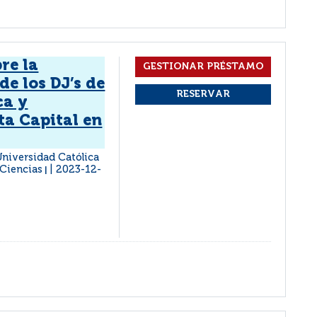
re la
de los DJ’s de
ca y
ta Capital en
 Universidad Católica
 Ciencias
2023-12-
|