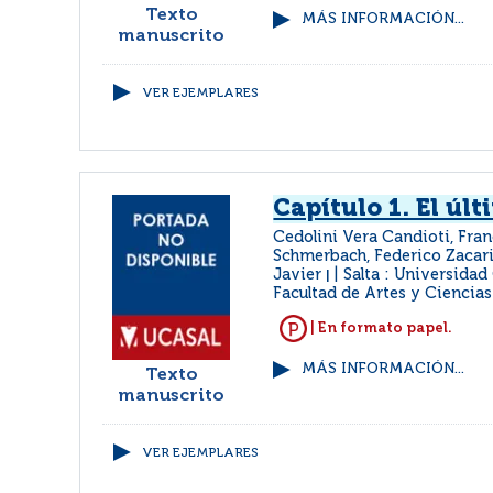
Texto
MÁS INFORMACIÓN...
manuscrito
VER EJEMPLARES
Capítulo 1. El úl
Cedolini Vera Candioti, Fran
Schmerbach, Federico Zacaria
Javier
Salta : Universidad 
|
Facultad de Artes y Ciencias
| En formato papel.
MÁS INFORMACIÓN...
Texto
manuscrito
VER EJEMPLARES