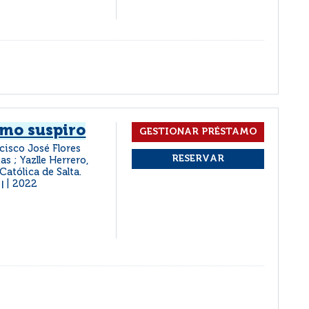
timo suspiro
cisco José Flores
s ; Yazlle Herrero,
Católica de Salta.
2022
|