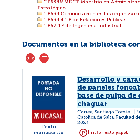
TF658MME TF Maestria en Administraci
Estratégico
TF659 Comunicación en las organizacio
TF659.4 TF de Relaciones Públicas
TF67 TF de Ingeniería Industrial
Documentos en la biblioteca con 
Desarrollo y cara
de paneles fonoa
base de pulpa de 
chaguar
Correa, Santiago Tomás
S
|
Católica de Salta. Facultad d
2024
Texto
manuscrito
| En formato papel.