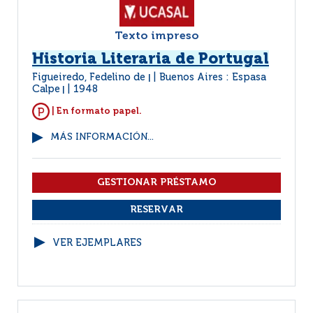
Texto impreso
Historia Literaria de Portugal
Figueiredo, Fedelino de
Buenos Aires : Espasa
|
Calpe
1948
|
| En formato papel.
MÁS INFORMACIÓN...
VER EJEMPLARES