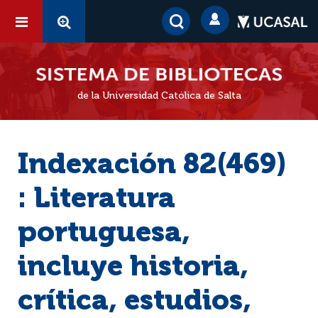
de la Universidad Católica de Salta
Indexación 82(469)
: Literatura
portuguesa,
incluye historia,
crítica, estudios,