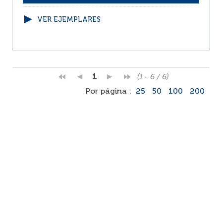
VER EJEMPLARES
1
(1 - 6 / 6)
Por página :
25
50
100
200
Facebook
RSS
Correo
Faq