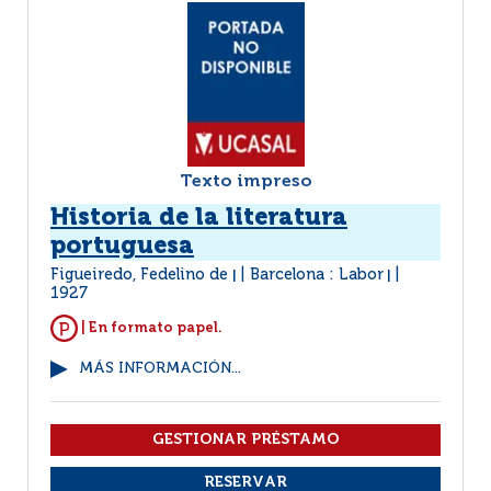
Texto impreso
Historia de la literatura
portuguesa
Figueiredo, Fedelino de
Barcelona : Labor
|
|
1927
| En formato papel.
MÁS INFORMACIÓN...