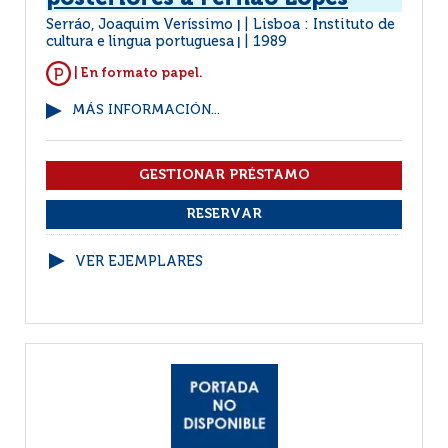
Serráo, Joaquim Veríssimo
Lisboa : Instituto de
|
cultura e lingua portuguesa
1989
|
| En formato papel.
MÁS INFORMACIÓN...
VER EJEMPLARES