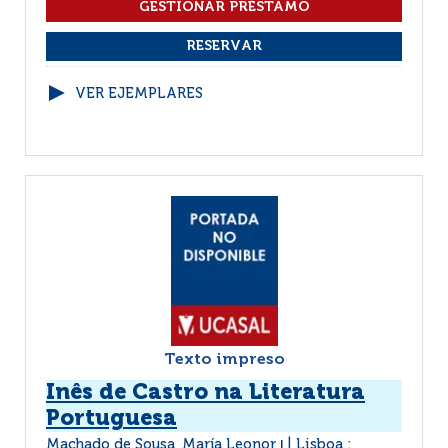
VER EJEMPLARES
Texto impreso
Inês de Castro na Literatura
Portuguesa
Machado de Sousa, María Leonor
Lisboa :
|