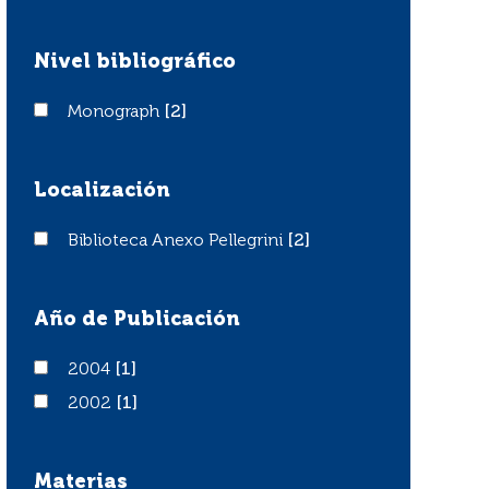
Nivel bibliográfico
Monograph
Monograph
[2]
Localización
Biblioteca Anexo Pellegrini
Biblioteca Anexo Pellegrini
[2]
Año de Publicación
2004
2004
[1]
2002
2002
[1]
Materias