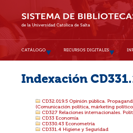
de la Universidad Católica de Salta
CATÁLOGO
RECURSOS DIGITALES
IN
Indexación CD331.
CD32.019.5 Opinión pública. Propaganda
(Comunicación política, márketing político
CD327 Relaciones internacionales. Polític
CD33 Economía
CD330.43 Econometría
CD331.4 Higiene y Seguridad