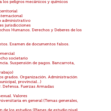
 los peligros mecánicos y químicos
rritorial
nternacional
 administrativo
s jurisdicciones
chos Humanos. Derechos y Deberes de los
tos. Examen de documentos falsos.
omercial
cho societario
cia. Suspensión de pagos. Bancarrota,
rabajo)
os grados. Organización. Administración
nicipal, provincial...)
ar. Defensa. Fuerzas Armadas
exual. Valores
iversitaria en general (Temas generales,
de los estudios (Planes de estudio nivel