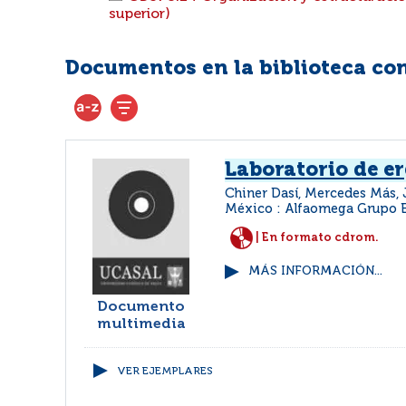
superior)
Documentos en la biblioteca con 
Laboratorio de 
Chiner Dasí, Mercedes Más,
México : Alfaomega Grupo 
| En formato cdrom.
MÁS INFORMACIÓN...
Documento
multimedia
VER EJEMPLARES