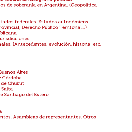
hos de soberanía en Argentina. (Geopolítica
stados federales. Estados autonómicos.
incial, Derecho Público Territorial...)
blicana
urisdicciones
les. (Antecedentes, evolución, historia, etc.,
Buenos Aires
de Córdoba
a de Chubut
 Salta
e Santiago del Estero
a
ntos. Asambleas de representantes. Otros