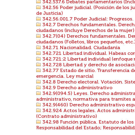
342.537.6 Debates parlamentarios (Inclu
342.56 Poder judicial. (Posición de los j
de Justicia)
342.56.001.7 Poder Judicial: Progresos
342.7 Derechos fundamentales. Derecho
ciudadanos (incluye Derechos de la mujer)
342.7(04) Derechos fundamentales. Der
ciudadanos (Folletos, libros pequeños, etc.
342.71 Nacionalidad. Ciudadanía
342.721 Libertad individual. Habeas corp
342.721:2 Libertad individual (enfoque r
342.728 Libertad y derecho de asociac
342.77 Estado de sitio. Transferencia de
emergencia. Ley marcial
342.8 Derecho electoral. Votación. Sist
342.9 Derecho administrativo
342.9(094.5) Leyes. Derecho administra
administrativo, normativa para tramites a
342.9(460) Derecho administrativo esp
342.924 Actos legales. Actos administr
(Contrato administrativo)
342.98 Función pública. Estatuto de los 
Responsabilidad del Estado; Responsabilid