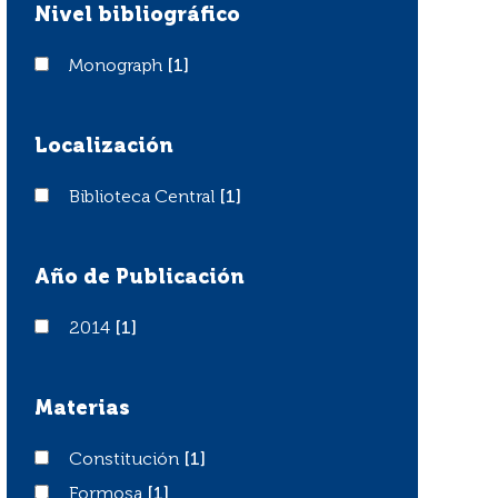
Nivel bibliográfico
Monograph
Monograph
[1]
Localización
Biblioteca Central
Biblioteca Central
[1]
Año de Publicación
2014
2014
[1]
Materias
Constitución
Constitución
[1]
Formosa
Formosa
[1]