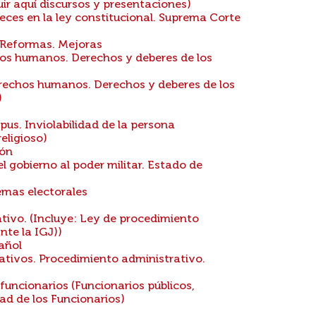
ir aquí discursos y presentaciones)
ueces en la ley constitucional. Suprema Corte
. Reformas. Mejoras
s humanos. Derechos y deberes de los
echos humanos. Derechos y deberes de los
)
us. Inviolabilidad de la persona
eligioso)
ión
l gobierno al poder militar. Estado de
emas electorales
tivo. (Incluye: Ley de procedimiento
nte la IGJ))
añol
ativos. Procedimiento administrativo.
funcionarios (Funcionarios públicos,
ad de los Funcionarios)