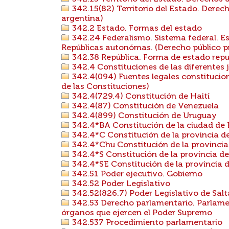
342.15(82) Territorio del Estado. Derec
argentina)
342.2 Estado. Formas del estado
342.24 Federalismo. Sistema federal. E
Repúblicas autonómas. (Derecho público prov
342.38 República. Forma de estado repu
342.4 Constituciones de las diferentes j
342.4(094) Fuentes legales constituciona
de las Constituciones)
342.4(729.4) Constitución de Haití
342.4(87) Constitución de Venezuela
342.4(899) Constitución de Uruguay
342.4*BA Constitución de la ciudad de 
342.4*C Constitución de la provincia 
342.4*Chu Constitución de la provinci
342.4*S Constitución de la provincia de
342.4*SE Constitución de la provincia d
342.51 Poder ejecutivo. Gobierno
342.52 Poder Legislativo
342.52(826.7) Poder Legislativo de Salt
342.53 Derecho parlamentario. Parlame
órganos que ejercen el Poder Supremo
342.537 Procedimiento parlamentario