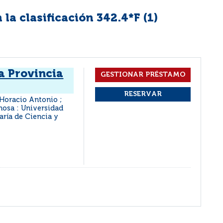
la clasificación 342.4*F (
1
)
a Provincia
 Horacio Antonio ;
osa : Universidad
aría de Ciencia y