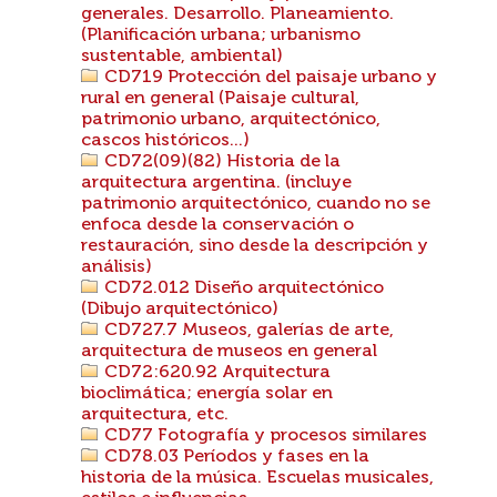
generales. Desarrollo. Planeamiento.
(Planificación urbana; urbanismo
sustentable, ambiental)
CD719 Protección del paisaje urbano y
rural en general (Paisaje cultural,
patrimonio urbano, arquitectónico,
cascos históricos...)
CD72(09)(82) Historia de la
arquitectura argentina. (incluye
patrimonio arquitectónico, cuando no se
enfoca desde la conservación o
restauración, sino desde la descripción y
análisis)
CD72.012 Diseño arquitectónico
(Dibujo arquitectónico)
CD727.7 Museos, galerías de arte,
arquitectura de museos en general
CD72:620.92 Arquitectura
bioclimática; energía solar en
arquitectura, etc.
CD77 Fotografía y procesos similares
CD78.03 Períodos y fases en la
historia de la música. Escuelas musicales,