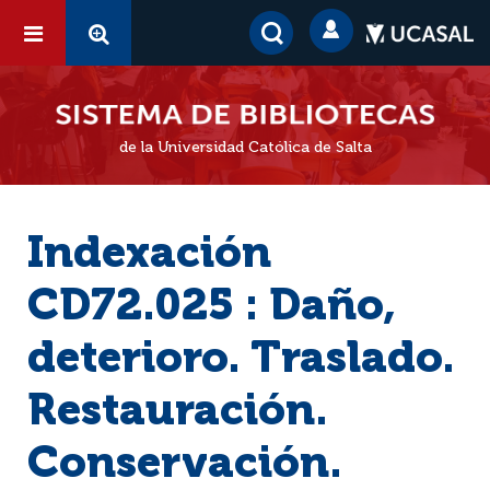
de la Universidad Católica de Salta
Indexación
CD72.025 : Daño,
deterioro. Traslado.
Restauración.
Conservación.