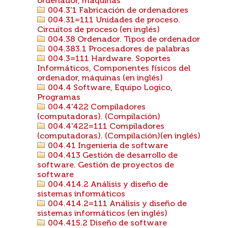
ordenador, máquinas
004.3'1 Fabricación de ordenadores
004.31=111 Unidades de proceso.
Circuitos de proceso (en inglés)
004.38 Ordenador. Tipos de ordenador
004.383.1 Procesadores de palabras
004.3=111 Hardware. Soportes
Informáticos, Componentes físicos del
ordenador, máquinas (en inglés)
004.4 Software, Equipo Logico,
Programas
004.4'422 Compiladores
(computadoras). (Compilación)
004.4'422=111 Compiladores
(computadoras). (Compilación)(en inglés)
004.41 Ingenieria de software
004.413 Gestión de desarrollo de
software. Gestión de proyectos de
software
004.414.2 Análisis y diseño de
sistemas informáticos
004.414.2=111 Análisis y diseño de
sistemas informáticos (en inglés)
004.415.2 Diseño de software