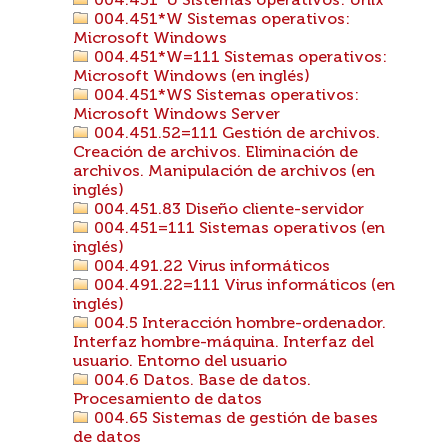
004.451*U Sistemas operativos: Unix
004.451*W Sistemas operativos:
Microsoft Windows
004.451*W=111 Sistemas operativos:
Microsoft Windows (en inglés)
004.451*WS Sistemas operativos:
Microsoft Windows Server
004.451.52=111 Gestión de archivos.
Creación de archivos. Eliminación de
archivos. Manipulación de archivos (en
inglés)
004.451.83 Diseño cliente-servidor
004.451=111 Sistemas operativos (en
inglés)
004.491.22 Virus informáticos
004.491.22=111 Virus informáticos (en
inglés)
004.5 Interacción hombre-ordenador.
Interfaz hombre-máquina. Interfaz del
usuario. Entorno del usuario
004.6 Datos. Base de datos.
Procesamiento de datos
004.65 Sistemas de gestión de bases
de datos