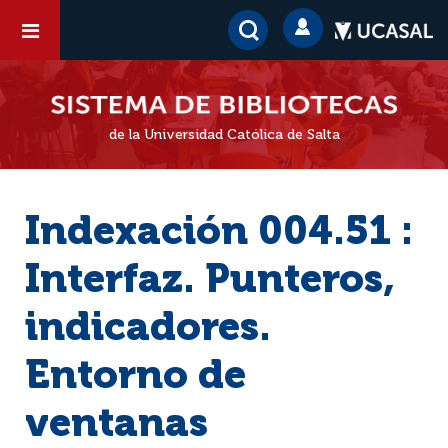
de la Universidad Católica de Salta
Indexación 004.51 :
Interfaz. Punteros,
indicadores.
Entorno de
ventanas