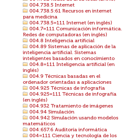
004.738.5 Internet
004.738.5:61 Recursos en internet
para medicina
004.738.5=111 Internet (en inglés)
004.7=111 Comunicación informática.
Redes de computadoras (en inglés)
004.8 Inteligencia artificial
004.89 Sistemas de aplicación de la
inteligencia artificial. Sistemas
inteligentes basados en conocimiento
004.8=111 Inteligencia artificial (en
inglés)
004.9 Técnicas basadas en el
ordenador orientadas a aplicaciones
004.925 Técnicas de infografía
004.925=111 Técnicas de infografía
(en inglés)
004.932 Tratamiento de imágenes
004.94 Simulación
004.942 Simulación usando modelos
matemáticos
004:657.6 Auditoría informática
004=111 Ciencia y tecnología de los