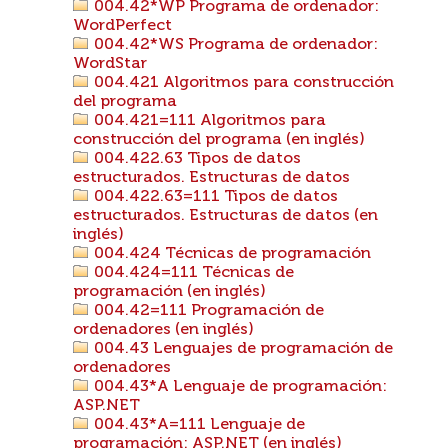
004.42*WP Programa de ordenador:
WordPerfect
004.42*WS Programa de ordenador:
WordStar
004.421 Algoritmos para construcción
del programa
004.421=111 Algoritmos para
construcción del programa (en inglés)
004.422.63 Tipos de datos
estructurados. Estructuras de datos
004.422.63=111 Tipos de datos
estructurados. Estructuras de datos (en
inglés)
004.424 Técnicas de programación
004.424=111 Técnicas de
programación (en inglés)
004.42=111 Programación de
ordenadores (en inglés)
004.43 Lenguajes de programación de
ordenadores
004.43*A Lenguaje de programación:
ASP.NET
004.43*A=111 Lenguaje de
programación: ASP.NET (en inglés)