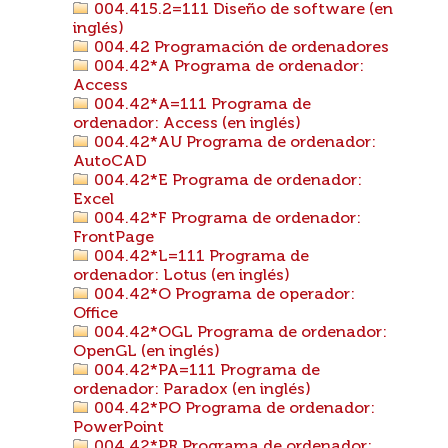
004.415.2=111 Diseño de software (en
inglés)
004.42 Programación de ordenadores
004.42*A Programa de ordenador:
Access
004.42*A=111 Programa de
ordenador: Access (en inglés)
004.42*AU Programa de ordenador:
AutoCAD
004.42*E Programa de ordenador:
Excel
004.42*F Programa de ordenador:
FrontPage
004.42*L=111 Programa de
ordenador: Lotus (en inglés)
004.42*O Programa de operador:
Office
004.42*OGL Programa de ordenador:
OpenGL (en inglés)
004.42*PA=111 Programa de
ordenador: Paradox (en inglés)
004.42*PO Programa de ordenador:
PowerPoint
004.42*PR Programa de ordenador: