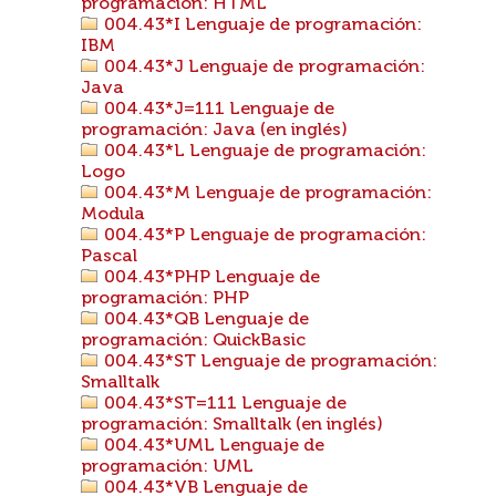
programación: HTML
004.43*I Lenguaje de programación:
IBM
004.43*J Lenguaje de programación:
Java
004.43*J=111 Lenguaje de
programación: Java (en inglés)
004.43*L Lenguaje de programación:
Logo
004.43*M Lenguaje de programación:
Modula
004.43*P Lenguaje de programación:
Pascal
004.43*PHP Lenguaje de
programación: PHP
004.43*QB Lenguaje de
programación: QuickBasic
004.43*ST Lenguaje de programación:
Smalltalk
004.43*ST=111 Lenguaje de
programación: Smalltalk (en inglés)
004.43*UML Lenguaje de
programación: UML
004.43*VB Lenguaje de