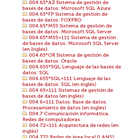
004.65*AZ Sistema de gestión de
bases de datos: Microsoft SQL Azure
004.65*FP Sistema de gestión de
bases de datos: FOXPRO
004.65*MSS Sistema de gestión de
bases de datos: Microsoft SQL Server
004.65*MSS=111 Sistema de gestión
de bases de datos: Microsoft SQL Server
(en Inglés)
004.65*OR Sistema de gestión de
bases de datos: Oracle
004.655*SQL Lenguaje de las bases de
datos: SQL
004.655*SQL=111 Lenguaje de las
bases de datos: SQL (en inglés)
004.65=111 Sistemas de gestión de
bases de datos (en inglés)
004.6=111 Datos. Base de datos.
Procesamiento de datos (en inglés)
004.7 Comunicación informática.
Redes de computadoras
004.72=111 Arquitectura de redes (en
inglés)
004.732 Redes de área local (LANS)