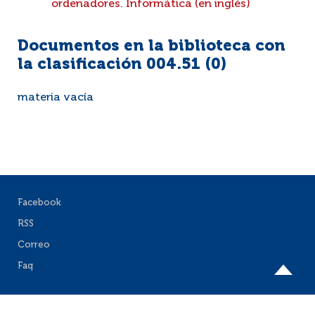
ordenadores. Informática (en inglés)
Documentos en la biblioteca con
la clasificación 004.51 (
0
)
materia vacía
Facebook
RSS
Correo
Faq