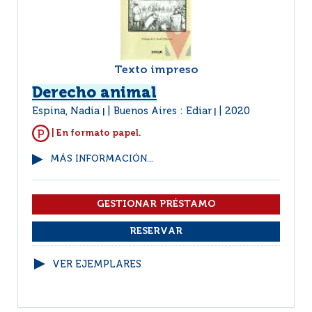
Texto impreso
Derecho animal
Espina, Nadia
Buenos Aires : Ediar
2020
|
|
| En formato papel.
MÁS INFORMACIÓN...
VER EJEMPLARES