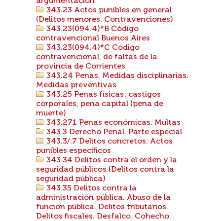
argumentación
343.23 Actos punibles en general
(Delitos menores. Contravenciones)
343.23(094.4)*B Código
contravencional Buenos Aires
343.23(094.4)*C Código
contravencional, de faltas de la
provincia de Corrientes
343.24 Penas. Medidas disciplinarias.
Medidas preventivas
343.25 Penas físicas: castigos
corporales, pena capital (pena de
muerte)
343.271 Penas económicas. Multas
343.3 Derecho Penal. Parte especial
343.3/.7 Delitos concretos. Actos
punibles específicos
343.34 Delitos contra el orden y la
seguridad públicos (Delitos contra la
seguridad pública)
343.35 Delitos contra la
administración pública. Abuso de la
función pública. Delitos tributarios.
Delitos fiscales. Desfalco. Cohecho.