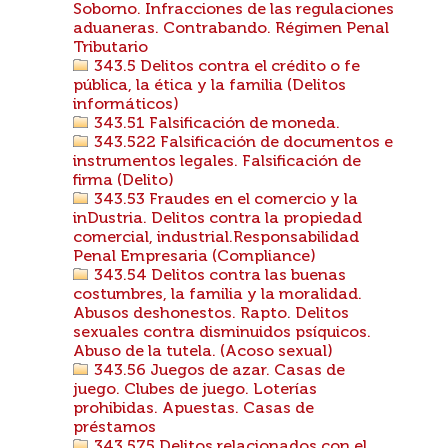
Soborno. Infracciones de las regulaciones
aduaneras. Contrabando. Régimen Penal
Tributario
343.5 Delitos contra el crédito o fe
pública, la ética y la familia (Delitos
informáticos)
343.51 Falsificación de moneda.
343.522 Falsificación de documentos e
instrumentos legales. Falsificación de
firma (Delito)
343.53 Fraudes en el comercio y la
inDustria. Delitos contra la propiedad
comercial, industrial.Responsabilidad
Penal Empresaria (Compliance)
343.54 Delitos contra las buenas
costumbres, la familia y la moralidad.
Abusos deshonestos. Rapto. Delitos
sexuales contra disminuidos psíquicos.
Abuso de la tutela. (Acoso sexual)
343.56 Juegos de azar. Casas de
juego. Clubes de juego. Loterías
prohibidas. Apuestas. Casas de
préstamos
343.575 Delitos relacionados con el