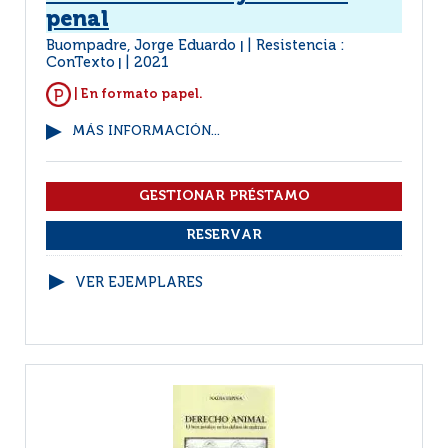
penal
Buompadre, Jorge Eduardo
Resistencia :
|
ConTexto
2021
|
| En formato papel.
MÁS INFORMACIÓN...
VER EJEMPLARES