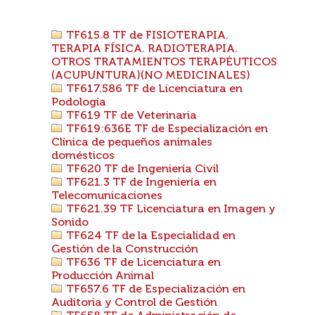
TF615.8 TF de FISIOTERAPIA.
TERAPIA FÍSICA. RADIOTERAPIA.
OTROS TRATAMIENTOS TERAPÉUTICOS
(ACUPUNTURA)(NO MEDICINALES)
TF617.586 TF de Licenciatura en
Podología
TF619 TF de Veterinaria
TF619:636E TF de Especialización en
Clínica de pequeños animales
domésticos
TF620 TF de Ingeniería Civil
TF621.3 TF de Ingeniería en
Telecomunicaciones
TF621.39 TF Licenciatura en Imagen y
Sonido
TF624 TF de la Especialidad en
Gestión de la Construcción
TF636 TF de Licenciatura en
Producción Animal
TF657.6 TF de Especialización en
Auditoria y Control de Gestión