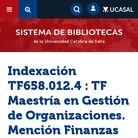
de la Universidad Católica de Salta
Indexación
TF658.012.4 : TF
Maestría en Gestión
de Organizaciones.
Mención Finanzas