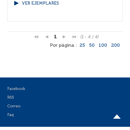
VER EJEMPLARES
1
(1 - 4 / 4)
Por página :
25
50
100
200
Facebook
RSS
Correo
Faq