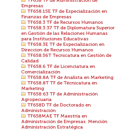
TF658 TF de Administración de
Empresas
TF658.15E TF de Especialización en
Finanzas de Empresas
TF658.3 TF de Recursos Humanos
TF658.3:37 TF de Diplomatura Superior
en Gestión de las Relaciones Humanas
para Instituciones Educativas
TF658.3E TF de Especializacion en
Direccion de Recursos Humanos
TF658.56T Tecnicatura en Gestión de
Calidad
TF658.6 TF de Licenciatura en
Comercialización
TF658.8A TF de Analista en Marketing
TF658.8T TF de Técnicatura en
Marketing
TF658:63 TF de Administración
Agropecuaria
TF658D TF de Doctorado en
Administración
TF658MAE TF Maestría en
Administración de Empresas. Mención
Administración Estratégica