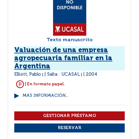
Texto manuscrito
Valuación de una empresa
agropecuaria familiar en la
Argentina
Elliott, Pablo
Salta : UCASAL
2004
|
|
| En formato papel.
MÁS INFORMACIÓN...