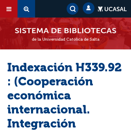
de la Universidad Católica de Salta
Indexación H339.92
: (Cooperación
económica
internacional.
Integración