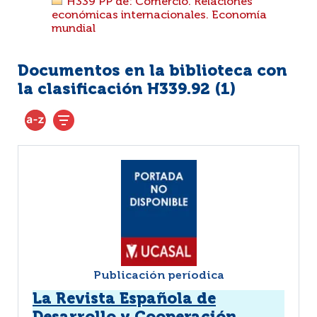
H339 PP de: Comercio. Relaciones
económicas internacionales. Economía
mundial
Documentos en la biblioteca con
la clasificación H339.92 (
1
)
Publicación períodica
La Revista Española de