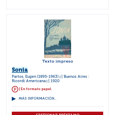
Texto impreso
Sonia
Partos, Eugen (1895-1963)
Buenos Aires :
|
Ricordi Americana
1920
|
| En formato papel.
MÁS INFORMACIÓN...