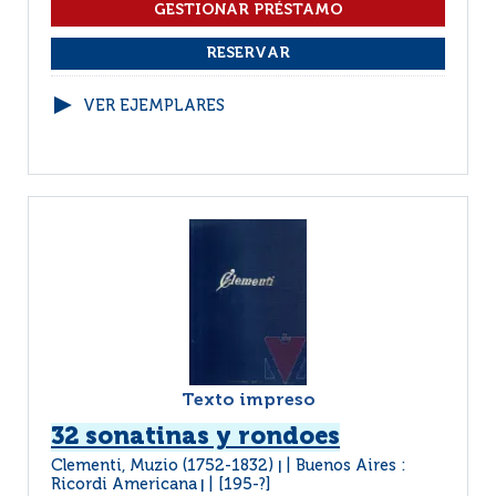
VER EJEMPLARES
Texto impreso
32 sonatinas y rondoes
Clementi, Muzio (1752-1832)
Buenos Aires :
|
Ricordi Americana
[195-?]
|