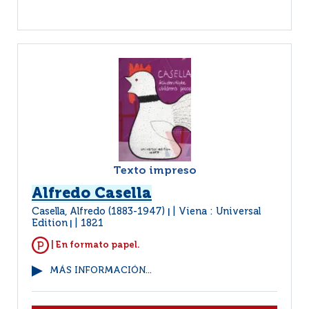
Texto impreso
Alfredo Casella
Casella, Alfredo (1883-1947)
Viena : Universal
|
Edition
1821
|
| En formato papel.
MÁS INFORMACIÓN...