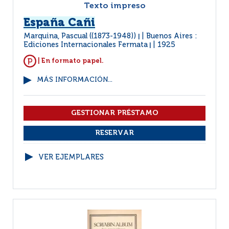
Texto impreso
España Cañi
Marquina, Pascual ((1873-1948))
Buenos Aires :
|
Ediciones Internacionales Fermata
1925
|
| En formato papel.
MÁS INFORMACIÓN...
VER EJEMPLARES