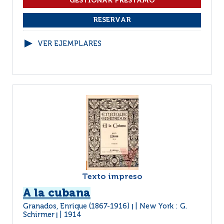
VER EJEMPLARES
Texto impreso
A la cubana
Granados, Enrique (1867-1916)
New York : G.
|
Schirmer
1914
|