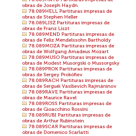
78.089HAYD Partituras impresas de
obras de Joseph Haydn
78.089HELL Partituras impresas de
obras de Stephen Heller
78.089LISZ Partituras impresas de
obras de Franz Liszt
78.089MEND Partituras impresas de
obras de Feliz Mendelssohn Bartholdy
78.089MOZA Partituras impresas de
obras de Wolfgang Amadeus Mozart
78.089MUSO Partituras impresas de
obras de Modest Musorgski o Mussorgsky
78.089PROK Partituras impresas de
obras de Sergey Prokófiev
78.089RACH Partituras impresas de
obras de Serguéi Vasílievich Rajmáninov
78.089RAVE Partituras impresas de
obras de Maurice Ravel
78.089ROSS Partituras impresas de
obras de Gioacchino Rossini
78.089RUBI Partituras impresas de
obras de Arthur Rubinstein
78.089SCAR Partituras impresas de
obras de Domenico Scarlatti