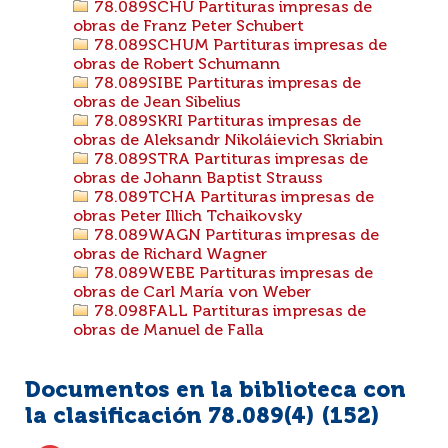
78.089SCHU Partituras impresas de
obras de Franz Peter Schubert
78.089SCHUM Partituras impresas de
obras de Robert Schumann
78.089SIBE Partituras impresas de
obras de Jean Sibelius
78.089SKRI Partituras impresas de
obras de Aleksandr Nikoláievich Skriabin
78.089STRA Partituras impresas de
obras de Johann Baptist Strauss
78.089TCHA Partituras impresas de
obras Peter Illich Tchaikovsky
78.089WAGN Partituras impresas de
obras de Richard Wagner
78.089WEBE Partituras impresas de
obras de Carl María von Weber
78.098FALL Partituras impresas de
obras de Manuel de Falla
Documentos en la biblioteca con
la clasificación 78.089(4) (
152
)