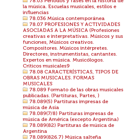
78.03 Períodos y fases en la historia de
la música. Escuelas musicales, estilos e
influencias
78.036 Música contemporánea
78.07 PROFESIONES Y ACTIVIDADES
ASOCIADAS A LA MÚSICA (Profesiones
creativas e interpretativas. Músicos y sus
funciones, Músicos creativos.
Compositores. Músicos intérpretes.
Directores, instrumentistas, cantantes.
Expertos en música. Musicólogos.
Críticos musicales9
78.08 CARACTERÍSTICAS, TIPOS DE
OBRAS MUSICALES. FORMAS
MUSICALES
78.089 Formato de las obras musicales
publicadas. (Partituras, Partes, )
78.089(5) Partituras impresas de
música de Asia
78.089(7/8) Partituras impresas de
música de América (excepto Argentina)
78.089(82) Partituras de música de
Argentina
78.089(826.7) Música salteña