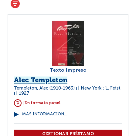
Texto impreso
Alec Templeton
Templeton, Alec (1910-1963)
New York : L. Feist
|
1927
|
| En formato papel.
MÁS INFORMACIÓN...