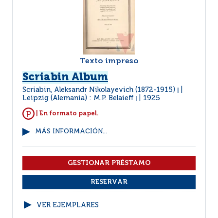
Texto impreso
Scriabin Album
Scriabin, Aleksandr Nikolayevich (1872-1915)
|
Leipzig (Alemania) : M.P. Belaieff
1925
|
| En formato papel.
MÁS INFORMACIÓN...
VER EJEMPLARES