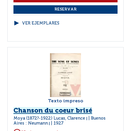
VER EJEMPLARES
Texto impreso
Chanson du coeur brisé
Moya (1872?-1922) Lucas, Clarence
Buenos
|
Aires : Neumann
1927
|