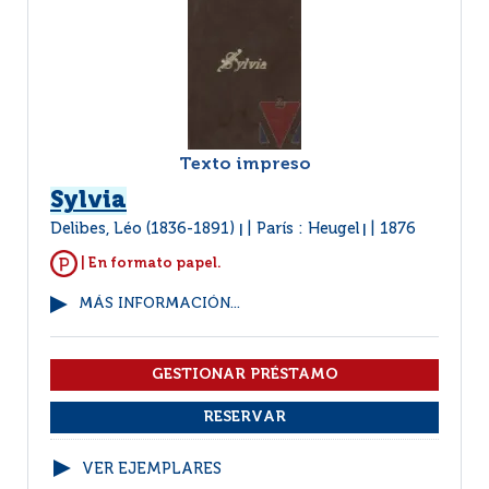
Texto impreso
Sylvia
Delibes, Léo (1836-1891)
París : Heugel
1876
|
|
| En formato papel.
MÁS INFORMACIÓN...
VER EJEMPLARES