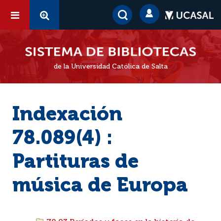
de la Universidad Católica de Salta
Indexación
78.089(4) :
Partituras de
música de Europa