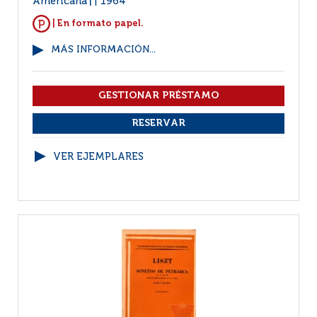
Americana
1964
|
| En formato papel.
MÁS INFORMACIÓN...
VER EJEMPLARES