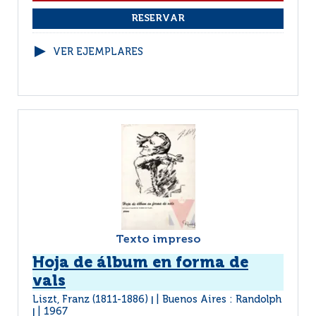
VER EJEMPLARES
Texto impreso
Hoja de álbum en forma de
vals
Liszt, Franz (1811-1886)
Buenos Aires : Randolph
|
1967
|