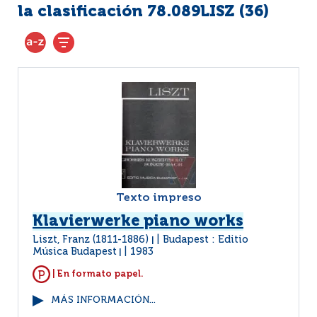
la clasificación 78.089LISZ (
36
)
Texto impreso
Klavierwerke piano works
Liszt, Franz (1811-1886)
Budapest : Editio
|
Música Budapest
1983
|
| En formato papel.
MÁS INFORMACIÓN...