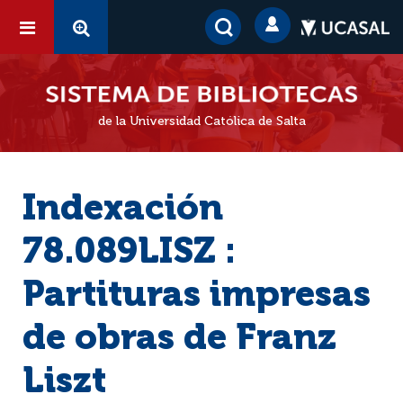
de la Universidad Católica de Salta
Indexación
78.089LISZ :
Partituras impresas
de obras de Franz
Liszt