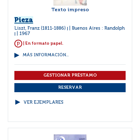
Texto impreso
Pieza
Liszt, Franz (1811-1886)
Buenos Aires : Randolph
|
1967
|
| En formato papel.
MÁS INFORMACIÓN...
VER EJEMPLARES