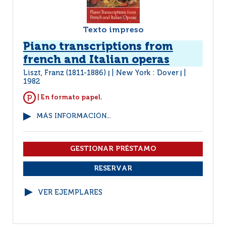
Texto impreso
Piano transcriptions from
french and Italian operas
Liszt, Franz (1811-1886)
New York : Dover
|
|
1982
| En formato papel.
MÁS INFORMACIÓN...
VER EJEMPLARES