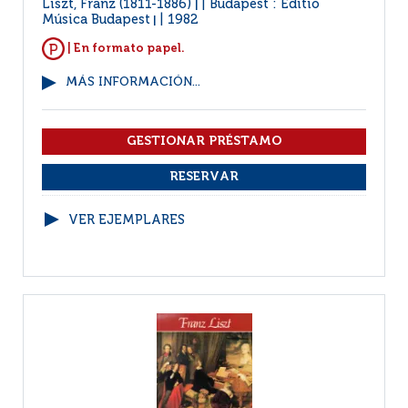
Liszt, Franz (1811-1886)
Budapest : Editio
|
Música Budapest
1982
|
| En formato papel.
MÁS INFORMACIÓN...
VER EJEMPLARES