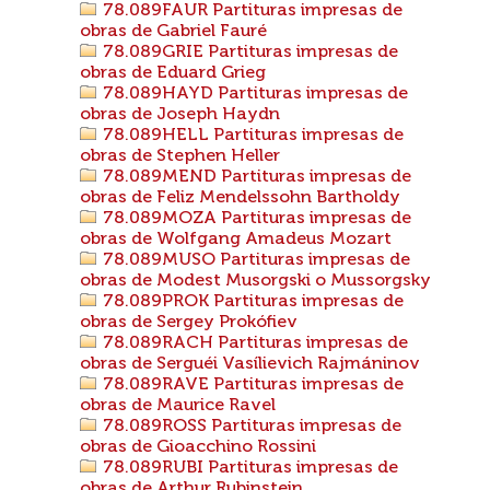
78.089FAUR Partituras impresas de
obras de Gabriel Fauré
78.089GRIE Partituras impresas de
obras de Eduard Grieg
78.089HAYD Partituras impresas de
obras de Joseph Haydn
78.089HELL Partituras impresas de
obras de Stephen Heller
78.089MEND Partituras impresas de
obras de Feliz Mendelssohn Bartholdy
78.089MOZA Partituras impresas de
obras de Wolfgang Amadeus Mozart
78.089MUSO Partituras impresas de
obras de Modest Musorgski o Mussorgsky
78.089PROK Partituras impresas de
obras de Sergey Prokófiev
78.089RACH Partituras impresas de
obras de Serguéi Vasílievich Rajmáninov
78.089RAVE Partituras impresas de
obras de Maurice Ravel
78.089ROSS Partituras impresas de
obras de Gioacchino Rossini
78.089RUBI Partituras impresas de
obras de Arthur Rubinstein