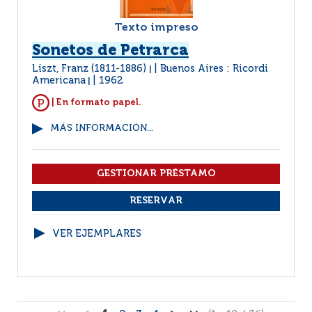
Texto impreso
Sonetos de Petrarca
Liszt, Franz (1811-1886)
Buenos Aires : Ricordi
|
Americana
1962
|
| En formato papel.
MÁS INFORMACIÓN...
VER EJEMPLARES