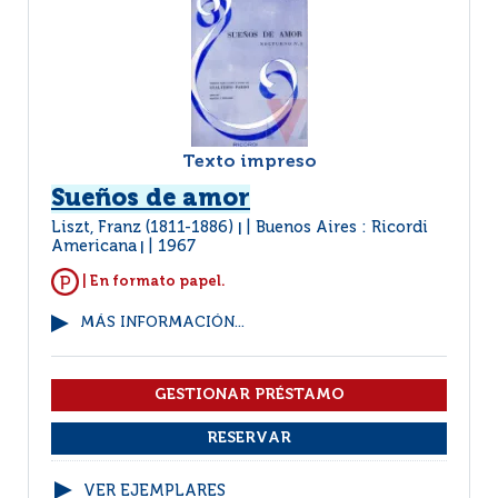
Texto impreso
Sueños de amor
Liszt, Franz (1811-1886)
Buenos Aires : Ricordi
|
Americana
1967
|
| En formato papel.
MÁS INFORMACIÓN...
VER EJEMPLARES