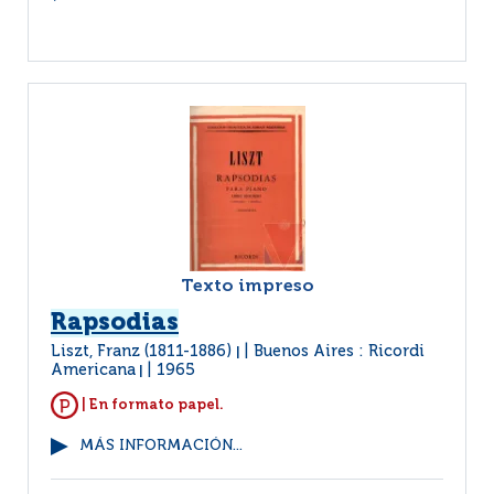
Texto impreso
Rapsodias
Liszt, Franz (1811-1886)
Buenos Aires : Ricordi
|
Americana
1965
|
| En formato papel.
MÁS INFORMACIÓN...