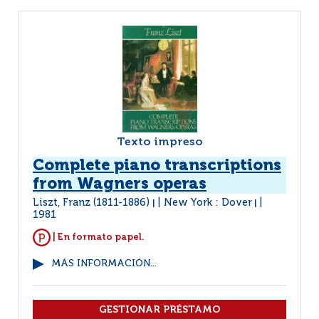
Texto impreso
Complete piano transcriptions
from Wagners operas
Liszt, Franz (1811-1886)
New York : Dover
|
|
1981
| En formato papel.
MÁS INFORMACIÓN...