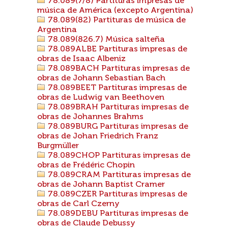
78.089(7/8) Partituras impresas de
música de América (excepto Argentina)
78.089(82) Partituras de música de
Argentina
78.089(826.7) Música salteña
78.089ALBE Partituras impresas de
obras de Isaac Albeniz
78.089BACH Partituras impresas de
obras de Johann Sebastian Bach
78.089BEET Partituras impresas de
obras de Ludwig van Beethoven
78.089BRAH Partituras impresas de
obras de Johannes Brahms
78.089BURG Partituras impresas de
obras de Johan Friedrich Franz
Burgmüller
78.089CHOP Partituras impresas de
obras de Frédéric Chopin
78.089CRAM Partituras impresas de
obras de Johann Baptist Cramer
78.089CZER Partituras impresas de
obras de Carl Czerny
78.089DEBU Partituras impresas de
obras de Claude Debussy