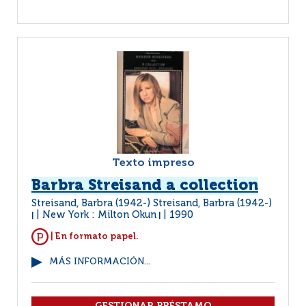
Texto impreso
Barbra Streisand a collection
Streisand, Barbra (1942-) Streisand, Barbra (1942-)
New York : Milton Okun
1990
|
|
| En formato papel.
MÁS INFORMACIÓN...