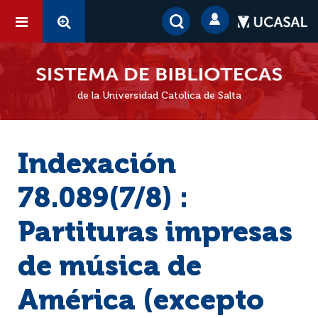
de la Universidad Católica de Salta
Indexación
78.089(7/8) :
Partituras impresas
de música de
América (excepto