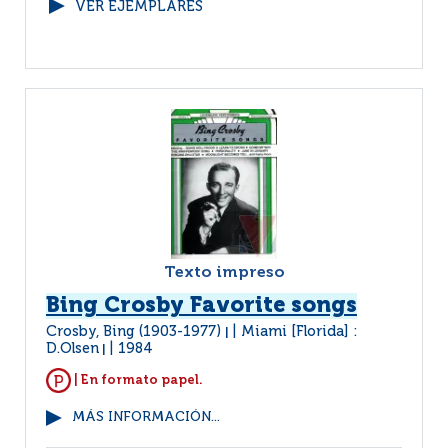
VER EJEMPLARES
Texto impreso
Bing Crosby Favorite songs
Crosby, Bing (1903-1977)
Miami [Florida] :
|
D.Olsen
1984
|
| En formato papel.
MÁS INFORMACIÓN...