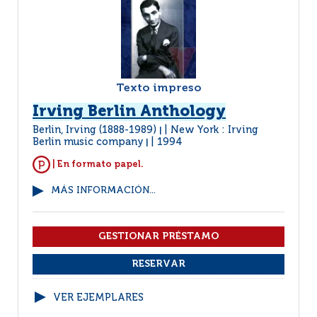
Texto impreso
Irving Berlin Anthology
Berlin, Irving (1888-1989)
New York : Irving
|
Berlin music company
1994
|
| En formato papel.
MÁS INFORMACIÓN...
VER EJEMPLARES