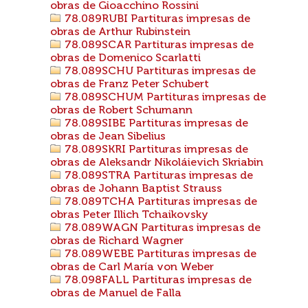
obras de Gioacchino Rossini
78.089RUBI Partituras impresas de
obras de Arthur Rubinstein
78.089SCAR Partituras impresas de
obras de Domenico Scarlatti
78.089SCHU Partituras impresas de
obras de Franz Peter Schubert
78.089SCHUM Partituras impresas de
obras de Robert Schumann
78.089SIBE Partituras impresas de
obras de Jean Sibelius
78.089SKRI Partituras impresas de
obras de Aleksandr Nikoláievich Skriabin
78.089STRA Partituras impresas de
obras de Johann Baptist Strauss
78.089TCHA Partituras impresas de
obras Peter Illich Tchaikovsky
78.089WAGN Partituras impresas de
obras de Richard Wagner
78.089WEBE Partituras impresas de
obras de Carl María von Weber
78.098FALL Partituras impresas de
obras de Manuel de Falla