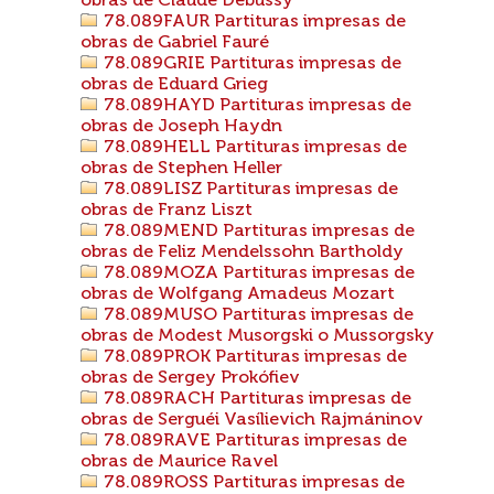
obras de Claude Debussy
78.089FAUR Partituras impresas de
obras de Gabriel Fauré
78.089GRIE Partituras impresas de
obras de Eduard Grieg
78.089HAYD Partituras impresas de
obras de Joseph Haydn
78.089HELL Partituras impresas de
obras de Stephen Heller
78.089LISZ Partituras impresas de
obras de Franz Liszt
78.089MEND Partituras impresas de
obras de Feliz Mendelssohn Bartholdy
78.089MOZA Partituras impresas de
obras de Wolfgang Amadeus Mozart
78.089MUSO Partituras impresas de
obras de Modest Musorgski o Mussorgsky
78.089PROK Partituras impresas de
obras de Sergey Prokófiev
78.089RACH Partituras impresas de
obras de Serguéi Vasílievich Rajmáninov
78.089RAVE Partituras impresas de
obras de Maurice Ravel
78.089ROSS Partituras impresas de