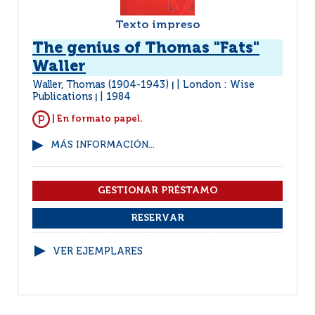
Texto impreso
The genius of Thomas "Fats"
Waller
Waller, Thomas (1904-1943)
London : Wise
|
Publications
1984
|
| En formato papel.
MÁS INFORMACIÓN...
VER EJEMPLARES