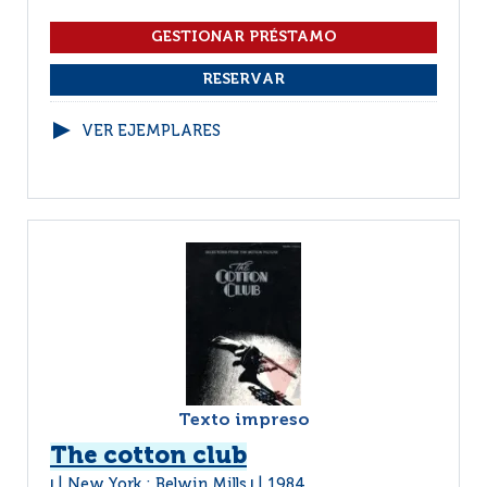
VER EJEMPLARES
Texto impreso
The cotton club
New York : Belwin Mills
1984
|
|