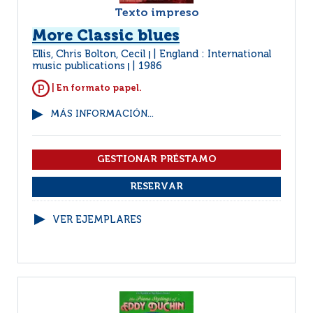
Texto impreso
More Classic blues
Ellis, Chris Bolton, Cecil
England : International
|
music publications
1986
|
| En formato papel.
MÁS INFORMACIÓN...
VER EJEMPLARES