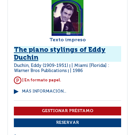
Texto impreso
The piano stylings of Eddy
Duchin
Duchin, Eddy (1909-1951)
Miami [Florida] :
|
Warner Bros Publications
1986
|
| En formato papel.
MÁS INFORMACIÓN...