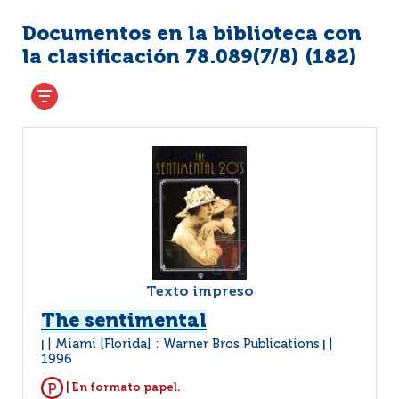
Documentos en la biblioteca con
la clasificación 78.089(7/8) (
182
)
Texto impreso
The sentimental
Miami [Florida] : Warner Bros Publications
|
|
1996
| En formato papel.