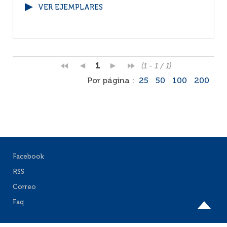
VER EJEMPLARES
1
(1 - 1 / 1)
Por página :
25
50
100
200
Facebook
RSS
Correo
Faq