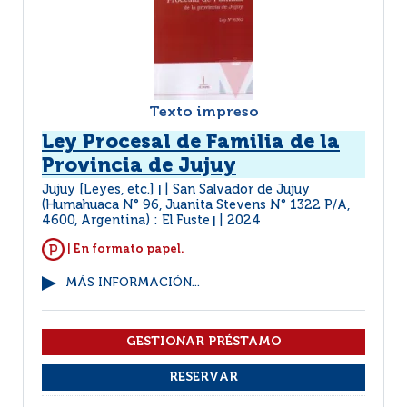
Texto impreso
Ley Procesal de Familia de la
Provincia de Jujuy
Jujuy [Leyes, etc.]
San Salvador de Jujuy
|
(Humahuaca N° 96, Juanita Stevens N° 1322 P/A,
4600, Argentina) : El Fuste
2024
|
| En formato papel.
MÁS INFORMACIÓN...