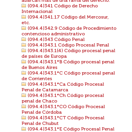
abarcan más de una rama del derecho.
(094.4)341 Código de Derecho
Internacional
(094.4)341.17 Código del Mercosur,
etc.
(094.4)342.9 Código de Procedimiento
contencioso administrativo
(094.4)343 Código Penal
(094.4)343.1 Código Procesal Penal
(094.4)343.1(4) Código procesal penal
de países de Europa
(094.4)343.1*B Código procesal penal
de Buenos Aires
(094.4)343.1*C Código procesal penal
de Corrientes
(094.4)343.1*Ca Código Procesal
Penal de Catamarca
(094.4)343.1*Ch Código procesal
penal de Chaco
(094.4)343.1*CO Código Procesal
Penal de Córdoba
(094.4)343.1*CT Código Procesal
Penal de Chubut
(094.4)343.1*E Código Procesal Penal