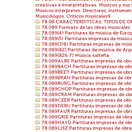
creativas e interpretativas. Músicos y sus
Músicos intérpretes. Directores, instrumen
Musicólogos. Críticos musicales9
78.08 CARACTERÍSTICAS, TIPOS DE 
78.089 Formato de las obras musicales pu
78.089(4) Partituras de música de Euro
78.089(5) Partituras impresas de músic
78.089(7/8) Partituras impresas de mús
78.089(82) Partituras de música de Arg
78.089(826.7) Música salteña
78.089ALBE Partituras impresas de obra
78.089BACH Partituras impresas de ob
78.089BEET Partituras impresas de ob
78.089BRAH Partituras impresas de ob
78.089BURG Partituras impresas de obra
78.089CHOP Partituras impresas de obr
78.089CRAM Partituras impresas de ob
78.089CZER Partituras impresas de obr
78.089DEBU Partituras impresas de obr
78.089FAUR Partituras impresas de obra
78.089GRIE Partituras impresas de obra
78.089HAYD Partituras impresas de ob
78.089LISZ Partituras impresas de obra