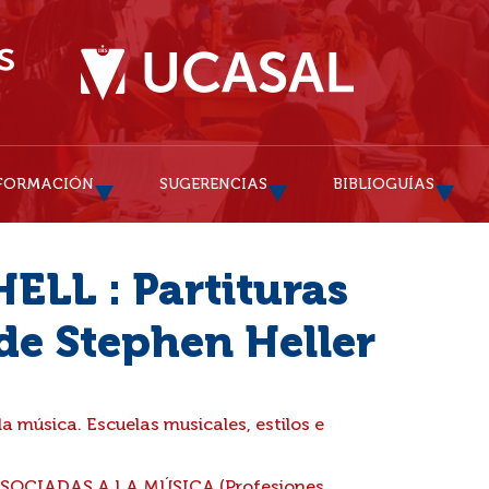
FORMACIÓN
SUGERENCIAS
BIBLIOGUÍAS
ELL : Partituras
de Stephen Heller
la música. Escuelas musicales, estilos e
SOCIADAS A LA MÚSICA (Profesiones