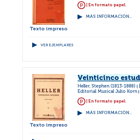
| En formato papel.
MÁS INFORMACIÓN...
Texto impreso
VER EJEMPLARES
Veinticinco estud
Heller, Stephen (1813-1888)
|
Editorial Musical Julio Korn
| En formato papel.
MÁS INFORMACIÓN...
Texto impreso