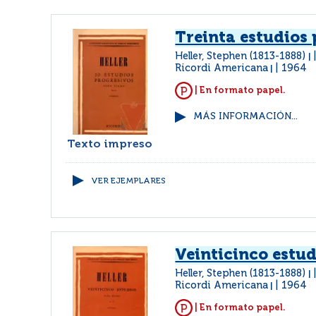
Treinta estudios
Heller, Stephen (1813-1888)
|
Ricordi Americana
1964
|
| En formato papel.
MÁS INFORMACIÓN...
Texto impreso
VER EJEMPLARES
Veinticinco estud
Heller, Stephen (1813-1888)
|
Ricordi Americana
1964
|
| En formato papel.