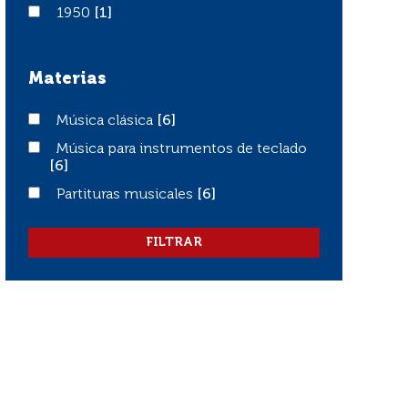
1950
1950
[1]
Materias
Música clásica
Música clásica
[6]
Música para instrumentos de teclado
Música para instrumentos de teclado
[6]
Partituras musicales
Partituras musicales
[6]