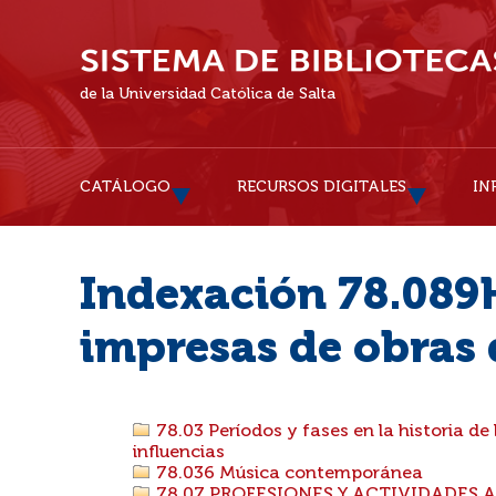
de la Universidad Católica de Salta
CATÁLOGO
RECURSOS DIGITALES
IN
Indexación 78.089H
impresas de obras 
78.03 Períodos y fases en la historia de 
influencias
78.036 Música contemporánea
78.07 PROFESIONES Y ACTIVIDADES A