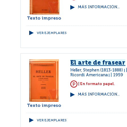
MÁS INFORMACIÓN...
Texto impreso
VER EJEMPLARES
El arte de frasear
Heller, Stephen (1813-1888)
|
Ricordi Americana
1959
|
| En formato papel.
MÁS INFORMACIÓN...
Texto impreso
VER EJEMPLARES