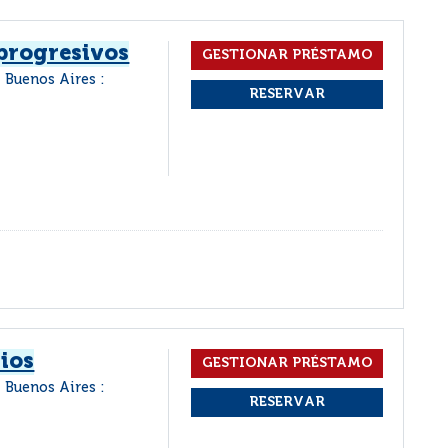
 progresivos
Buenos Aires :
ios
Buenos Aires :