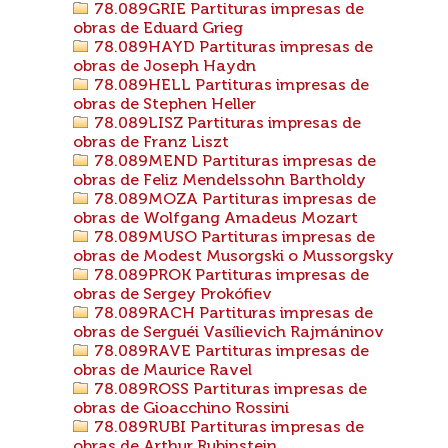
78.089GRIE Partituras impresas de
obras de Eduard Grieg
78.089HAYD Partituras impresas de
obras de Joseph Haydn
78.089HELL Partituras impresas de
obras de Stephen Heller
78.089LISZ Partituras impresas de
obras de Franz Liszt
78.089MEND Partituras impresas de
obras de Feliz Mendelssohn Bartholdy
78.089MOZA Partituras impresas de
obras de Wolfgang Amadeus Mozart
78.089MUSO Partituras impresas de
obras de Modest Musorgski o Mussorgsky
78.089PROK Partituras impresas de
obras de Sergey Prokófiev
78.089RACH Partituras impresas de
obras de Serguéi Vasílievich Rajmáninov
78.089RAVE Partituras impresas de
obras de Maurice Ravel
78.089ROSS Partituras impresas de
obras de Gioacchino Rossini
78.089RUBI Partituras impresas de
obras de Arthur Rubinstein