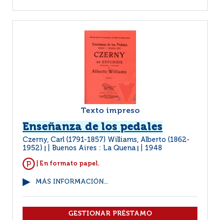
Texto impreso
Enseñanza de los pedales
Czerny, Carl (1791-1857) Williams, Alberto (1862-
1952)
Buenos Aires : La Quena
1948
|
|
| En formato papel.
MÁS INFORMACIÓN...