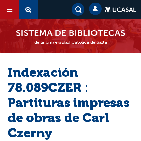
de la Universidad Católica de Salta
Indexación
78.089CZER :
Partituras impresas
de obras de Carl
Czerny