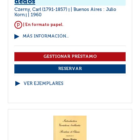
dedos
Czerny, Carl (1791-1857)
Buenos Aires : Julio
|
Korn
1960
|
| En formato papel.
MÁS INFORMACIÓN...
VER EJEMPLARES