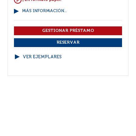
MÁS INFORMACIÓN...
VER EJEMPLARES
1
(1 - 5 / 5)
Por página :
25
50
100
200