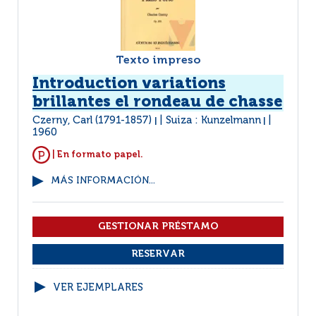
Texto impreso
Introduction variations
brillantes el rondeau de chasse
Czerny, Carl (1791-1857)
Suiza : Kunzelmann
|
|
1960
| En formato papel.
MÁS INFORMACIÓN...
VER EJEMPLARES