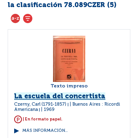
la clasificación 78.089CZER (
5
)
Texto impreso
La escuela del concertista
Czerny, Carl (1791-1857)
Buenos Aires : Ricordi
|
Americana
1969
|
| En formato papel.
MÁS INFORMACIÓN...