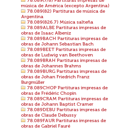
78.089(7/8) Partituras impresas de
música de América (excepto Argentina)
78.089(82) Partituras de música de
Argentina
78.089(826.7) Música salteña
78.089ALBE Partituras impresas de
obras de Isaac Albeniz
78.089BACH Partituras impresas de
obras de Johann Sebastian Bach
78.089BEET Partituras impresas de
obras de Ludwig van Beethoven
78.089BRAH Partituras impresas de
obras de Johannes Brahms
78.089BURG Partituras impresas de
obras de Johan Friedrich Franz
Burgmüller
78.089CHOP Partituras impresas de
obras de Frédéric Chopin
78.089CRAM Partituras impresas de
obras de Johann Baptist Cramer
78.089DEBU Partituras impresas de
obras de Claude Debussy
78.089FAUR Partituras impresas de
obras de Gabriel Fauré