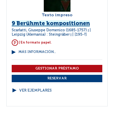
Texto impreso
9 Berühmte kompositionen
Scarlatti, Giuseppe Domenico (1685-1757)
|
Leipzig (Alemania) : Steingräber
[195-?]
|
| En formato papel.
MÁS INFORMACIÓN...
VER EJEMPLARES