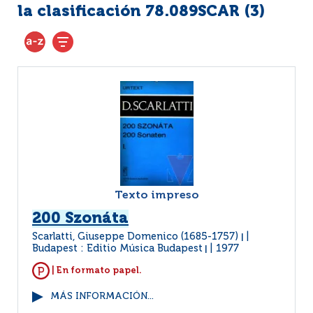
la clasificación 78.089SCAR (
3
)
Texto impreso
200 Szonáta
Scarlatti, Giuseppe Domenico (1685-1757)
|
Budapest : Editio Música Budapest
1977
|
| En formato papel.
MÁS INFORMACIÓN...