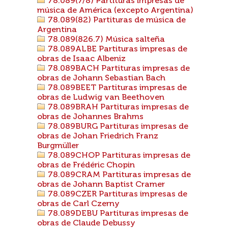
78.089(7/8) Partituras impresas de
música de América (excepto Argentina)
78.089(82) Partituras de música de
Argentina
78.089(826.7) Música salteña
78.089ALBE Partituras impresas de
obras de Isaac Albeniz
78.089BACH Partituras impresas de
obras de Johann Sebastian Bach
78.089BEET Partituras impresas de
obras de Ludwig van Beethoven
78.089BRAH Partituras impresas de
obras de Johannes Brahms
78.089BURG Partituras impresas de
obras de Johan Friedrich Franz
Burgmüller
78.089CHOP Partituras impresas de
obras de Frédéric Chopin
78.089CRAM Partituras impresas de
obras de Johann Baptist Cramer
78.089CZER Partituras impresas de
obras de Carl Czerny
78.089DEBU Partituras impresas de
obras de Claude Debussy