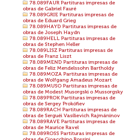
78.089FAUR Partituras impresas de
obras de Gabriel Fauré
78.089GRIE Partituras impresas de
obras de Eduard Grieg
78.089HAYD Partituras impresas de
obras de Joseph Haydn
78.089HELL Partituras impresas de
obras de Stephen Heller
78.089LISZ Partituras impresas de
obras de Franz Liszt
78.089MEND Partituras impresas de
obras de Feliz Mendelssohn Bartholdy
78.089MOZA Partituras impresas de
obras de Wolfgang Amadeus Mozart
78.089MUSO Partituras impresas de
obras de Modest Musorgski o Mussorgsky
78.089PROK Partituras impresas de
obras de Sergey Prokófiev
78.089RACH Partituras impresas de
obras de Serguéi Vasílievich Rajmáninov
78.089RAVE Partituras impresas de
obras de Maurice Ravel
78.089ROSS Partituras impresas de
obras de Gioacchino Rossini