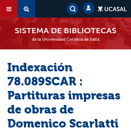
de la Universidad Católica de Salta
Indexación
78.089SCAR :
Partituras impresas
de obras de
Domenico Scarlatti