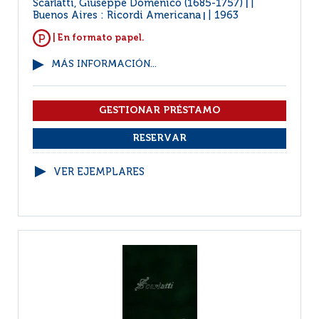
Scarlatti, Giuseppe Domenico (1685-1757)
|
Buenos Aires : Ricordi Americana
1963
|
| En formato papel.
MÁS INFORMACIÓN...
VER EJEMPLARES