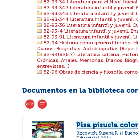
82-93-34 Literatura para el Nivel Inicial
82-93-342 Literatura infantil y juvenil. 
82-93-343 Literatura infantil y juvenil.
82-93-344 Literatura infantil y juvenil.
82-93-36 Literatura infantil y juvenil. 
82-93-4 Literatura infantil y juvenil. E
82-93-91 LIteratura infantil y juvenil. Li
82-94 Historia como género literario. H
Diarios. Biografías. Autobiografías (Reporta
82-94(826.7) Literatura salteña: Histori
Crónicas. Anales. Memorias. Diarios. Biogr
entrevistas...)
82-96 Obras de ciencia y filosofía como 
Documentos en la biblioteca con 
Pisa pisuela color
Itzcovich, Susana R.
Bueno
|