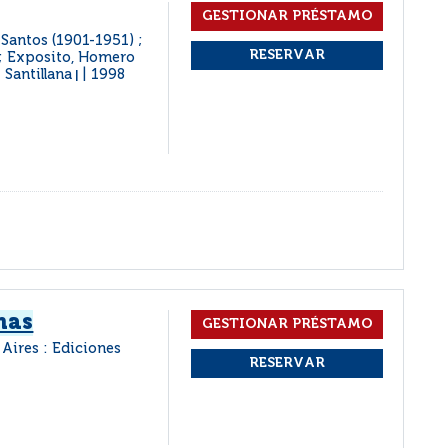
 Santos (1901-1951) ;
; Exposito, Homero
 Santillana
1998
|
mas
Aires : Ediciones