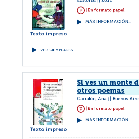
Editorial
2011
|
| En formato papel.
MÁS INFORMACIÓN...
Texto impreso
VER EJEMPLARES
Si ves un monte 
otros poemas
Garralón, Ana
Buenos Aire
|
| En formato papel.
MÁS INFORMACIÓN...
Texto impreso