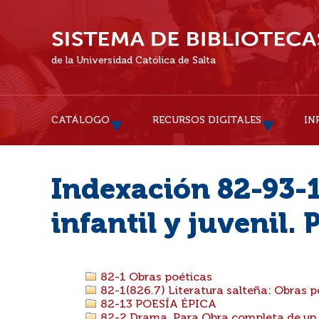
de la Universidad Católica de Salta
CATÁLOGO
RECURSOS DIGITALES
IN
Indexación 82-93-1
infantil y juvenil. 
82-1 Obras poéticas
82-1(826.7) Literatura salteña: Obras p
82-13 POESÍA ÉPICA
82-2 Drama. Para Obra completa de un 