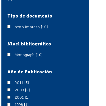
Tipo de documento
texto impreso
texto impreso
[10]
Nivel bibliográfico
Monograph
Monograph
[10]
Año de Publicación
2011
2011
[3]
2009
2009
[2]
2001
2001
[1]
1998
1998
[1]