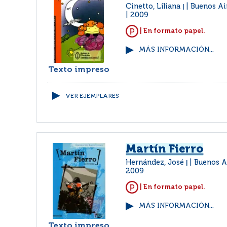
Cinetto, Liliana
Buenos Ai
|
2009
| En formato papel.
MÁS INFORMACIÓN...
Texto impreso
VER EJEMPLARES
Martín Fierro
Hernández, José
Buenos A
|
2009
| En formato papel.
MÁS INFORMACIÓN...
Texto impreso