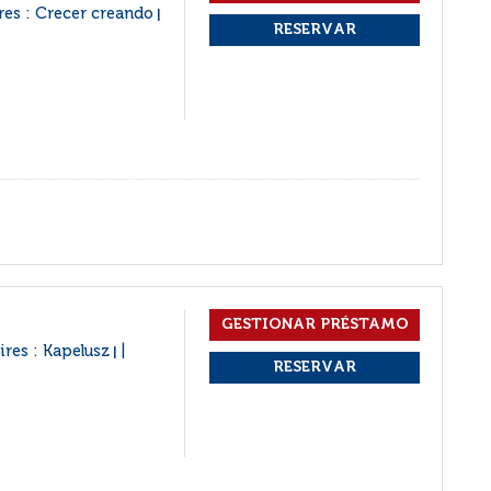
res : Crecer creando
|
ires : Kapelusz
|