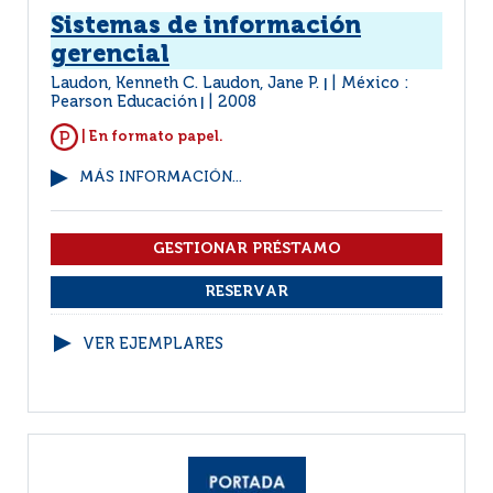
Sistemas de información
gerencial
Laudon, Kenneth C. Laudon, Jane P.
México :
|
Pearson Educación
2008
|
| En formato papel.
MÁS INFORMACIÓN...
VER EJEMPLARES