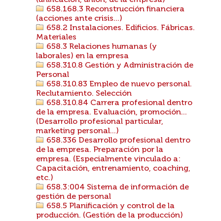
(unificación, unión, de la empresa)
658.168.3 Reconstrucción financiera
(acciones ante crisis...)
658.2 Instalaciones. Edificios. Fábricas.
Materiales
658.3 Relaciones humanas (y
laborales) en la empresa
658.310.8 Gestión y Administración de
Personal
658.310.83 Empleo de nuevo personal.
Reclutamiento. Selección
658.310.84 Carrera profesional dentro
de la empresa. Evaluación, promoción...
(Desarrollo profesional particular,
marketing personal...)
658.336 Desarrollo profesional dentro
de la empresa. Preparación por la
empresa. (Especialmente vinculado a:
Capacitación, entrenamiento, coaching,
etc.)
658.3:004 Sistema de información de
gestión de personal
658.5 Planificación y control de la
producción. (Gestión de la producción)