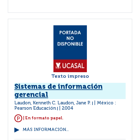
Texto impreso
Sistemas de información
gerencial
Laudon, Kenneth C. Laudon, Jane P.
México :
|
Pearson Educación
2004
|
| En formato papel.
MÁS INFORMACIÓN...