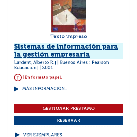
Texto impreso
Sistemas de información para
la gestión empresaria
Lardent, Alberto R.
Buenos Aires : Pearson
|
Educación
2001
|
| En formato papel.
MÁS INFORMACIÓN...
VER EJEMPLARES