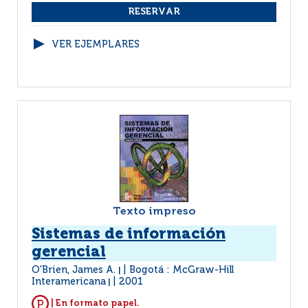
VER EJEMPLARES
Texto impreso
Sistemas de información
gerencial
O'Brien, James A.
Bogotá : McGraw-Hill
|
Interamericana
2001
|
| En formato papel.