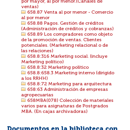
por mayor, al por menor.(Canales de
ventas)
658.87 Venta al por menor - Comercio
al por menor
658.88 Pagos. Gestión de créditos
(Administración de créditos y cobranzas)
658.89 Los compradores como objeto
de la promoción de ventas. Clientes
potenciales. (Marketing relacional o de
las relaciones)
658.8:316 Marketing social. (incluye
Marketing político)
658.8:32 Marketing político
658.8:658.3 Marketing interno (dirigido
a los RRHH)
658.8:72 Marketing para arquitectura
658:63 Administración de empresas
agropecuarias
658MBA(078) Colección de materiales
varios para asignaturas de Postgrados
MBA. (En cajas archivadoras)
Documentos en la biblioteca con