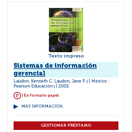
Texto impreso
Sistemas de información
gerencial
Laudon, Kenneth C. Laudon, Jane P.
México :
|
Pearson Educación
2002
|
| En formato papel.
MÁS INFORMACIÓN...