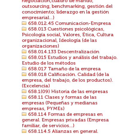
negociación,cuadro de mando,
outsourcing, benchmarking, gestión del
conocimiento; liderazgo en la gestión
empresarial...)
658.012.45 Comunicacion-Empresa
658.013 Cuestiones psicológicas,
Psicología social, Valores, Ética, Cultura
organizacional, Ideología (de las
organizaciones)
658.014.133 Descentralización
658.015 Estudios y análisis del trabajo.
Estudio de los métodos
658.017 Tamaño de la empresa
658.018 Calificación. Calidad (de la
empresa, del trabajo, de los productos).
(Excelencia)
658.1(09) Historia de las empresas
658.11 Clases y formas de las
empresas (Pequeñas y medianas
empresas, PYMEs)
658.114 Formas de empresas en
general. Empresas privadas (Empresa
familiar, de servicios...)
658.114.5 Alianzas en general.