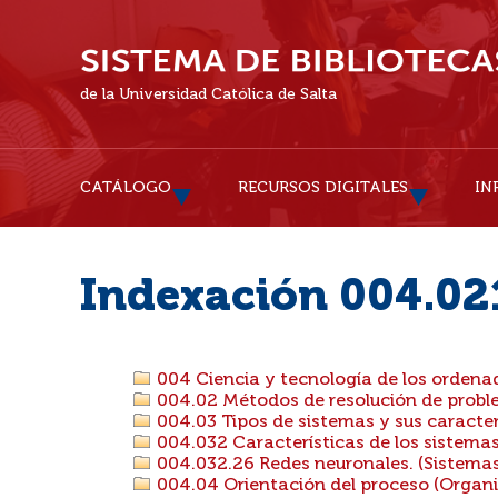
de la Universidad Católica de Salta
CATÁLOGO
RECURSOS DIGITALES
IN
Indexación 004.021
004 Ciencia y tecnología de los ordena
004.02 Métodos de resolución de probl
004.03 Tipos de sistemas y sus caracter
004.032 Características de los sistema
004.032.26 Redes neuronales. (Sistemas 
004.04 Orientación del proceso (Organi