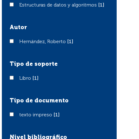
Estructuras de datos y algoritmos
Estructuras de datos y algoritmos
[1]
Autor
Hernández, Roberto
Hernández, Roberto
[1]
Tipo de soporte
Libro
Libro
[1]
Tipo de documento
texto impreso
texto impreso
[1]
Nivel bibliográfico