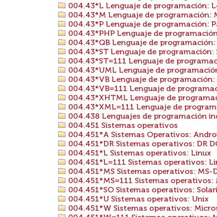
004.43*L Lenguaje de programación: 
004.43*M Lenguaje de programación: 
004.43*P Lenguaje de programación: P
004.43*PHP Lenguaje de programación
004.43*QB Lenguaje de programación: 
004.43*ST Lenguaje de programación: 
004.43*ST=111 Lenguaje de programació
004.43*UML Lenguaje de programació
004.43*VB Lenguaje de programación: V
004.43*VB=111 Lenguaje de programación
004.43*XHTML Lenguaje de programa
004.43*XML=111 Lenguaje de programac
004.438 Lenguajes de programación ind
004.451 Sistemas operativos
004.451*A Sistemas Operativos: Andro
004.451*DR Sistemas operativos: DR 
004.451*L Sistemas operativos: Linux
004.451*L=111 Sistemas operativos: Lin
004.451*MS Sistemas operativos: MS-
004.451*MS=111 Sistemas operativos: 
004.451*SO Sistemas operativos: Solar
004.451*U Sistemas operativos: Unix
004.451*W Sistemas operativos: Micr