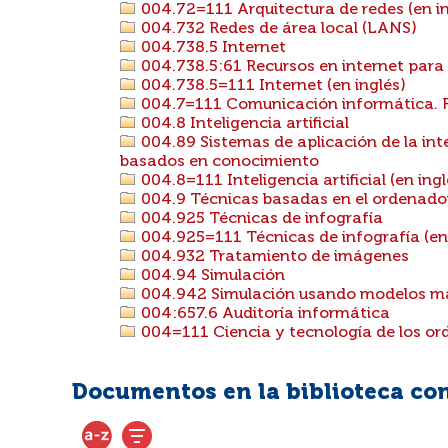
004.72=111 Arquitectura de redes (en in
004.732 Redes de área local (LANS)
004.738.5 Internet
004.738.5:61 Recursos en internet para
004.738.5=111 Internet (en inglés)
004.7=111 Comunicación informática. R
004.8 Inteligencia artificial
004.89 Sistemas de aplicación de la intel
basados en conocimiento
004.8=111 Inteligencia artificial (en ingl
004.9 Técnicas basadas en el ordenador
004.925 Técnicas de infografía
004.925=111 Técnicas de infografía (en 
004.932 Tratamiento de imágenes
004.94 Simulación
004.942 Simulación usando modelos m
004:657.6 Auditoría informática
004=111 Ciencia y tecnología de los ord
Documentos en la biblioteca con 