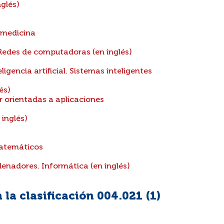
glés)
 medicina
edes de computadoras (en inglés)
igencia artificial. Sistemas inteligentes
és)
 orientadas a aplicaciones
inglés)
atemáticos
enadores. Informática (en inglés)
la clasificación 004.021 (
1
)