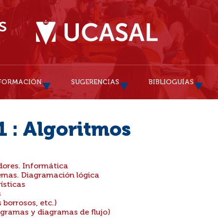
FORMACIÓN
SUGERENCIAS
BIBLIOGUÍAS
 : Algoritmos
dores. Informática
emas. Diagramación lógica
ísticas
s
borrosos, etc.)
gramas y diagramas de flujo)