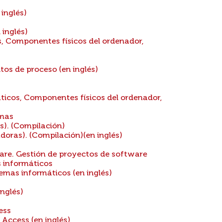
inglés)
 inglés)
, Componentes físicos del ordenador,
os de proceso (en inglés)
icos, Componentes físicos del ordenador,
amas
). (Compilación)
ras). (Compilación)(en inglés)
are. Gestión de proyectos de software
s informáticos
emas informáticos (en inglés)
nglés)
ess
ccess (en inglés)