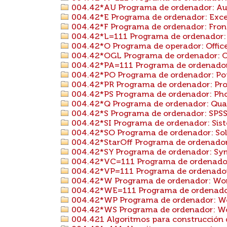
004.42*AU Programa de ordenador: A
004.42*E Programa de ordenador: Exce
004.42*F Programa de ordenador: Fro
004.42*L=111 Programa de ordenador: L
004.42*O Programa de operador: Offic
004.42*OGL Programa de ordenador: Op
004.42*PA=111 Programa de ordenador:
004.42*PO Programa de ordenador: Po
004.42*PR Programa de ordenador: Pro
004.42*PS Programa de ordenador: Ph
004.42*Q Programa de ordenador: Quat
004.42*S Programa de ordenador: SPS
004.42*SI Programa de ordenador: Sist
004.42*SO Programa de ordenador: Sol
004.42*StarOff Programa de ordenador:
004.42*SY Programa de ordenador: S
004.42*VC=111 Programa de ordenador: 
004.42*VP=111 Programa de ordenador: 
004.42*W Programa de ordenador: Wo
004.42*WE=111 Programa de ordenador:
004.42*WP Programa de ordenador: W
004.42*WS Programa de ordenador: W
004.421 Algoritmos para construcción