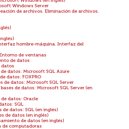
icrosoft Windows (en inglés)
osoft Windows Server
eación de archivos. Eliminación de archivos.
glés)
inglés)
nterfaz hombre-máquina. Interfaz del
. Entorno de ventanas
ento de datos
 datos
 de datos: Microsoft SQL Azure
s de datos: FOXPRO
s de datos: Microsoft SQL Server
bases de datos: Microsoft SQL Server (en
 de datos: Oracle
datos: SQL
de datos: SQL (en inglés)
s de datos (en inglés)
amiento de datos (en inglés)
s de computadoras