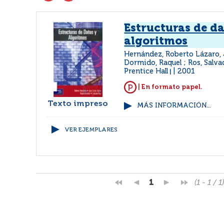
Estructuras de da
algoritmos
Hernández, Roberto Lázaro, 
Dormido, Raquel ; Ros, Salv
Prentice Hall
2001
|
| En formato papel.
Texto impreso
MÁS INFORMACIÓN...
VER EJEMPLARES
1
(1 - 1 / 1)