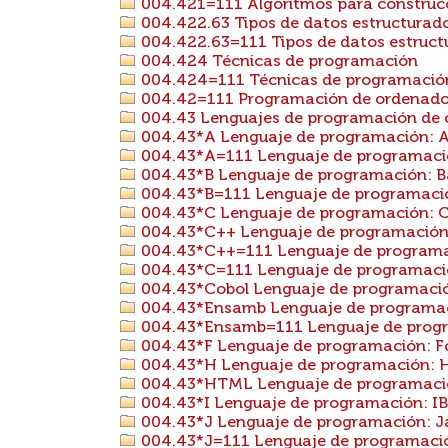
004.421=111 Algoritmos para construcc
004.422.63 Tipos de datos estructurado
004.422.63=111 Tipos de datos estructur
004.424 Técnicas de programación
004.424=111 Técnicas de programación 
004.42=111 Programación de ordenadore
004.43 Lenguajes de programación de 
004.43*A Lenguaje de programación: 
004.43*A=111 Lenguaje de programació
004.43*B Lenguaje de programación: B
004.43*B=111 Lenguaje de programación
004.43*C Lenguaje de programación: 
004.43*C++ Lenguaje de programación
004.43*C++=111 Lenguaje de programac
004.43*C=111 Lenguaje de programación
004.43*Cobol Lenguaje de programació
004.43*Ensamb Lenguaje de programac
004.43*Ensamb=111 Lenguaje de progra
004.43*F Lenguaje de programación: F
004.43*H Lenguaje de programación: H
004.43*HTML Lenguaje de programac
004.43*I Lenguaje de programación: I
004.43*J Lenguaje de programación: 
004.43*J=111 Lenguaje de programación