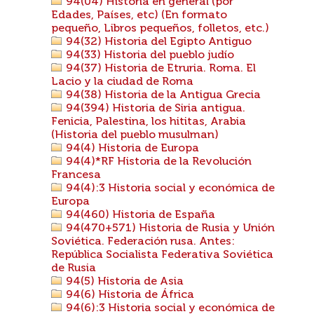
94(04) Historia en general (por
Edades, Países, etc) (En formato
pequeño, Libros pequeños, folletos, etc.)
94(32) Historia del Egipto Antiguo
94(33) Historia del pueblo judío
94(37) Historia de Etruria. Roma. El
Lacio y la ciudad de Roma
94(38) Historia de la Antigua Grecia
94(394) Historia de Siria antigua.
Fenicia, Palestina, los hititas, Arabia
(Historia del pueblo musulman)
94(4) Historia de Europa
94(4)*RF Historia de la Revolución
Francesa
94(4):3 Historia social y económica de
Europa
94(460) Historia de España
94(470+571) Historia de Rusia y Unión
Soviética. Federación rusa. Antes:
República Socialista Federativa Soviética
de Rusia
94(5) Historia de Asia
94(6) Historia de África
94(6):3 Historia social y económica de