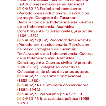
colonial (Descubrimiento. La conquista.
Instituciones españolas en América)
94(82)*2 Período independiente
(Período pre-revolucionario. Revolución
de mayo. Congreso de Tucumán.
Declaración de la Independencia. Guerras
de la Independencia. Asamblea
Constituyente. Guerras civiles)(Aprox. de
1806-1851)
94(82)*2(082) Período independiente
(Período pre-revolucionario. Revolución
de mayo. Congreso de Tucumán.
Declaración de la Independencia. Guerras
de la Independencia. Asamblea
Constituyente. Guerras civiles)(Aprox. de
1806-1851). Poligrafías colectivas.
Colecciones de obras de varios autores
94(82)*3 Organización nacional
(1852-1880)
94(82)*4 La república conservadora
(1880-1942)
94(82)*5 Peronismo (1943-1955)
94(82)*6 Inestabilidad política (1955-
1976)