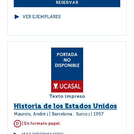
VER EJEMPLARES
Texto impreso
Historia de los Estados Unidos
Maurois, André
Barcelona : Surco
1957
|
|
| En formato papel.