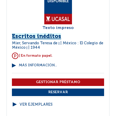
Texto impreso
Escritos inéditos
Mier, Servando Teresa de
México : El Colegio de
|
México
1944
|
| En formato papel.
MÁS INFORMACIÓN...
VER EJEMPLARES