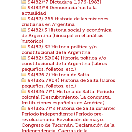
94(82)*7 Dictadura (1976-1983)
94(82)*8 Democracia hasta la
actualidad
94(82):266 Historia de las misiones
cristianas en Argentina
94(82):3 Historia social y económica
de Argentina (hincapié en el análisis
histórico)
94(82):32 Historia política y/o
constitucional de la Argentina
94(82):32(04) Historia política y/o
constitucional de la Argentina (Libros
pequeños, folletos, etc.)
94(826.7) Historia de Salta
94(826.7)(04) Historia de Salta (Libros
pequeños, folletos, etc.)
94(826.7)*1 Historia de Salta. Período
colonial (Descubrimiento. La conquista.
Instituciones españolas en América)
94(826.7)*2 Historia de Salta durante:
Período independiente (Período pre-
revolucionario. Revolución de mayo.
Congreso de Tucumán. Declaración de la
Independencia. Guerras de la