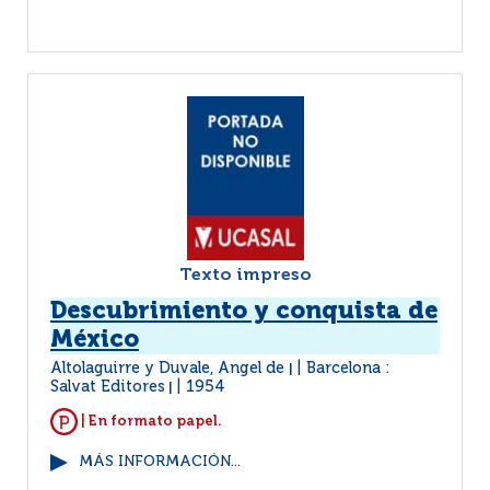
Texto impreso
Descubrimiento y conquista de
México
Altolaguirre y Duvale, Angel de
Barcelona :
|
Salvat Editores
1954
|
| En formato papel.
MÁS INFORMACIÓN...