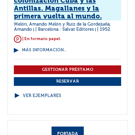
colonización Cuba y las
Antillas. Magallanes y la
primera vuelta al mundo.
Melón, Amando Melón y Ruiz de la Gordejuela,
Amando
Barcelona : Salvat Editores
1952
|
|
| En formato papel.
MÁS INFORMACIÓN...
VER EJEMPLARES