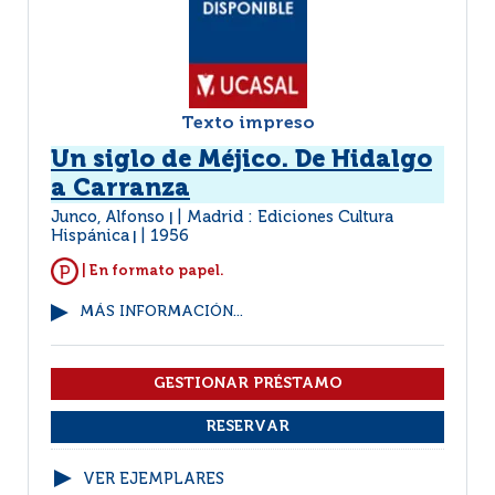
Texto impreso
Un siglo de Méjico. De Hidalgo
a Carranza
Junco, Alfonso
Madrid : Ediciones Cultura
|
Hispánica
1956
|
| En formato papel.
MÁS INFORMACIÓN...
VER EJEMPLARES