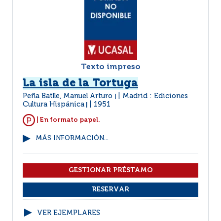
Texto impreso
La isla de la Tortuga
Peña Batlle, Manuel Arturo
Madrid : Ediciones
|
Cultura Hispánica
1951
|
| En formato papel.
MÁS INFORMACIÓN...
VER EJEMPLARES