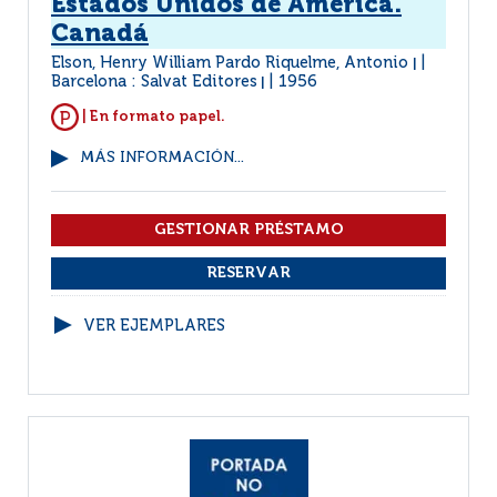
Estados Unidos de América.
Canadá
Elson, Henry William Pardo Riquelme, Antonio
|
Barcelona : Salvat Editores
1956
|
| En formato papel.
MÁS INFORMACIÓN...
VER EJEMPLARES