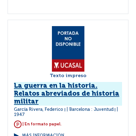
Texto impreso
La guerra en la historia.
Relatos abreviados de historia
militar
García Rivera, Federico
Barcelona : Juventud
|
|
1947
| En formato papel.
MÁS INFORMACIÓN...