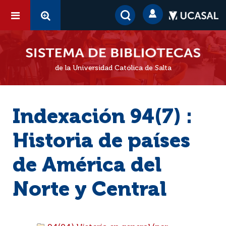
de la Universidad Católica de Salta
Indexación 94(7) :
Historia de países
de América del
Norte y Central