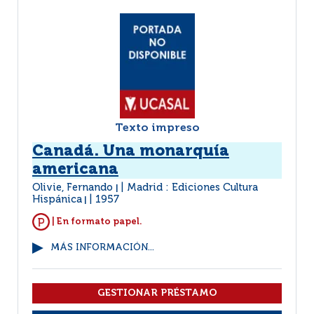
Texto impreso
Canadá. Una monarquía
americana
Olivie, Fernando
Madrid : Ediciones Cultura
|
Hispánica
1957
|
| En formato papel.
MÁS INFORMACIÓN...