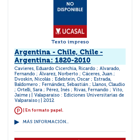
Texto impreso
Argentina - Chile, Chile -
Argentina: 1820-2010
Cavieres, Eduardo Cicerchia, Ricardo ; Alvarado,
Fernando ; Álvarez, Norberto ; Cáceres, Juan ;
Dvoskin, Nicolás ; Edelstein, Oscar ; Estrada,
Baldomero ; Fernández, Sebastián ; Llanos, Claudio
; Ortelli, Sara ; Pérez, Inés ; Rivas, Fernando ; Vito,
Jaime
Valaparaiso : Ediciones Universitarias de
|
Valparaiso
2012
|
| En formato papel.
MÁS INFORMACIÓN...