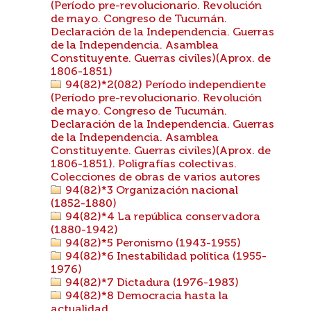
(Período pre-revolucionario. Revolución
de mayo. Congreso de Tucumán.
Declaración de la Independencia. Guerras
de la Independencia. Asamblea
Constituyente. Guerras civiles)(Aprox. de
1806-1851)
94(82)*2(082) Período independiente
(Período pre-revolucionario. Revolución
de mayo. Congreso de Tucumán.
Declaración de la Independencia. Guerras
de la Independencia. Asamblea
Constituyente. Guerras civiles)(Aprox. de
1806-1851). Poligrafías colectivas.
Colecciones de obras de varios autores
94(82)*3 Organización nacional
(1852-1880)
94(82)*4 La república conservadora
(1880-1942)
94(82)*5 Peronismo (1943-1955)
94(82)*6 Inestabilidad política (1955-
1976)
94(82)*7 Dictadura (1976-1983)
94(82)*8 Democracia hasta la
actualidad