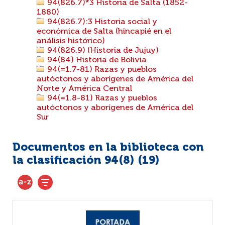
94(826.7)*3 Historia de Salta (1852-
1880)
94(826.7):3 Historia social y
económica de Salta (hincapié en el
análisis histórico)
94(826.9) (Historia de Jujuy)
94(84) Historia de Bolivia
94(=1.7-81) Razas y pueblos
autóctonos y aborígenes de América del
Norte y América Central
94(=1.8-81) Razas y pueblos
autóctonos y aborígenes de América del
Sur
Documentos en la biblioteca con
la clasificación 94(8) (
19
)