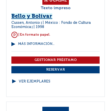
Texto impreso
Bello y Bolívar
Cussen, Antonio
México : Fondo de Cultura
|
Económica
1998
|
| En formato papel.
MÁS INFORMACIÓN...
VER EJEMPLARES