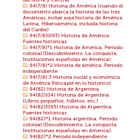
del Norte y Central
94(7/8) Historia de América (cuando el
documento abarca la historia de las tres
Américas, incluir aquí historia de América
Latina, Hiberoamérica, incluida historia
del Caribe)
94(7/8)(093) Historia de América.
Fuentes históricas
94(7/8)*1 Historia de América. Período
colonial (Descubrimiento. La conquista.
Instituciones españolas en América)
94(7/8)*2 Historia de américa. Periodo
independiente
94(7/8):3 Historia social y económica
de América (hincapié en lo histórico)
94(82) Historia de Argentina
94(82)(04) Historia de Argentina
(Libros pequeños, folletos, etc.)
94(82)(093) Historia de Argentina.
Fuentes históricas
94(82)*1 Historia argentina. Período
colonial (Descubrimiento. La conquista.
Instituciones españolas en América)
94(82)*2 Período independiente