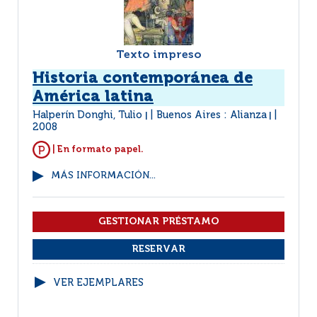
Texto impreso
Historia contemporánea de
América latina
Halperín Donghi, Tulio
Buenos Aires : Alianza
|
|
2008
| En formato papel.
MÁS INFORMACIÓN...
VER EJEMPLARES