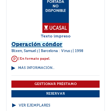
Texto impreso
Operación cóndor
Blixen, Samuel
Barcelona : Virus
1998
|
|
| En formato papel.
MÁS INFORMACIÓN...
VER EJEMPLARES