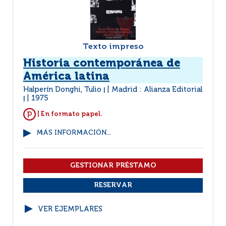
Texto impreso
Historia contemporánea de
América latina
Halperín Donghi, Tulio
Madrid : Alianza Editorial
|
1975
|
| En formato papel.
MÁS INFORMACIÓN...
VER EJEMPLARES