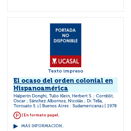
Texto impreso
El ocaso del orden colonial en
Hispanoamérica
Halperín Donghi, Tulio Klein, Herbert S. ; Cornblit,
Oscar ; Sánchez Albornoz, Nicolás ; Di Tella,
Torcuato S.
Buenos Aires : Sudamericana
1978
|
|
| En formato papel.
MÁS INFORMACIÓN...