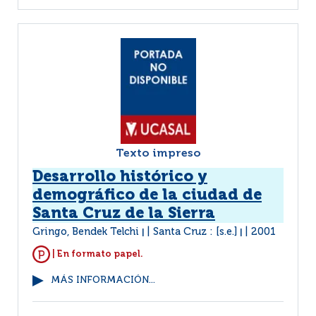
Texto impreso
Desarrollo histórico y
demográfico de la ciudad de
Santa Cruz de la Sierra
Gringo, Bendek Telchi
Santa Cruz : [s.e.]
2001
|
|
| En formato papel.
MÁS INFORMACIÓN...