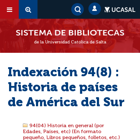
de la Universidad Católica de Salta
Indexación 94(8) :
Historia de países
de América del Sur
94(04) Historia en general (por
Edades, Países, etc) (En formato
pequeño, Libros pequeños, folletos, etc.)