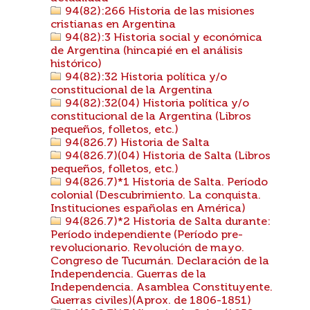
94(82):266 Historia de las misiones
cristianas en Argentina
94(82):3 Historia social y económica
de Argentina (hincapié en el análisis
histórico)
94(82):32 Historia política y/o
constitucional de la Argentina
94(82):32(04) Historia política y/o
constitucional de la Argentina (Libros
pequeños, folletos, etc.)
94(826.7) Historia de Salta
94(826.7)(04) Historia de Salta (Libros
pequeños, folletos, etc.)
94(826.7)*1 Historia de Salta. Período
colonial (Descubrimiento. La conquista.
Instituciones españolas en América)
94(826.7)*2 Historia de Salta durante:
Período independiente (Período pre-
revolucionario. Revolución de mayo.
Congreso de Tucumán. Declaración de la
Independencia. Guerras de la
Independencia. Asamblea Constituyente.
Guerras civiles)(Aprox. de 1806-1851)