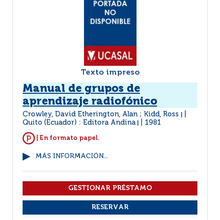
Texto impreso
Manual de grupos de
aprendizaje radiofónico
Crowley, David Etherington, Alan ; Kidd, Ross
|
Quito (Ecuador) : Editora Andina
1981
|
| En formato papel.
MÁS INFORMACIÓN...