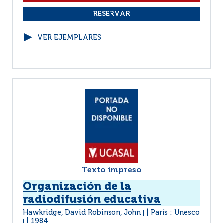
VER EJEMPLARES
Texto impreso
Organización de la
radiodifusión educativa
Hawkridge, David Robinson, John
París : Unesco
|
1984
|