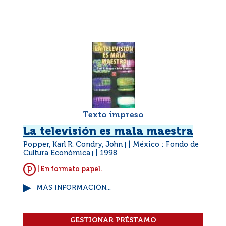
Texto impreso
La televisión es mala maestra
Popper, Karl R. Condry, John
México : Fondo de
|
Cultura Económica
1998
|
| En formato papel.
MÁS INFORMACIÓN...