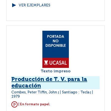
VER EJEMPLARES
Texto impreso
Producción de T. V. para la
educación
Combes, Peter Tiffin, John
Santiago : Tecla
|
|
1979
| En formato papel.