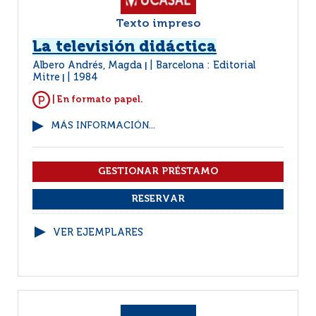
Texto impreso
La televisión didáctica
Albero Andrés, Magda
Barcelona : Editorial
|
Mitre
1984
|
| En formato papel.
MÁS INFORMACIÓN...
VER EJEMPLARES