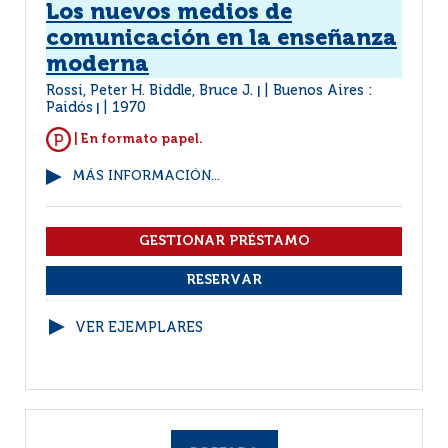
Los nuevos medios de
comunicación en la enseñanza
moderna
Rossi, Peter H. Biddle, Bruce J.
Buenos Aires :
|
Paidós
1970
|
| En formato papel.
MÁS INFORMACIÓN...
VER EJEMPLARES