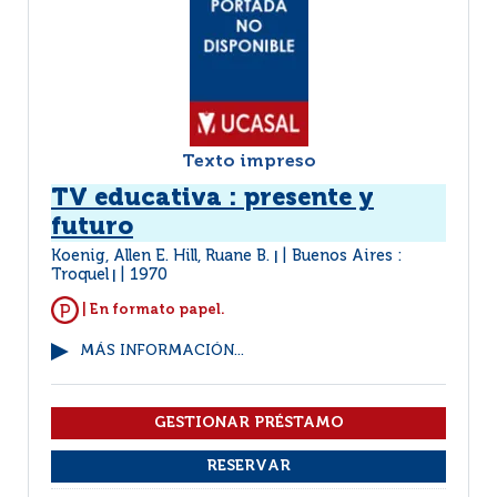
Texto impreso
TV educativa : presente y
futuro
Koenig, Allen E. Hill, Ruane B.
Buenos Aires :
|
Troquel
1970
|
| En formato papel.
MÁS INFORMACIÓN...