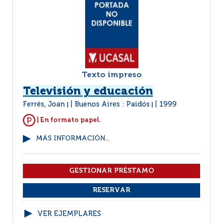
Texto impreso
Televisión y educación
Ferrés, Joan
Buenos Aires : Paidós
1999
|
|
| En formato papel.
MÁS INFORMACIÓN...
VER EJEMPLARES