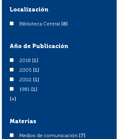
Localización
Biblioteca Central
Biblioteca Central
[8]
Año de Publicación
2018
2018
[1]
2005
2005
[1]
2002
2002
[1]
1981
1981
[1]
[+]
Materias
Medios de comunicación
Medios de comunicación
[7]