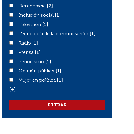
Democracia
Democracia
[2]
Inclusión social
Inclusión social
[1]
Televisión
Televisión
[1]
Tecnología de la comunicación
Tecnología de la comunicación
[1]
Radio
Radio
[1]
Prensa
Prensa
[1]
Periodismo
Periodismo
[1]
Opinión pública
Opinión pública
[1]
Mujer en política
Mujer en política
[1]
[+]