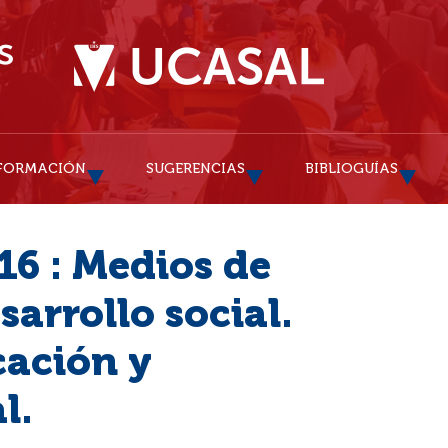
FORMACIÓN
SUGERENCIAS
BIBLIOGUÍAS
16 : Medios de
arrollo social.
ación y
l.