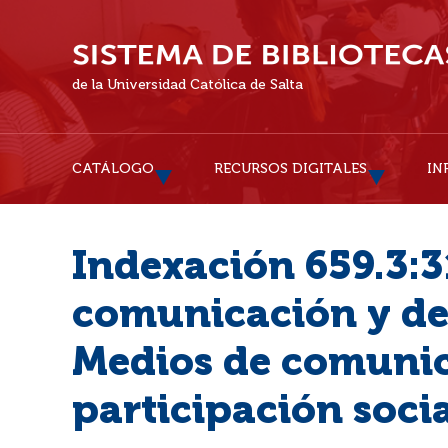
de la Universidad Católica de Salta
CATÁLOGO
RECURSOS DIGITALES
IN
Indexación 659.3:3
comunicación y des
Medios de comunic
participación socia