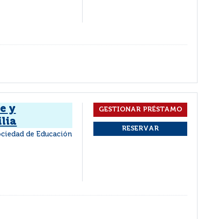
e y
ilia
ociedad de Educación