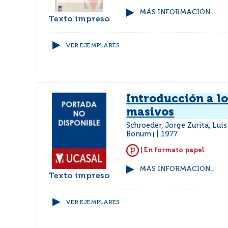
MÁS INFORMACIÓN...
Texto impreso
VER EJEMPLARES
Introducción a l
masivos
Schroeder, Jorge Zurita, Lui
Bonum
1977
|
| En formato papel.
MÁS INFORMACIÓN...
Texto impreso
VER EJEMPLARES