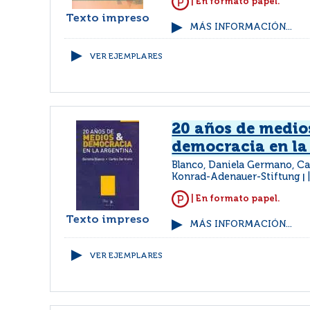
| En formato papel.
Texto impreso
MÁS INFORMACIÓN...
VER EJEMPLARES
20 años de medio
democracia en la
Blanco, Daniela Germano, Ca
Konrad-Adenauer-Stiftung
|
| En formato papel.
Texto impreso
MÁS INFORMACIÓN...
VER EJEMPLARES