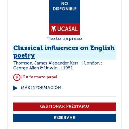
Texto impreso
Classical influences on English
poetry
Thomson, James Alexander Kerr
London :
|
George Allen & Unwin
1951
|
| En formato papel.
MÁS INFORMACIÓN...