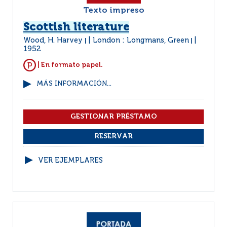
Texto impreso
Scottish literature
Wood, H. Harvey
London : Longmans, Green
|
|
1952
| En formato papel.
MÁS INFORMACIÓN...
VER EJEMPLARES