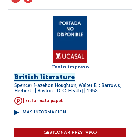
Texto impreso
British literature
Spencer, Hazelton Houghton, Walter E. ; Barrows,
Herbert
Boston : D. C. Heath
1952
|
|
| En formato papel.
MÁS INFORMACIÓN...