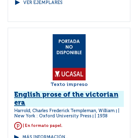
VER EJEMPLARES
Texto impreso
English prose of the victorian
era
Harrold, Charles Frederick Templeman, William
|
New York : Oxford University Press
1938
|
| En formato papel.
MÁS INFORMACIÓN...