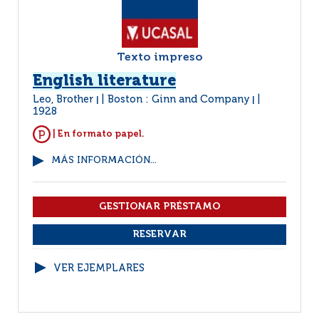
Texto impreso
English literature
Leo, Brother
Boston : Ginn and Company
|
|
1928
| En formato papel.
MÁS INFORMACIÓN...
VER EJEMPLARES