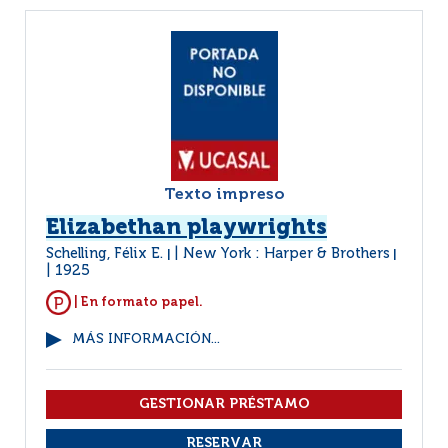
Texto impreso
Elizabethan playwrights
Schelling, Félix E.
New York : Harper & Brothers
|
|
1925
| En formato papel.
MÁS INFORMACIÓN...