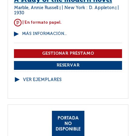
A study of the modern novel
Marble, Annie Russell
New York : D. Appleton
|
|
1930
| En formato papel.
MÁS INFORMACIÓN...
VER EJEMPLARES