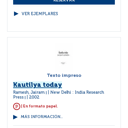
VER EJEMPLARES
Texto impreso
Kautilya today
Ramesh, Jairam
New Delhi : India Research
|
Press
2002
|
| En formato papel.
MÁS INFORMACIÓN...