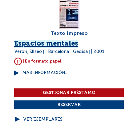
Texto impreso
Espacios mentales
Verón, Eliseo
Barcelona : Gedisa
2001
|
|
| En formato papel.
MÁS INFORMACIÓN...
VER EJEMPLARES