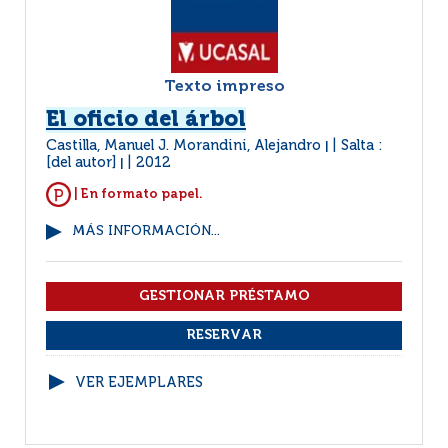
Texto impreso
El oficio del árbol
Castilla, Manuel J. Morandini, Alejandro
Salta :
|
[del autor]
2012
|
| En formato papel.
MÁS INFORMACIÓN...
VER EJEMPLARES