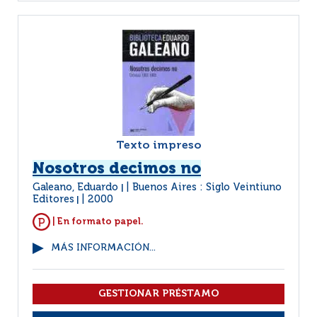
Texto impreso
Nosotros decimos no
Galeano, Eduardo
Buenos Aires : Siglo Veintiuno
|
Editores
2000
|
| En formato papel.
MÁS INFORMACIÓN...