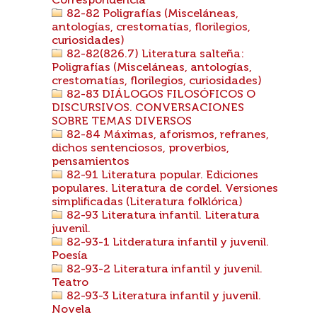
Correspondencia
82-82 Poligrafías (Misceláneas,
antologías, crestomatías, florilegios,
curiosidades)
82-82(826.7) Literatura salteña:
Poligrafías (Misceláneas, antologías,
crestomatías, florilegios, curiosidades)
82-83 DIÁLOGOS FILOSÓFICOS O
DISCURSIVOS. CONVERSACIONES
SOBRE TEMAS DIVERSOS
82-84 Máximas, aforismos, refranes,
dichos sentenciosos, proverbios,
pensamientos
82-91 Literatura popular. Ediciones
populares. Literatura de cordel. Versiones
simplificadas (Literatura folklórica)
82-93 Literatura infantil. Literatura
juvenil.
82-93-1 Litderatura infantil y juvenil.
Poesía
82-93-2 Literatura infantil y juvenil.
Teatro
82-93-3 Literatura infantil y juvenil.
Novela