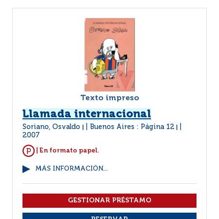
Texto impreso
Llamada internacional
Soriano, Osvaldo
Buenos Aires : Página 12
|
|
2007
| En formato papel.
MÁS INFORMACIÓN...