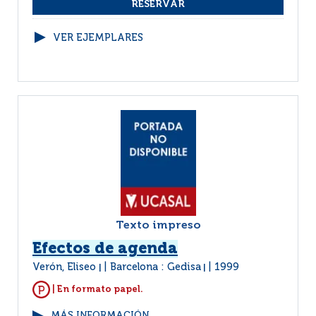
VER EJEMPLARES
Texto impreso
Efectos de agenda
Verón, Eliseo
Barcelona : Gedisa
1999
|
|
| En formato papel.
MÁS INFORMACIÓN...