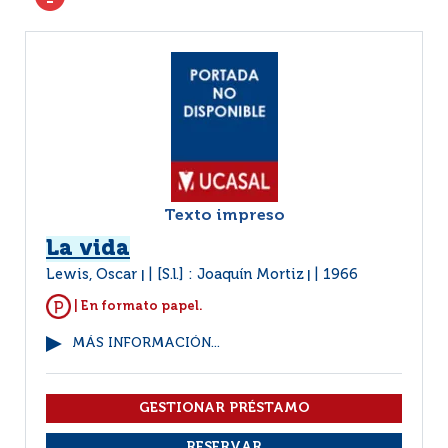
Texto impreso
La vida
Lewis, Oscar
[S.l.] : Joaquín Mortiz
1966
|
|
| En formato papel.
MÁS INFORMACIÓN...