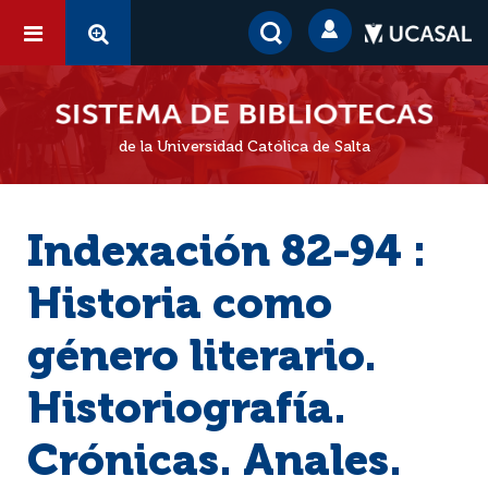
de la Universidad Católica de Salta
Indexación 82-94 :
Historia como
género literario.
Historiografía.
Crónicas. Anales.