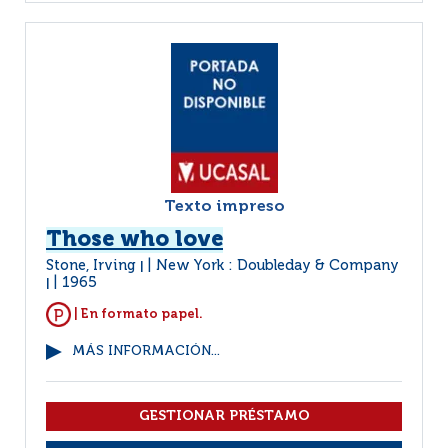
Texto impreso
Those who love
Stone, Irving
New York : Doubleday & Company
|
1965
|
| En formato papel.
MÁS INFORMACIÓN...