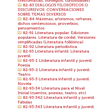
crestomatías, florilegios, curiosidades)
82-83 DIÁLOGOS FILOSÓFICOS O
DISCURSIVOS. CONVERSACIONES
SOBRE TEMAS DIVERSOS
82-84 Máximas, aforismos, refranes,
dichos sentenciosos, proverbios,
pensamientos
82-91 Literatura popular. Ediciones
populares. Literatura de cordel. Versiones
simplificadas (Literatura folklórica)
82-92 Literatura periodística
82-93 Literatura infantil. Literatura
juvenil.
82-93-1 Litderatura infantil y juvenil.
Poesía
82-93-2 Literatura infantil y juvenil.
Teatro
82-93-3 Literatura infantil y juvenil.
Novela
82-93-34 Literatura para el Nivel
Inicial (cuentos, poesías, teatro, etc)
82-93-342 Literatura infantil y juvenil.
Fábulas
82-93-343 Literatura infantil y juvenil.