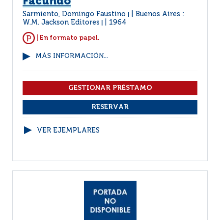
Facundo
Sarmiento, Domingo Faustino
Buenos Aires :
|
W.M. Jackson Editores
1964
|
| En formato papel.
MÁS INFORMACIÓN...
VER EJEMPLARES