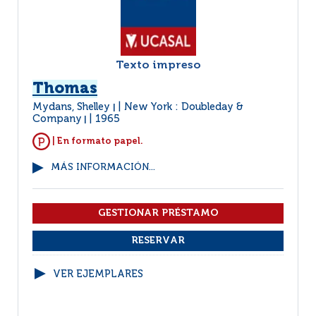
Texto impreso
Thomas
Mydans, Shelley
New York : Doubleday &
|
Company
1965
|
| En formato papel.
MÁS INFORMACIÓN...
VER EJEMPLARES