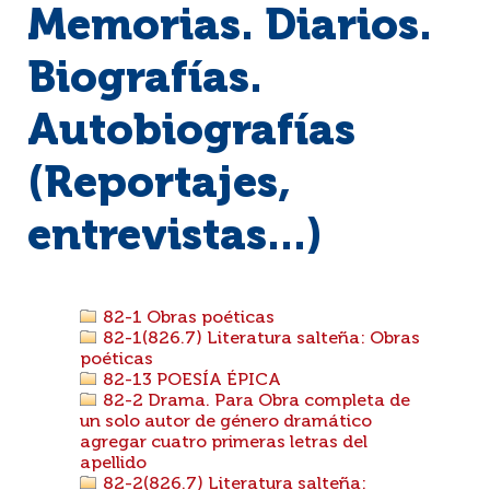
Memorias. Diarios.
Biografías.
Autobiografías
(Reportajes,
entrevistas...)
82-1 Obras poéticas
82-1(826.7) Literatura salteña: Obras
poéticas
82-13 POESÍA ÉPICA
82-2 Drama. Para Obra completa de
un solo autor de género dramático
agregar cuatro primeras letras del
apellido
82-2(826.7) Literatura salteña: