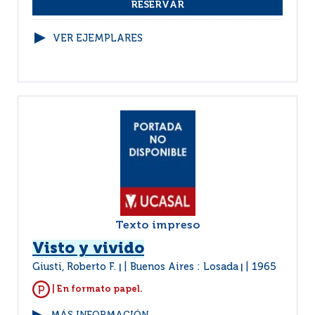
VER EJEMPLARES
Texto impreso
Visto y vivido
Giusti, Roberto F.
Buenos Aires : Losada
1965
|
|
| En formato papel.