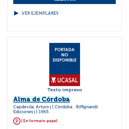
VER EJEMPLARES
Texto impreso
Alma de Córdoba
Capdevila, Arturo
Córdoba : Biffignandi
|
Ediciones
1965
|
| En formato papel.