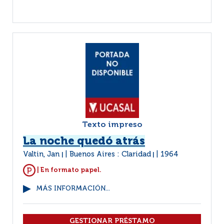
Texto impreso
La noche quedó atrás
Valtin, Jan
Buenos Aires : Claridad
1964
|
|
| En formato papel.
MÁS INFORMACIÓN...